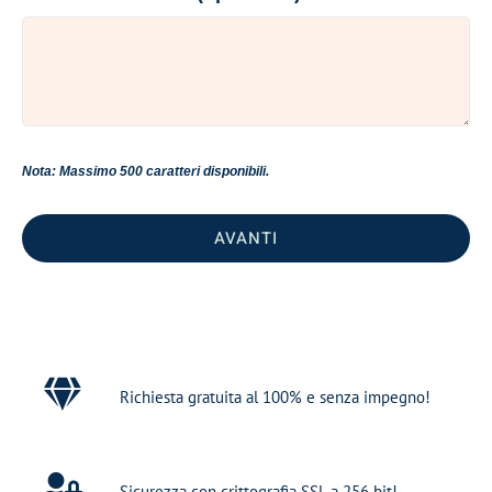
Nota: Massimo 500 caratteri disponibili.
AVANTI
Richiesta gratuita al 100% e senza impegno!
Sicurezza con crittografia SSL a 256 bit!