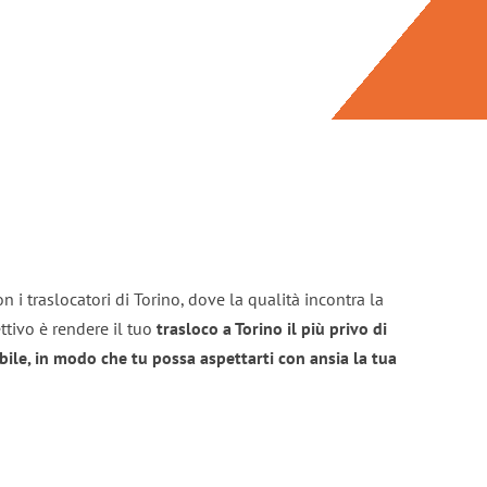
 i traslocatori di Torino, dove la qualità incontra la
ttivo è rendere il tuo
trasloco a Torino il più privo di
bile, in modo che tu possa aspettarti con ansia la tua