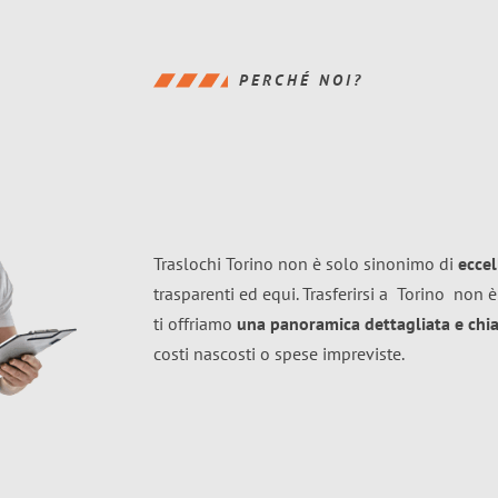
PERCHÉ NOI?
Traslochi Torino non è solo sinonimo di
ecce
trasparenti ed equi. Trasferirsi a
Torino
non è
ti offriamo
una panoramica dettagliata e chiar
costi nascosti o spese impreviste.