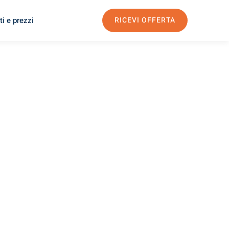
i e prezzi
RICEVI OFFERTA