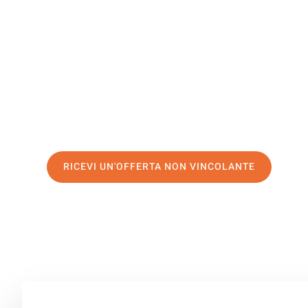
Paesi Bass
Il tuo trasloco Torino Paesi Bassi può essere così facile
servizio di prima classe
e assicurati i
migliori prezzi in 
Richiedo ora la tua offerta personalizzata e fai il prim
trasloco senza stress a Paesi Bassi
RICEVI UN'OFFERTA NON VINCOLANTE
100% non vincolante – Risposta garantita entro 15 minuti.