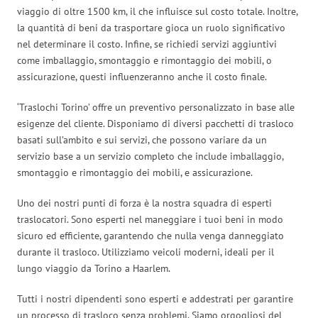
viaggio di oltre 1500 km, il che influisce sul costo totale. Inoltre,
la quantità di beni da trasportare gioca un ruolo significativo
nel determinare il costo. Infine, se richiedi servizi aggiuntivi
come imballaggio, smontaggio e rimontaggio dei mobili, o
assicurazione, questi influenzeranno anche il costo finale.
‘Traslochi Torino’ offre un preventivo personalizzato in base alle
esigenze del cliente. Disponiamo di diversi pacchetti di trasloco
basati sull’ambito e sui servizi, che possono variare da un
servizio base a un servizio completo che include imballaggio,
smontaggio e rimontaggio dei mobili, e assicurazione.
Uno dei nostri punti di forza è la nostra squadra di esperti
traslocatori. Sono esperti nel maneggiare i tuoi beni in modo
sicuro ed efficiente, garantendo che nulla venga danneggiato
durante il trasloco. Utilizziamo veicoli moderni, ideali per il
lungo viaggio da Torino a Haarlem.
Tutti i nostri dipendenti sono esperti e addestrati per garantire
un processo di trasloco senza problemi. Siamo orgogliosi del