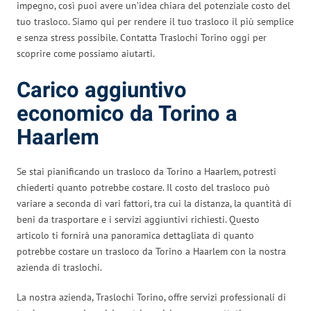
impegno, così puoi avere un’idea chiara del potenziale costo del
tuo trasloco. Siamo qui per rendere il tuo trasloco il più semplice
e senza stress possibile. Contatta Traslochi Torino oggi per
scoprire come possiamo aiutarti.
Carico aggiuntivo
economico da Torino a
Haarlem
Se stai pianificando un trasloco da Torino a Haarlem, potresti
chiederti quanto potrebbe costare. Il costo del trasloco può
variare a seconda di vari fattori, tra cui la distanza, la quantità di
beni da trasportare e i servizi aggiuntivi richiesti. Questo
articolo ti fornirà una panoramica dettagliata di quanto
potrebbe costare un trasloco da Torino a Haarlem con la nostra
azienda di traslochi.
La nostra azienda, Traslochi Torino, offre servizi professionali di