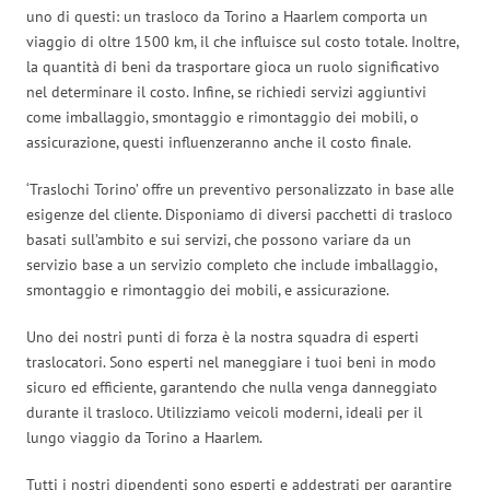
uno di questi: un trasloco da Torino a Haarlem comporta un
viaggio di oltre 1500 km, il che influisce sul costo totale. Inoltre,
la quantità di beni da trasportare gioca un ruolo significativo
nel determinare il costo. Infine, se richiedi servizi aggiuntivi
come imballaggio, smontaggio e rimontaggio dei mobili, o
assicurazione, questi influenzeranno anche il costo finale.
‘Traslochi Torino’ offre un preventivo personalizzato in base alle
esigenze del cliente. Disponiamo di diversi pacchetti di trasloco
basati sull’ambito e sui servizi, che possono variare da un
servizio base a un servizio completo che include imballaggio,
smontaggio e rimontaggio dei mobili, e assicurazione.
Uno dei nostri punti di forza è la nostra squadra di esperti
traslocatori. Sono esperti nel maneggiare i tuoi beni in modo
sicuro ed efficiente, garantendo che nulla venga danneggiato
durante il trasloco. Utilizziamo veicoli moderni, ideali per il
lungo viaggio da Torino a Haarlem.
Tutti i nostri dipendenti sono esperti e addestrati per garantire