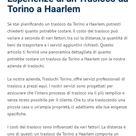
Torino a Haarlem
Se stai pianificando un trasloco da Torino a Haarlem, potresti
chiederti quanto potrebbe costare. Il costo del trasloco può
variare a seconda di vari fattori, tra cui la distanza, la quantità di
beni da trasportare e i servizi aggiuntivi richiesti. Questo
articolo ti fornirà una panoramica dettagliata di quanto
potrebbe costare un trasloco da Torino a Haarlem con la nostra
azienda di traslochi.
La nostra azienda, Traslochi Torino, offre servizi professionali di
trasloco a prezzi equi. I nostri servizi sono progettati per
assicurare che l’intero processo di trasloco sia il più semplice e
senza stress possibile per il cliente. Che tu stia traslocando una
piccola casa o un’ampia proprietà, ci adattiamo alle tue esigenze
specifiche.
I costi del trasloco sono influenzati da vari fattori. La distanza è
uno di questi: un trasloco da Torino a Haarlem comporta un