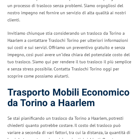
un processo di trasloco senza problemi. Siamo orgogliosi del
nostro impegno nel fornire un servizio di alta qualità ai nostri
clienti.
Invitiamo chiunque stia considerando un trasloco da Torino a
Haarlem a contattare Traslochi Torino per ulteriori informazioni
sui costi e sui servizi. Offriamo un preventivo gratuito e senza
impegno, così puoi avere un’idea chiara del potenziale costo del
tuo trasloco. Siamo qui per rendere il tuo trasloco il più semplice
e senza stress possibile. Contatta Traslochi Torino oggi per
scoprire come possiamo aiutarti.
Trasporto Mobili Economico
da Torino a Haarlem
Se stai pianificando un trasloco da Torino a Haarlem, potresti
chiederti quanto potrebbe costare. Il costo del trasloco può
variare a seconda di vari fattori, tra cui la distanza, la quantità di