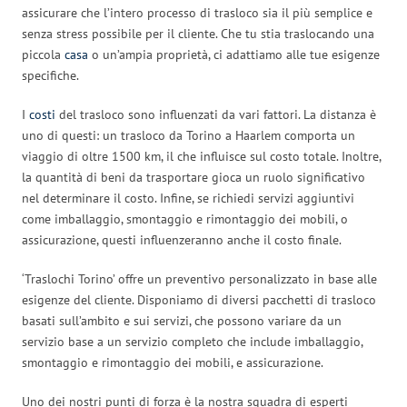
assicurare che l’intero processo di trasloco sia il più semplice e
senza stress possibile per il cliente. Che tu stia traslocando una
piccola
casa
o un’ampia proprietà, ci adattiamo alle tue esigenze
specifiche.
I
costi
del trasloco sono influenzati da vari fattori. La distanza è
uno di questi: un trasloco da Torino a Haarlem comporta un
viaggio di oltre 1500 km, il che influisce sul costo totale. Inoltre,
la quantità di beni da trasportare gioca un ruolo significativo
nel determinare il costo. Infine, se richiedi servizi aggiuntivi
come imballaggio, smontaggio e rimontaggio dei mobili, o
assicurazione, questi influenzeranno anche il costo finale.
‘Traslochi Torino’ offre un preventivo personalizzato in base alle
esigenze del cliente. Disponiamo di diversi pacchetti di trasloco
basati sull’ambito e sui servizi, che possono variare da un
servizio base a un servizio completo che include imballaggio,
smontaggio e rimontaggio dei mobili, e assicurazione.
Uno dei nostri punti di forza è la nostra squadra di esperti