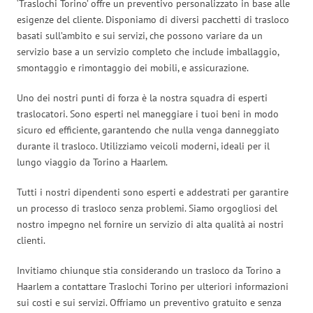
‘Traslochi Torino’ offre un preventivo personalizzato in base alle
esigenze del cliente. Disponiamo di diversi pacchetti di trasloco
basati sull’ambito e sui servizi, che possono variare da un
servizio base a un servizio completo che include imballaggio,
smontaggio e rimontaggio dei mobili, e assicurazione.
Uno dei nostri punti di forza è la nostra squadra di esperti
traslocatori. Sono esperti nel maneggiare i tuoi beni in modo
sicuro ed efficiente, garantendo che nulla venga danneggiato
durante il trasloco. Utilizziamo veicoli moderni, ideali per il
lungo viaggio da Torino a Haarlem.
Tutti i nostri dipendenti sono esperti e addestrati per garantire
un processo di trasloco senza problemi. Siamo orgogliosi del
nostro impegno nel fornire un servizio di alta qualità ai nostri
clienti.
Invitiamo chiunque stia considerando un trasloco da Torino a
Haarlem a contattare Traslochi Torino per ulteriori informazioni
sui costi e sui servizi. Offriamo un preventivo gratuito e senza