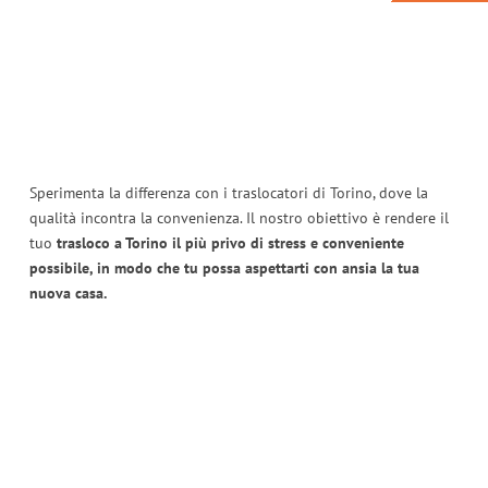
Sperimenta la differenza con i traslocatori di Torino, dove la
qualità incontra la convenienza. Il nostro obiettivo è rendere il
tuo
trasloco a Torino il più privo di stress e conveniente
possibile, in modo che tu possa aspettarti con ansia la tua
nuova casa.