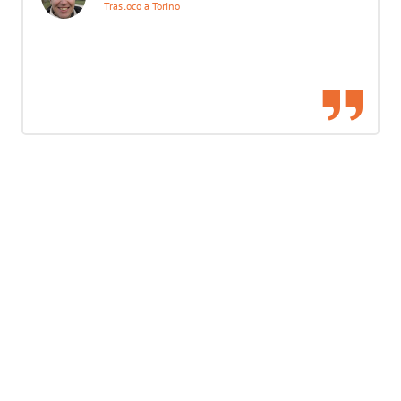
Trasloco a Torino