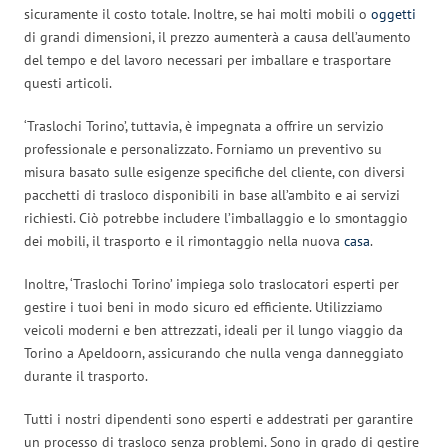
sicuramente il costo totale. Inoltre, se hai molti mobili o
oggetti
di grandi dimensioni, il prezzo aumenterà a causa dell’aumento
del tempo e del lavoro necessari per imballare e trasportare
questi articoli.
‘Traslochi Torino’, tuttavia, è impegnata a offrire un servizio
professionale e personalizzato. Forniamo un preventivo su
misura basato sulle esigenze specifiche del cliente, con diversi
pacchetti di trasloco disponibili in base all’ambito e ai servizi
richiesti. Ciò potrebbe includere l’imballaggio e lo smontaggio
dei mobili, il trasporto e il rimontaggio nella nuova
casa
.
Inoltre, ‘Traslochi Torino’ impiega solo traslocatori esperti per
gestire i tuoi beni in modo sicuro ed efficiente. Utilizziamo
veicoli moderni e ben attrezzati, ideali per il lungo viaggio da
Torino a Apeldoorn, assicurando che nulla venga danneggiato
durante il trasporto.
Tutti i nostri dipendenti sono esperti e addestrati per garantire
un processo di trasloco senza problemi. Sono in grado di gestire