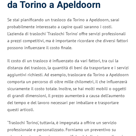
da Torino a Apeldoorn
Se stai pianificando un trasloco da Torino a Apeldoorn, sarai
probabilmente interessato a capire quali saranno i costi.
L’azienda di traslochi ‘Traslochi Torino’ offre servizi professionali
a prezzi competitivi, ma è importante ricordare che diversi fattori
possono influenzare il costo finale.
Il costo di un trasloco è influenzato da vari fattori, tra cui la
distanza del trasloco, la quantità di beni da trasportare e i servizi
aggiuntivi richiesti. Ad esempio, traslocare da Torino a Apeldoorn
comporta un percorso di oltre mille chilometri, il che influenzerà
sicuramente il costo totale. Inoltre, se hai molti mobili o oggetti
di grandi dimensioni, il prezzo aumenterà a causa dell’aumento
del tempo e del lavoro necessari per imballare e trasportare
questi articoli.
‘Traslochi Torino’, tuttavia, è impegnata a offrire un servizio
professionale e personalizzato. Forniamo un preventivo su