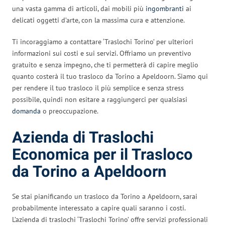
una vasta gamma di articoli, dai mobili più
ingombranti
ai
delicati oggetti d’arte, con la massima cura e attenzione.
Ti incoraggiamo a contattare ‘Traslochi Torino’ per ulteriori
informazioni sui costi e sui servizi. Offriamo un preventivo
gratuito e senza impegno, che ti permetterà di capire meglio
quanto costerà il tuo trasloco da Torino a Apeldoorn. Siamo qui
per rendere il tuo trasloco il più semplice e senza stress
possibile, quindi non esitare a raggiungerci per qualsiasi
domanda
o preoccupazione.
Azienda di Traslochi
Economica per il Trasloco
da Torino a Apeldoorn
Se stai pianificando un trasloco da Torino a Apeldoorn, sarai
probabilmente interessato a capire quali saranno i costi.
L’azienda di traslochi ‘Traslochi Torino’ offre servizi professionali