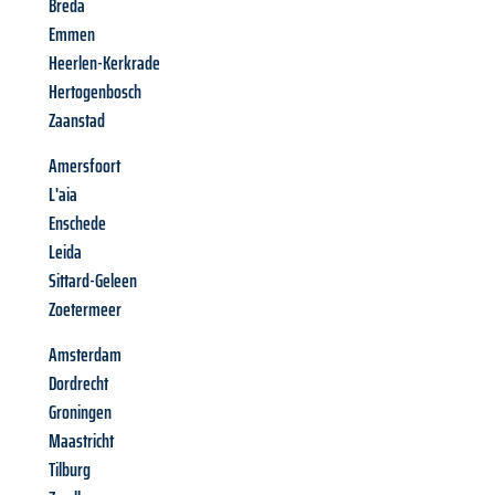
Breda
Emmen
Heerlen-Kerkrade
Hertogenbosch
Zaanstad
Amersfoort
L'aia
Enschede
Leida
Sittard-Geleen
Zoetermeer
Amsterdam
Dordrecht
Groningen
Maastricht
Tilburg