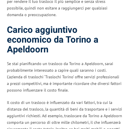
per rendere il tuo trasloco il più semplice e senza stress
possibile, quindi non esitare a raggiungerci per qualsiasi
domanda o preoccupazione.
Carico aggiuntivo
economico da Torino a
Apeldoorn
Se stai pianificando un trasloco da Torino a Apeldoorn, sarai
probabilmente interessato a capire quali saranno i costi.
L’azienda di traslochi ‘Traslochi Torino’ offre servizi professionali
a prezzi competitivi, ma è importante ricordare che diversi fattori
possono influenzare il costo finale.
Il costo di un trasloco è influenzato da vari fattori, tra cui la
distanza del trasloco, la quantità di beni da trasportare e i servizi
aggiuntivi richiesti. Ad esempio, traslocare da Torino a Apeldoorn
comporta un percorso di oltre mille chilometri, il che influenzerà
sicuramente il costo totale. Inoltre, se hai molti mobili o oggetti