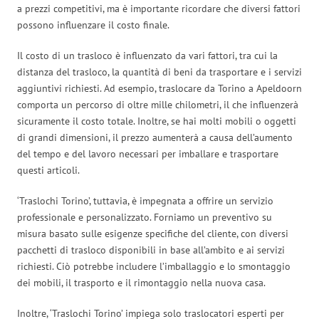
a prezzi competitivi, ma è importante ricordare che diversi fattori
possono influenzare il costo finale.
Il costo di un trasloco è influenzato da vari fattori, tra cui la
distanza del trasloco, la quantità di beni da trasportare e i servizi
aggiuntivi richiesti. Ad esempio, traslocare da Torino a Apeldoorn
comporta un percorso di oltre mille chilometri, il che influenzerà
sicuramente il costo totale. Inoltre, se hai molti mobili o oggetti
di grandi dimensioni, il prezzo aumenterà a causa dell’aumento
del tempo e del lavoro necessari per imballare e trasportare
questi articoli.
‘Traslochi Torino’, tuttavia, è impegnata a offrire un servizio
professionale e personalizzato. Forniamo un preventivo su
misura basato sulle esigenze specifiche del cliente, con diversi
pacchetti di trasloco disponibili in base all’ambito e ai servizi
richiesti. Ciò potrebbe includere l’imballaggio e lo smontaggio
dei mobili, il trasporto e il rimontaggio nella nuova casa.
Inoltre, ‘Traslochi Torino’ impiega solo traslocatori esperti per