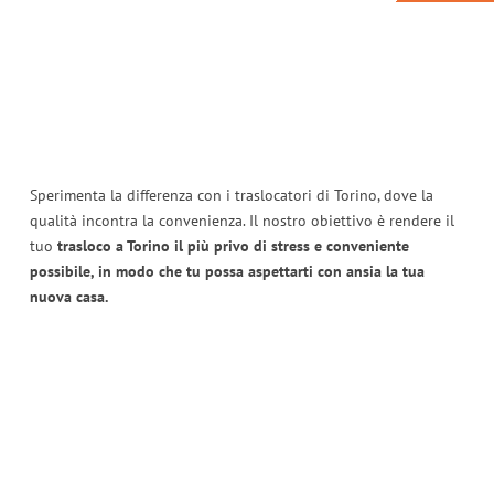
Sperimenta la differenza con i traslocatori di Torino, dove la
qualità incontra la convenienza. Il nostro obiettivo è rendere il
tuo
trasloco a Torino il più privo di stress e conveniente
possibile, in modo che tu possa aspettarti con ansia la tua
nuova casa.