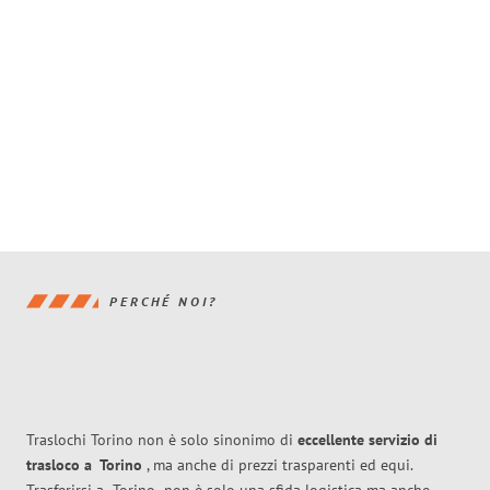
PERCHÉ NOI?
Traslochi Torino non è solo sinonimo di
eccellente
servizio di
trasloco
a
Torino
, ma anche di prezzi trasparenti ed equi.