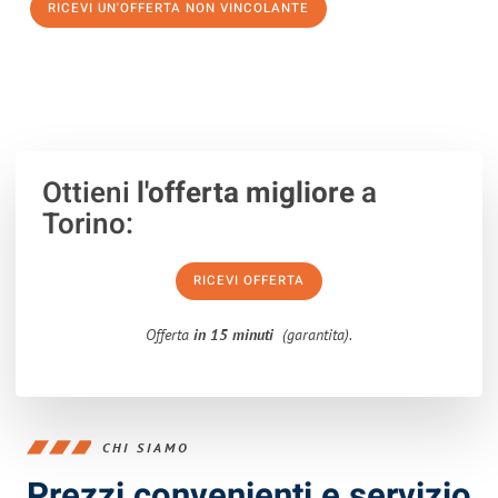
RICEVI UN'OFFERTA NON VINCOLANTE
100% non vincolante – Risposta garantita entro 15 minuti.
Ottieni
l'offerta migliore
a
Torino:
RICEVI OFFERTA
Offerta
in 15 minuti
(garantita).
CHI SIAMO
Prezzi convenienti e servizio