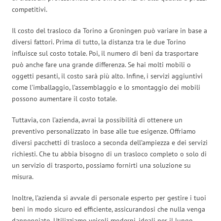
competitivi.
Il costo del trasloco da Torino a Groningen può variare in base a
diversi fattori. Prima di tutto, la distanza tra le due Torino
influisce sul costo totale. Poi, il numero di beni da trasportare
può anche fare una grande differenza. Se hai molti mobili o
oggetti pesanti, il costo sarà più alto. Infine, i servizi aggiuntivi
come l’imballaggio, l’assemblaggio e lo smontaggio dei mobili
possono aumentare il costo totale.
Tuttavia, con l’azienda, avrai la possibilità di ottenere un
preventivo personalizzato in base alle tue esigenze. Offriamo
diversi pacchetti di trasloco a seconda dell’ampiezza e dei servizi
richiesti. Che tu abbia bisogno di un trasloco completo o solo di
un servizio di trasporto, possiamo fornirti una soluzione su
misura.
Inoltre, l’azienda si avvale di personale esperto per gestire i tuoi
beni in modo sicuro ed efficiente, assicurandosi che nulla venga
danneggiato. Utilizziamo veicoli moderni, ideali per il lungo