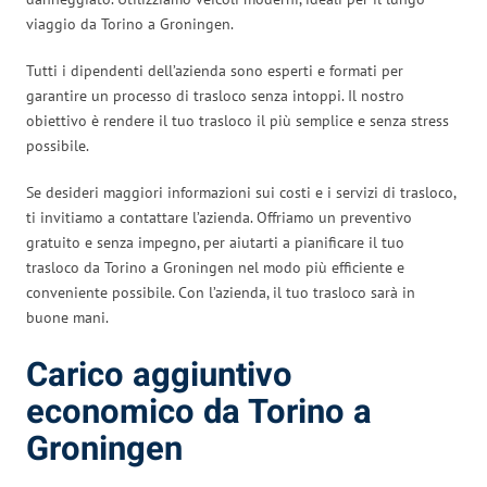
viaggio da Torino a Groningen.
Tutti i dipendenti dell’azienda sono esperti e formati per
garantire un processo di trasloco senza intoppi. Il nostro
obiettivo è rendere il tuo trasloco il più semplice e senza stress
possibile.
Se desideri maggiori informazioni sui costi e i servizi di trasloco,
ti invitiamo a contattare l’azienda. Offriamo un preventivo
gratuito e senza impegno, per aiutarti a pianificare il tuo
trasloco da Torino a Groningen nel modo più efficiente e
conveniente possibile. Con l’azienda, il tuo trasloco sarà in
buone mani.
Carico aggiuntivo
economico da Torino a
Groningen