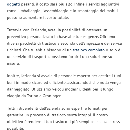
oggetti
pesanti, il costo sarà più alto. Infine, i servizi aggiuntivi
come l’imballaggio, l’assemblaggio e lo smontaggio dei mobili
possono aumentare il costo totale.
Tuttavia, con l’azienda, avrai la possibilità di ottenere un
preventivo personalizzato in base alle tue esigenze. Offriamo
diversi pacchetti di trasloco a seconda dell’ampiezza e dei servizi
richiesti. Che tu abbia bisogno di un
trasloco completo
o solo di
un servizio di trasporto, possiamo fornirti una soluzione su
misura.
Inoltre, l’azienda si avvale di personale esperto per gestire i tuoi
beni in modo sicuro ed efficiente, assicurandosi che nulla venga
danneggiato. Utilizziamo veicoli moderni, ideali per il lungo
viaggio da Torino a Groningen.
Tutti i dipendenti dell’azienda sono esperti e formati per
garantire un processo di trasloco senza intoppi. Il nostro
obiettivo è rendere il tuo trasloco il più semplice e senza stress
possibile.