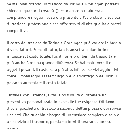
Se stai pianificando un trasloco da Torino a Groningen, potresti
chiederti quanto ti costerà. Questo articolo ti aiuterà a
comprendere meglio i costi e ti presenterà l’azienda, una società
di traslochi professionale che offre servizi di alta qualità a prezzi
competitivi.
Il costo del trasloco da Torino a Groningen può variare in base a
diversi fattori. Prima di tutto, la distanza tra le due Torino
influisce sul costo totale. Poi, il numero di beni da trasportare
può anche fare una grande differenza. Se hai molti mobili o
oggetti pesanti, il costo sarà più alto. Infine, i servizi aggiuntivi
come l’imballaggio, l’assemblaggio e lo smontaggio dei mobili
possono aumentare il costo totale.
Tuttavia, con l’azienda, avrai la possibilità di ottenere un
preventivo personalizzato in base alle tue esigenze. Offriamo
diversi pacchetti di trasloco a seconda dell’ampiezza e dei servizi
richiesti. Che tu abbia bisogno di un trasloco completo o solo di
un servizio di trasporto, possiamo fornirti una soluzione su
misura.