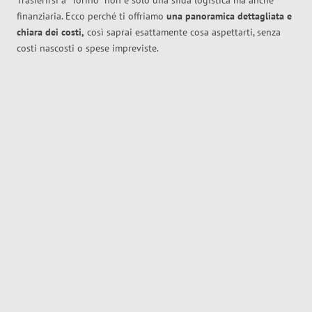
Trasferirsi a
Torino
non è solo una sfida logistica ma anche
finanziaria. Ecco perché ti offriamo
una panoramica dettagliata e
chiara dei costi,
così saprai esattamente cosa aspettarti, senza
costi nascosti o spese impreviste.