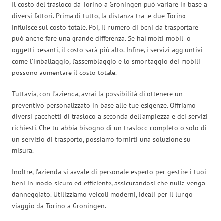
Il costo del trasloco da Torino a Groningen può variare in base a
diversi fattori. Prima di tutto, la distanza tra le due Torino
influisce sul costo totale. Poi, il numero di beni da trasportare
può anche fare una grande differenza. Se hai molti mobili o
oggetti pesanti, il costo sarà più alto. Infine, i servizi aggiuntivi
come l’imballaggio, l’assemblaggio e lo smontaggio dei mobili
possono aumentare il costo totale.
Tuttavia, con l’azienda, avrai la possibilità di ottenere un
preventivo personalizzato in base alle tue esigenze. Offriamo
diversi pacchetti di trasloco a seconda dell’ampiezza e dei servizi
richiesti. Che tu abbia bisogno di un trasloco completo o solo di
un servizio di trasporto, possiamo fornirti una soluzione su
misura.
Inoltre, l’azienda si avvale di personale esperto per gestire i tuoi
beni in modo sicuro ed efficiente, assicurandosi che nulla venga
danneggiato. Utilizziamo veicoli moderni, ideali per il lungo
viaggio da Torino a Groningen.