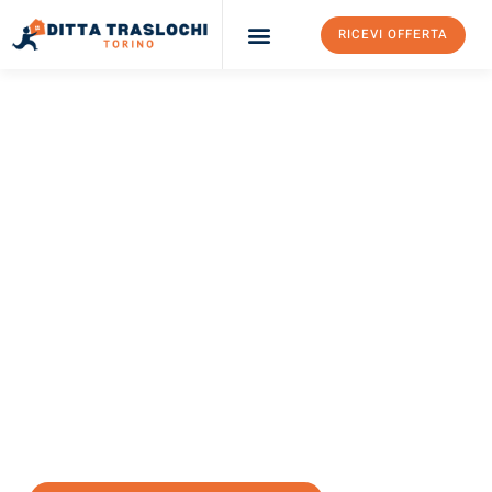
RICEVI OFFERTA
Ditta Traslochi Torino
Servizi Traslochi Torino
Costi e prezzi
TRASLOCHI TORINO
Traslochi Torino
Groningen
Il tuo trasloco Torino Groningen può essere così facile!
Sperimenta il nostro
servizio di prima classe
e assicurati i
migliori prezzi in Torino
.
Richiedo ora la tua offerta personalizzata e fai il primo passo
verso un trasloco senza stress a Groningen