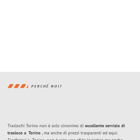
PERCHÉ NOI?
Traslochi Torino non è solo sinonimo di
eccellente
servizio di
trasloco
a
Torino
, ma anche di prezzi trasparenti ed equi.