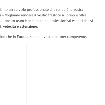
riamo un servizio professionale che renderà la vostra
hi – Vogliamo rendere il vostro trasloco a Torino e oltre
. Il nostro team è composto da professionisti esperti che si
tà, velocità e attenzione
.
orino che in Europa, siamo il vostro partner competente.