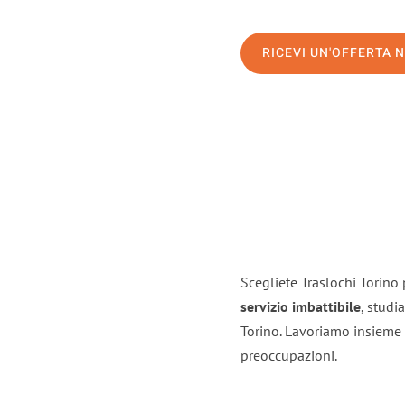
RICEVI UN'OFFERTA 
Scegliete Traslochi Torino 
servizio imbattibile
, studi
Torino. Lavoriamo insieme 
preoccupazioni.