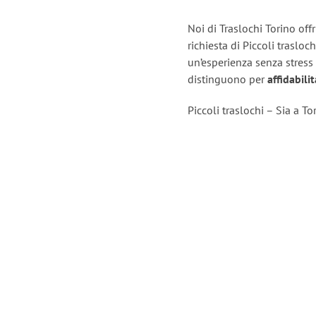
Noi di Traslochi Torino off
richiesta di Piccoli trasloc
un’esperienza senza stress
distinguono per
affidabili
Piccoli traslochi – Sia a T