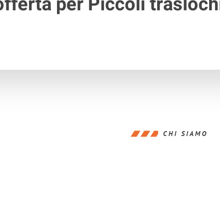
fferta per Piccoli trasloch
CHI SIAMO