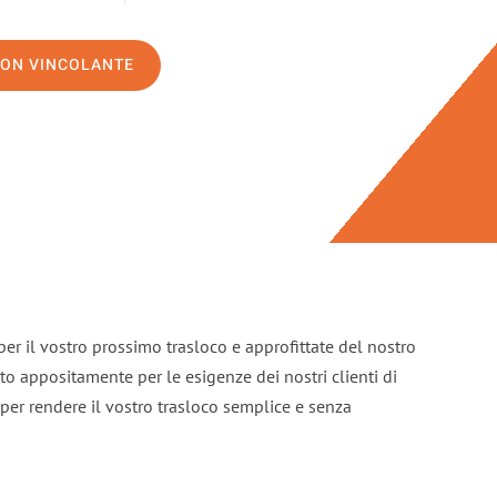
NON VINCOLANTE
per il vostro prossimo trasloco e approfittate del nostro
ato appositamente per le esigenze dei nostri clienti di
per rendere il vostro trasloco semplice e senza