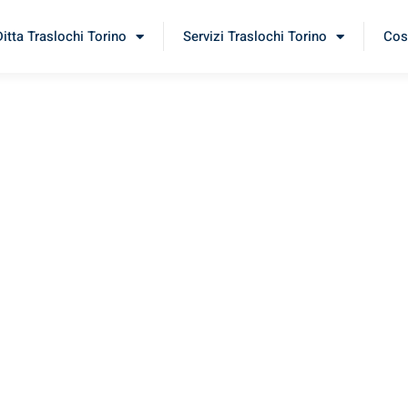
Ditta Traslochi Torino
Servizi Traslochi Torino
Cost