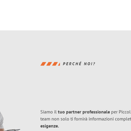
PERCHÉ NOI?
Siamo il
tuo partner professionale
per Piccoli
team non solo ti fornirà informazioni compl
esigenze.