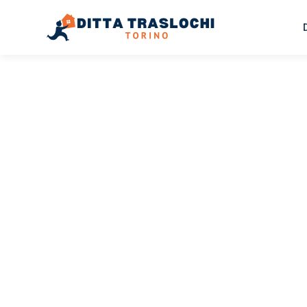
TRASLOCHI TORINO
Piccoli
Traslochi