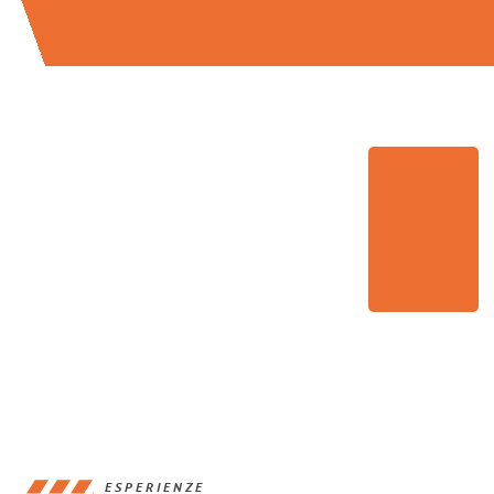
ESPERIENZE