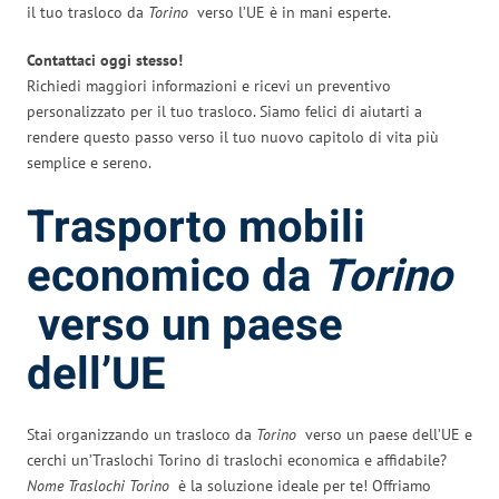
il tuo trasloco da
Torino
verso l’UE è in mani esperte.
Contattaci oggi stesso!
Richiedi maggiori informazioni e ricevi un preventivo
personalizzato per il tuo trasloco. Siamo felici di aiutarti a
rendere questo passo verso il tuo nuovo capitolo di vita più
semplice e sereno.
Trasporto mobili
economico da
Torino
verso un paese
dell’UE
Stai organizzando un trasloco da
Torino
verso un paese dell’UE e
cerchi un’Traslochi Torino di traslochi economica e affidabile?
Nome Traslochi Torino
è la soluzione ideale per te! Offriamo