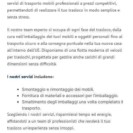
servizi di trasporto mobili professionali a prezzi competitivi,
permettendoti di realizzare il tuo trasloco in modo semplice e
senza stress.
Il nostro team esperto si occupa di ogni fase del trasloco, dalla
cura nell’imballaggio dei tuoi mobili e oggetti personali fino al
trasporto sicuro e alla consegna puntuale nella tua nuova casa
all’interno dell’UE. Disponiamo di una flotta moderna di veicoli
per traslochi, progettata per gestire anche carichi di grandi
dimensioni senza difficoltà.
I
nostri servizi
includono:
Smontaggio e rimontaggio dei mobili.
Fornitura di materiali e accessori per l’imballaggio.
Smaltimento degli imballaggi una volta completato il
trasporto.
Scegliendo i nostri servizi, risparmierai tempo ed energie,
affidandoti a un team di professionisti che renderà il tuo
trasloco un’esperienza senza intoppi.