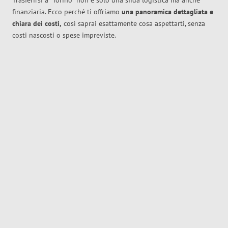
Trasferirsi a
Torino
non è solo una sfida logistica ma anche
finanziaria. Ecco perché ti offriamo
una panoramica dettagliata e
chiara dei costi,
così saprai esattamente cosa aspettarti, senza
costi nascosti o spese impreviste.