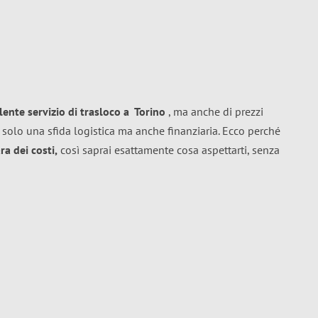
llente
servizio di trasloco
a
Torino
, ma anche di prezzi
 solo una sfida logistica ma anche finanziaria. Ecco perché
a dei costi,
così saprai esattamente cosa aspettarti, senza