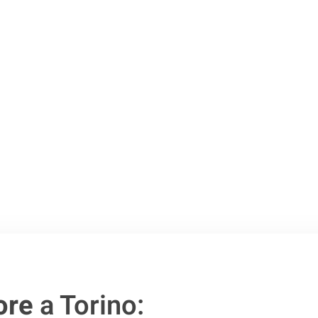
Torino
.
o passo verso un
ore
a Torino: