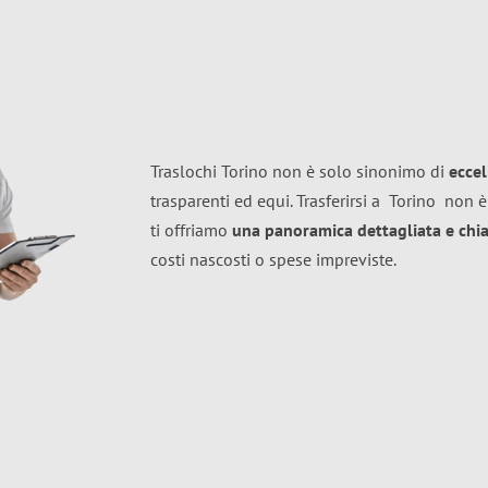
Traslochi Torino non è solo sinonimo di
ecce
trasparenti ed equi. Trasferirsi a
Torino
non è
ti offriamo
una panoramica dettagliata e chiar
costi nascosti o spese impreviste.