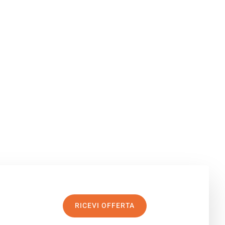
RICEVI OFFERTA