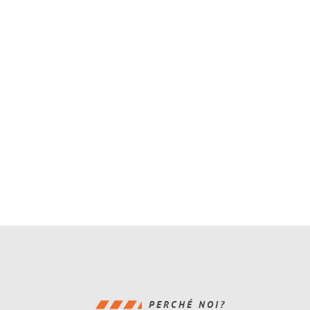
PERCHÉ NOI?