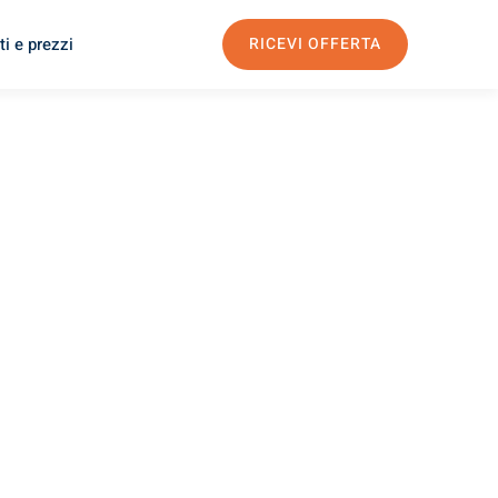
i e prezzi
RICEVI OFFERTA