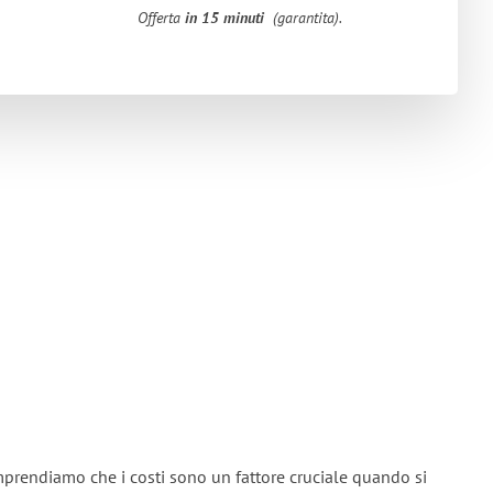
Offerta
in 15 minuti
(garantita).
mprendiamo che i costi sono un fattore cruciale quando si