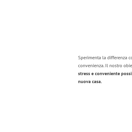
Sperimenta la differenza con
convenienza. Il nostro obie
stress e conveniente possi
nuova casa.