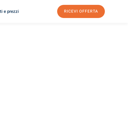
i e prezzi
RICEVI OFFERTA