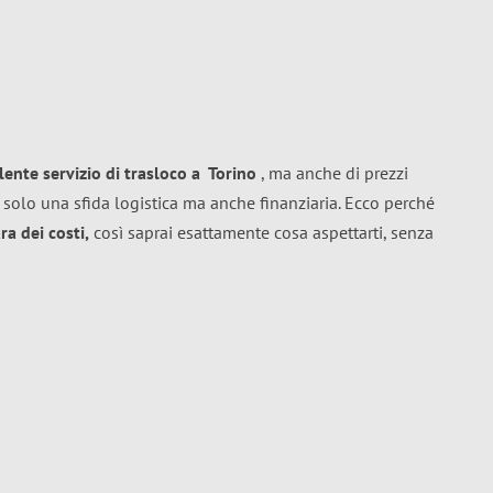
llente
servizio di trasloco
a
Torino
, ma anche di prezzi
 solo una sfida logistica ma anche finanziaria. Ecco perché
a dei costi,
così saprai esattamente cosa aspettarti, senza