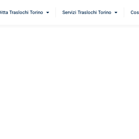
Ditta Traslochi Torino
Servizi Traslochi Torino
Cost
sca
rimenta il nostro
servizio