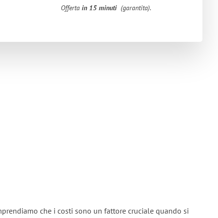
Offerta
in 15 minuti
(garantita).
mprendiamo che i costi sono un fattore cruciale quando si