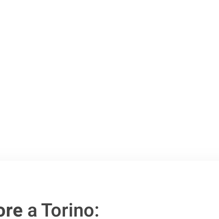
o passo verso un
ore
a Torino: