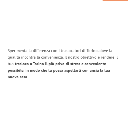
Sperimenta la differenza con i traslocatori di Torino, dove la
qualità incontra la convenienza. Il nostro obiettivo è rendere il
tuo
trasloco a Torino il più privo di stress e conveniente
possibile, in modo che tu possa aspettarti con ansia la tua
nuova casa.