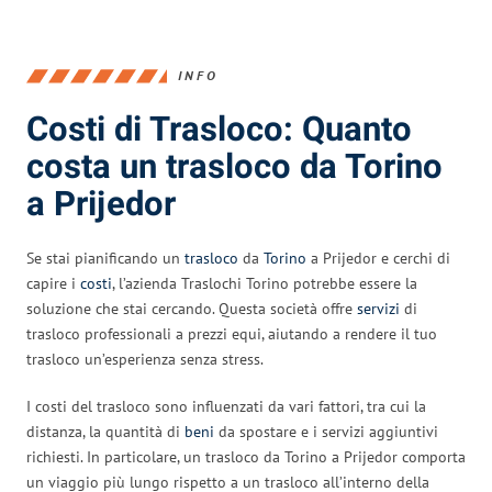
INFO
Costi di Trasloco: Quanto
costa un trasloco da Torino
a Prijedor
Se stai pianificando un
trasloco
da
Torino
a Prijedor e cerchi di
capire i
costi
, l’azienda Traslochi Torino potrebbe essere la
soluzione che stai cercando. Questa società offre
servizi
di
trasloco professionali a prezzi equi, aiutando a rendere il tuo
trasloco un’esperienza senza stress.
I costi del trasloco sono influenzati da vari fattori, tra cui la
distanza, la quantità di
beni
da spostare e i servizi aggiuntivi
richiesti. In particolare, un trasloco da Torino a Prijedor comporta
un viaggio più lungo rispetto a un trasloco all’interno della