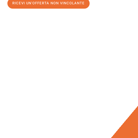
RICEVI UN'OFFERTA NON VINCOLANTE