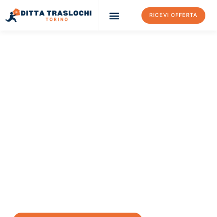
RICEVI OFFERTA
Ditta Traslochi Torino
Servizi Traslochi Torino
Costi e prezzi
TRASLOCHI TORINO
Traslochi Torino
Prijedor
Il tuo trasloco Torino Prijedor può essere così facile! Sperimenta
il nostro
servizio di prima classe
e assicurati i
migliori prezzi in
Torino
.
Richiedo ora la tua offerta personalizzata e fai il primo passo
verso un trasloco senza stress a Prijedor