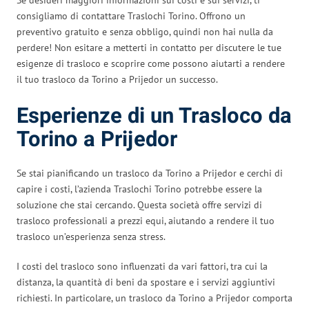
consigliamo di contattare Traslochi Torino. Offrono un
preventivo gratuito e senza obbligo, quindi non hai nulla da
perdere! Non esitare a metterti in contatto per discutere le tue
esigenze di trasloco e scoprire come possono aiutarti a rendere
il tuo trasloco da Torino a Prijedor un successo.
Esperienze di un Trasloco da
Torino a Prijedor
Se stai pianificando un trasloco da Torino a Prijedor e cerchi di
capire i costi, l’azienda Traslochi Torino potrebbe essere la
soluzione che stai cercando. Questa società offre servizi di
trasloco professionali a prezzi equi, aiutando a rendere il tuo
trasloco un’esperienza senza stress.
I costi del trasloco sono influenzati da vari fattori, tra cui la
distanza, la quantità di beni da spostare e i servizi aggiuntivi
richiesti. In particolare, un trasloco da Torino a Prijedor comporta