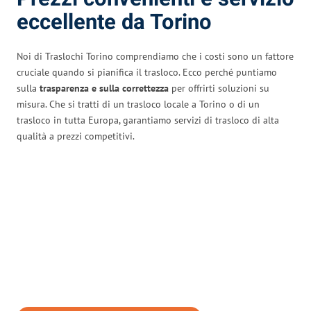
eccellente da Torino
Noi di Traslochi Torino comprendiamo che i costi sono un fattore
cruciale quando si pianifica il trasloco. Ecco perché puntiamo
sulla
trasparenza e sulla correttezza
per offrirti soluzioni su
misura. Che si tratti di un trasloco locale a Torino o di un
trasloco in tutta Europa, garantiamo servizi di trasloco di alta
qualità a prezzi competitivi.