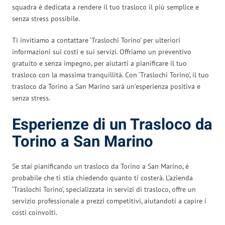
squadra è dedicata a rendere il tuo trasloco il più semplice e
senza stress possibile.
Ti invitiamo a contattare ‘Traslochi Torino’ per ulteriori
informazioni sui costi e sui servizi. Offriamo un preventivo
gratuito e senza impegno, per aiutarti a pianificare il tuo
trasloco con la massima tranquillità. Con ‘Traslochi Torino’, il tuo
trasloco da Torino a San Marino sarà un’esperienza positiva e
senza stress.
Esperienze di un Trasloco da
Torino a San Marino
Se stai pianificando un trasloco da Torino a San Marino, è
probabile che ti stia chiedendo quanto ti costerà. L’azienda
‘Traslochi Torino’, specializzata in servizi di trasloco, offre un
servizio professionale a prezzi competitivi, aiutandoti a capire i
costi coinvolti.