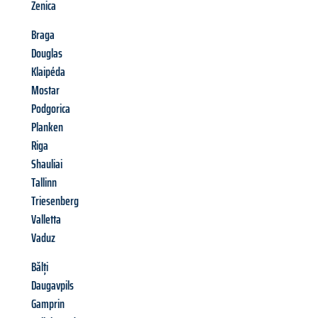
Zenica
Braga
Douglas
Klaipéda
Mostar
Podgorica
Planken
Riga
Shauliai
Tallinn
Triesenberg
Valletta
Vaduz
Bălți
Daugavpils
Gamprin