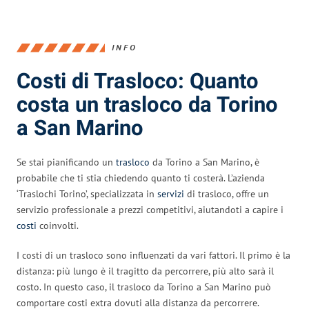
INFO
Costi di Trasloco: Quanto
costa un trasloco da Torino
a San Marino
Se stai pianificando un
trasloco
da Torino a San Marino, è
probabile che ti stia chiedendo quanto ti costerà. L’azienda
‘Traslochi Torino’, specializzata in
servizi
di trasloco, offre un
servizio professionale a prezzi competitivi, aiutandoti a capire i
costi
coinvolti.
I costi di un trasloco sono influenzati da vari fattori. Il primo è la
distanza: più lungo è il tragitto da percorrere, più alto sarà il
costo. In questo caso, il trasloco da Torino a San Marino può
comportare costi extra dovuti alla distanza da percorrere.