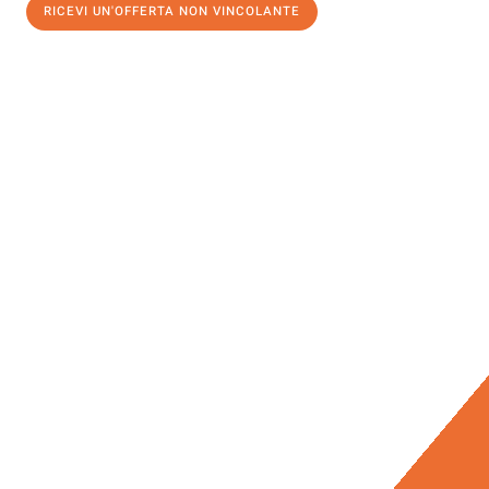
RICEVI UN'OFFERTA NON VINCOLANTE