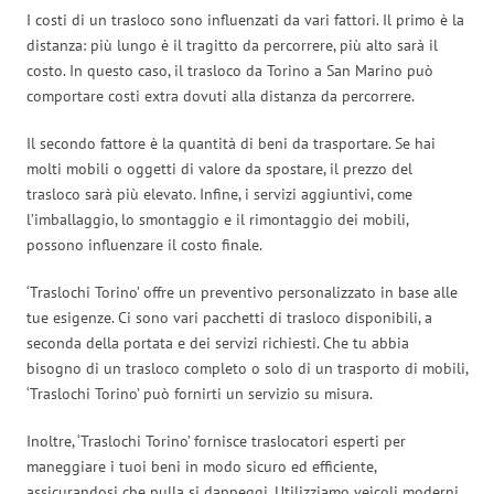
I costi di un trasloco sono influenzati da vari fattori. Il primo è la
distanza: più lungo è il tragitto da percorrere, più alto sarà il
costo. In questo caso, il trasloco da Torino a San Marino può
comportare costi extra dovuti alla distanza da percorrere.
Il secondo fattore è la quantità di beni da trasportare. Se hai
molti mobili o oggetti di valore da spostare, il prezzo del
trasloco sarà più elevato. Infine, i servizi aggiuntivi, come
l’imballaggio, lo smontaggio e il rimontaggio dei mobili,
possono influenzare il costo finale.
‘Traslochi Torino’ offre un preventivo personalizzato in base alle
tue esigenze. Ci sono vari pacchetti di trasloco disponibili, a
seconda della portata e dei servizi richiesti. Che tu abbia
bisogno di un trasloco completo o solo di un trasporto di mobili,
‘Traslochi Torino’ può fornirti un servizio su misura.
Inoltre, ‘Traslochi Torino’ fornisce traslocatori esperti per
maneggiare i tuoi beni in modo sicuro ed efficiente,
assicurandosi che nulla si danneggi. Utilizziamo veicoli moderni,