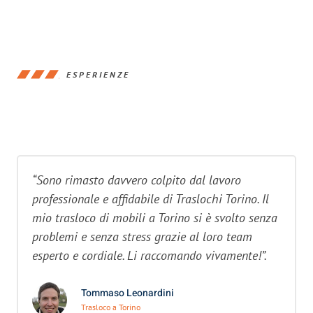
ESPERIENZE
“Sono rimasto davvero colpito dal lavoro
professionale e affidabile di Traslochi Torino. Il
mio trasloco di mobili a Torino si è svolto senza
problemi e senza stress grazie al loro team
esperto e cordiale. Li raccomando vivamente!”.
Tommaso Leonardini
Trasloco a Torino