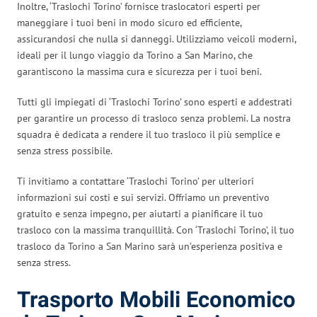
Inoltre, ‘Traslochi Torino’ fornisce traslocatori esperti per
maneggiare i tuoi beni in modo sicuro ed efficiente,
assicurandosi che nulla si danneggi. Utilizziamo veicoli moderni,
ideali per il lungo viaggio da Torino a San Marino, che
garantiscono la massima cura e sicurezza per i tuoi beni.
Tutti gli impiegati di ‘Traslochi Torino’ sono esperti e addestrati
per garantire un processo di trasloco senza problemi. La nostra
squadra è dedicata a rendere il tuo trasloco il più semplice e
senza stress possibile.
Ti invitiamo a contattare ‘Traslochi Torino’ per ulteriori
informazioni sui costi e sui servizi. Offriamo un preventivo
gratuito e senza impegno, per aiutarti a pianificare il tuo
trasloco con la massima tranquillità. Con ‘Traslochi Torino’, il tuo
trasloco da Torino a San Marino sarà un’esperienza positiva e
senza stress.
Trasporto Mobili Economico