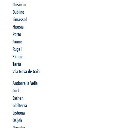
Chișinău
Dublino
Limassol
Nicosia
Porto
Fiume
Rugell
Skopje
Tartu
Vila Nova de Gaia
Andorra la Vella
Cork
Eschen
Gibilterra
Lisbona
Osijek
Prijedor