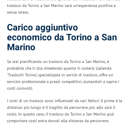
trasloco da Torino a San Marino sarà un’esperienza positiva e
senza stress.
Carico aggiuntivo
economico da Torino a San
Marino
Se stai pianificando un trasloco da Torino a San Marino, è
probabile che ti stia chiedendo quanto ti costerà. L’azienda
‘Traslochi Torino’, specializzata in servizi di trasloco, offre un
servizio professionale a prezzi competitivi, aiutandoti a capire i
costi coinvolti.
I costi di un trasloco sono influenzati da vari fattori. Il primo è la
distanza: più lungo è il tragitto da percorrere, più alto sarà il
costo. In questo caso, il trasloco da Torino a San Marino può
comportare costi extra dovuti alla distanza da percorrere.