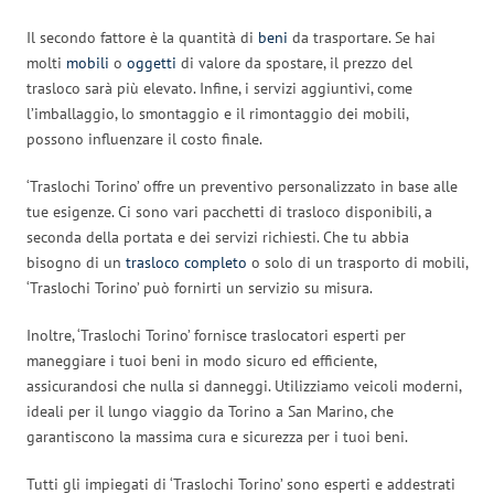
Il secondo fattore è la quantità di
beni
da trasportare. Se hai
molti
mobili
o
oggetti
di valore da spostare, il prezzo del
trasloco sarà più elevato. Infine, i servizi aggiuntivi, come
l’imballaggio, lo smontaggio e il rimontaggio dei mobili,
possono influenzare il costo finale.
‘Traslochi Torino’ offre un preventivo personalizzato in base alle
tue esigenze. Ci sono vari pacchetti di trasloco disponibili, a
seconda della portata e dei servizi richiesti. Che tu abbia
bisogno di un
trasloco completo
o solo di un trasporto di mobili,
‘Traslochi Torino’ può fornirti un servizio su misura.
Inoltre, ‘Traslochi Torino’ fornisce traslocatori esperti per
maneggiare i tuoi beni in modo sicuro ed efficiente,
assicurandosi che nulla si danneggi. Utilizziamo veicoli moderni,
ideali per il lungo viaggio da Torino a San Marino, che
garantiscono la massima cura e sicurezza per i tuoi beni.
Tutti gli impiegati di ‘Traslochi Torino’ sono esperti e addestrati