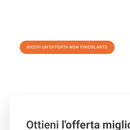
servizio di prima classe
e assicurati i
migliori prezzi in 
Richiedo ora la tua offerta personalizzata e fai il prim
trasloco senza stress a Dublino
RICEVI UN'OFFERTA NON VINCOLANTE
100% non vincolante – Risposta garantita entro 15 minuti.
Ottieni
l'offerta migli