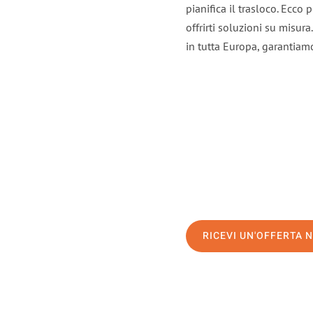
pianifica il trasloco. Ecco
offrirti soluzioni su misura
in tutta Europa, garantiamo 
RICEVI UN'OFFERTA 