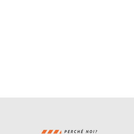
PERCHÉ NOI?