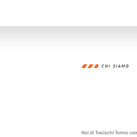
CHI SIAMO
Noi di Traslochi Torino co