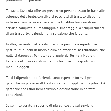
Tuttavia, l’azienda offre un preventivo personalizzato in base alle
esigenze del cliente, con diversi pacchetti di trasloco disponibili
in base all’ampiezza e ai servizi. Che tu abbia bisogno di un
servizio completo di imballaggio e smontaggio, o semplicemente
di un trasporto, l’azienda ha la soluzione che fa per te.
Inoltre, l’azienda mette a disposizione personale esperto per
gestire i tuoi beni in modo sicuro ed efficiente, assicurandosi che
nulla si danneggi. Per il lungo viaggio da Torino a Mauren,
l’azienda utilizza veicoli moderni, ideali per il trasporto sicuro di
mobili e oggetti.
Tutti i dipendenti dell’azienda sono esperti e formati per
garantire un processo di trasloco senza intoppi. La loro priorità è
garantire che i tuoi beni arrivino a destinazione in perfette
condizioni.
Se sei interessato a saperne di più sui costi e sui servizi di
trasloco, ti incoraggiamo a contattare l’azienda. Offrono un