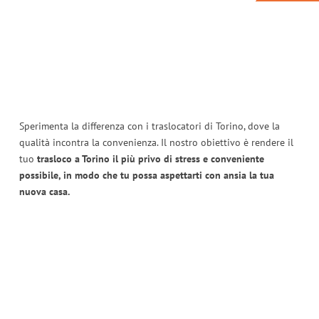
Sperimenta la differenza con i traslocatori di Torino, dove la
qualità incontra la convenienza. Il nostro obiettivo è rendere il
tuo
trasloco a Torino il più privo di stress e conveniente
possibile, in modo che tu possa aspettarti con ansia la tua
nuova casa.