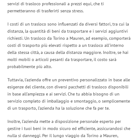
servizi di trasloco professionali a prezzi equi, che ti
permetteranno di trasferirti senza stress.
I costi di un trasloco sono influenzati da diversi fattori, tra cui la
distanza, la quantità di beni da trasportare e i servizi aggiuntivi
richiesti. Un trasloco da Torino a Mauren, ad esempio, comporterà
costi di trasporto più elevati rispetto a un trasloco all’interno
della stessa città, a causa della distanza maggiore. Inoltre, se hai
molti mobili o articoli pesanti da trasportare, il costo sarà
probabilmente più alto.
Tuttavia, l’azienda offre un preventivo personalizzato in base alle
esigenze del cliente, con diversi pacchetti di trasloco disponibili
in base all’ampiezza e ai servizi. Che tu abbia bisogno di un
servizio completo di imballaggio e smontaggio, o semplicemente
di un trasporto, l’azienda ha la soluzione che fa per te.
Inoltre, l’azienda mette a disposizione personale esperto per
gestire i tuoi beni in modo sicuro ed efficiente, assicurandosi che
nulla si danneggi. Per il lungo viaggio da Torino a Mauren,