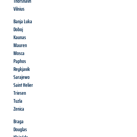
Thorshavn
Vilnius
Banja Luka
Doboj
Kaunas
Mauren
Mosca
Paphos
Reykjavik
Sarajewo
Saint Helier
Triesen
Tuzla
Zenica
Braga
Douglas