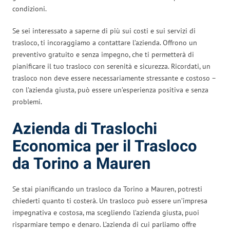
condizioni.
Se sei interessato a saperne di più sui costi e sui servizi di
trasloco, ti incoraggiamo a contattare l’azienda. Offrono un
preventivo gratuito e senza impegno, che ti permetterà di
pianificare il tuo trasloco con serenità e sicurezza. Ricordati, un
trasloco non deve essere necessariamente stressante e costoso –
con l’azienda giusta, può essere un’esperienza positiva e senza
problemi.
Azienda di Traslochi
Economica per il Trasloco
da Torino a Mauren
Se stai pianificando un trasloco da Torino a Mauren, potresti
chiederti quanto ti costerà. Un trasloco può essere un’impresa
impegnativa e costosa, ma scegliendo l’azienda giusta, puoi
risparmiare tempo e denaro. L’azienda di cui parliamo offre