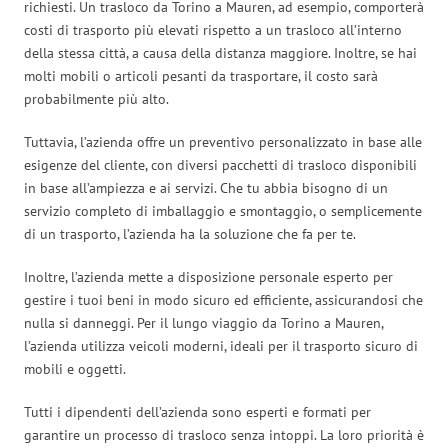
richiesti. Un trasloco da Torino a Mauren, ad esempio, comporterà
costi di trasporto più elevati rispetto a un trasloco all’interno
della stessa città, a causa della distanza maggiore. Inoltre, se hai
molti mobili o articoli pesanti da trasportare, il costo sarà
probabilmente più alto.
Tuttavia, l’azienda offre un preventivo personalizzato in base alle
esigenze del cliente, con diversi pacchetti di trasloco disponibili
in base all’ampiezza e ai servizi. Che tu abbia bisogno di un
servizio completo di imballaggio e smontaggio, o semplicemente
di un trasporto, l’azienda ha la soluzione che fa per te.
Inoltre, l’azienda mette a disposizione personale esperto per
gestire i tuoi beni in modo sicuro ed efficiente, assicurandosi che
nulla si danneggi. Per il lungo viaggio da Torino a Mauren,
l’azienda utilizza veicoli moderni, ideali per il trasporto sicuro di
mobili e oggetti.
Tutti i dipendenti dell’azienda sono esperti e formati per
garantire un processo di trasloco senza intoppi. La loro priorità è