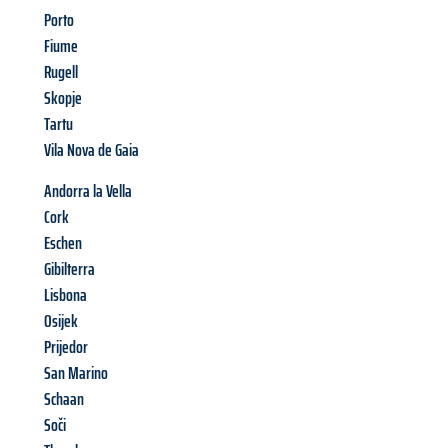
Porto
Fiume
Rugell
Skopje
Tartu
Vila Nova de Gaia
Andorra la Vella
Cork
Eschen
Gibilterra
Lisbona
Osijek
Prijedor
San Marino
Schaan
Soči