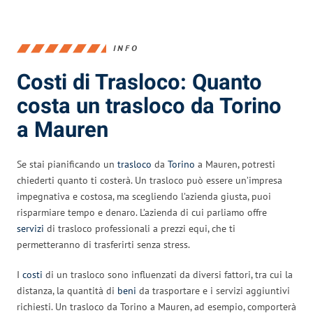
INFO
Costi di Trasloco: Quanto
costa un trasloco da Torino
a Mauren
Se stai pianificando un
trasloco
da
Torino
a Mauren, potresti
chiederti quanto ti costerà. Un trasloco può essere un’impresa
impegnativa e costosa, ma scegliendo l’azienda giusta, puoi
risparmiare tempo e denaro. L’azienda di cui parliamo offre
servizi
di trasloco professionali a prezzi equi, che ti
permetteranno di trasferirti senza stress.
I
costi
di un trasloco sono influenzati da diversi fattori, tra cui la
distanza, la quantità di
beni
da trasportare e i servizi aggiuntivi
richiesti. Un trasloco da Torino a Mauren, ad esempio, comporterà