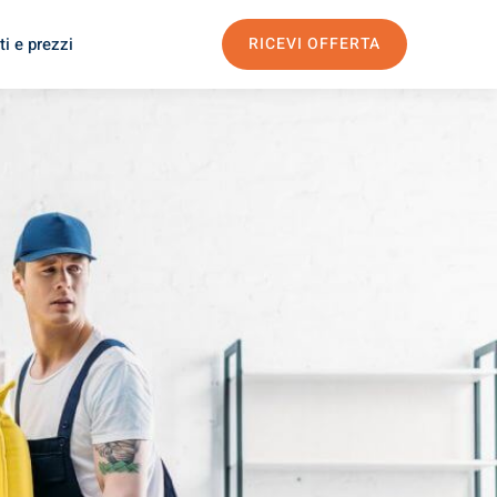
i e prezzi
RICEVI OFFERTA