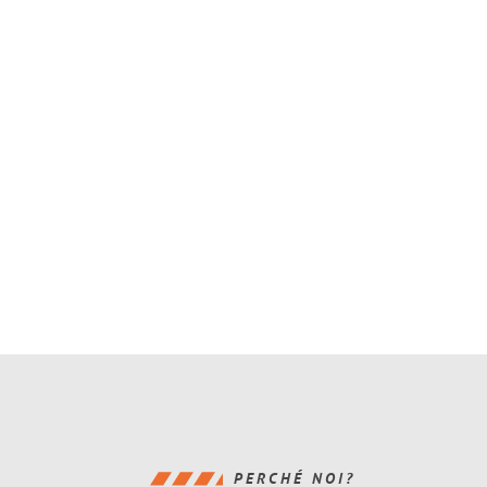
PERCHÉ NOI?