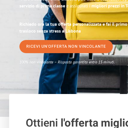
servizio di prima classe
e assicurati i
migliori prezzi in 
Richiedo ora la tua offerta personalizzata e fai il prim
trasloco senza stress a Lisbona
RICEVI UN'OFFERTA NON VINCOLANTE
100% non vincolante – Risposta garantita entro 15 minuti.
Ottieni
l'offerta migli