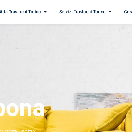
Ditta Traslochi Torino
Servizi Traslochi Torino
Cost
bona
erimenta il nostro