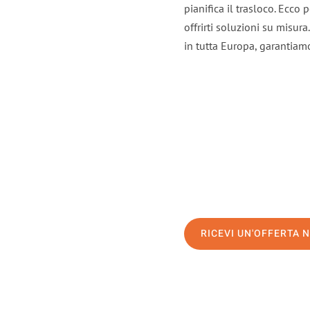
pianifica il trasloco. Ecco
offrirti soluzioni su misura
in tutta Europa, garantiamo 
RICEVI UN'OFFERTA 