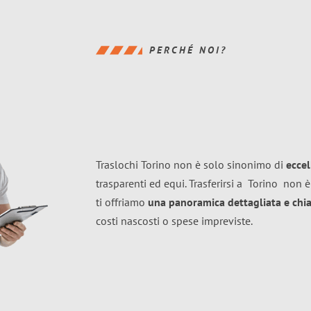
PERCHÉ NOI?
Traslochi Torino non è solo sinonimo di
ecce
trasparenti ed equi. Trasferirsi a
Torino
non è
ti offriamo
una panoramica dettagliata e chiar
costi nascosti o spese impreviste.