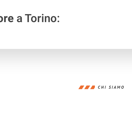
ore
a Torino:
CHI SIAMO