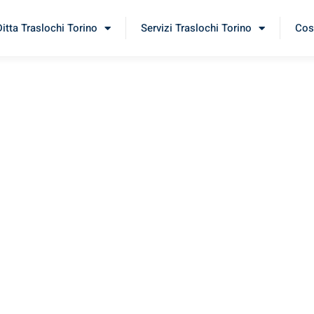
Ditta Traslochi Torino
Servizi Traslochi Torino
Cost