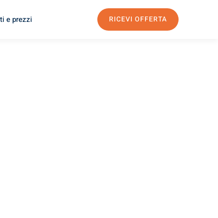
i e prezzi
RICEVI OFFERTA