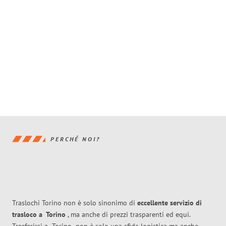
PERCHÉ NOI?
Traslochi Torino non è solo sinonimo di
eccellente
servizio di
trasloco
a
Torino
, ma anche di prezzi trasparenti ed equi.