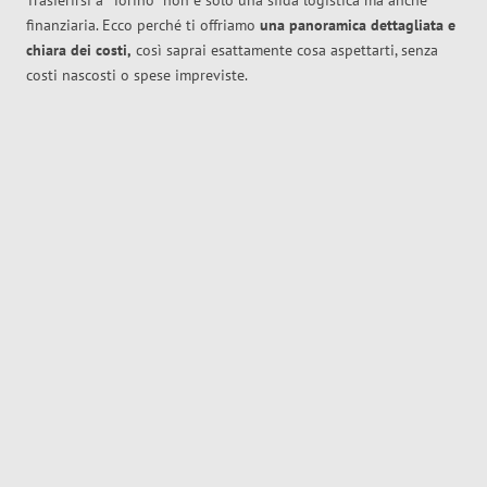
Trasferirsi a
Torino
non è solo una sfida logistica ma anche
finanziaria. Ecco perché ti offriamo
una panoramica dettagliata e
chiara dei costi,
così saprai esattamente cosa aspettarti, senza
costi nascosti o spese impreviste.