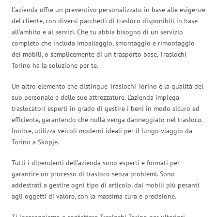
L’azienda offre un preventivo personalizzato in base alle esigenze
del cliente, con diversi pacchetti di trasloco disponibili in base
all’ambito e ai servizi. Che tu abbia bisogno di un servizio
completo che includa imballaggio, smontaggio e rimontaggio
dei mobili, o semplicemente di un trasporto base, Traslochi
Torino ha la soluzione per te.
Un altro elemento che distingue Traslochi Torino è la qualità del
suo personale e delle sue attrezzature. L’azienda impiega
traslocatori esperti in grado di gestire i beni in modo sicuro ed
efficiente, garantendo che nulla venga danneggiato nel trasloco.
Inoltre, utilizza veicoli moderni ideali per il lungo viaggio da
Torino a Skopje.
Tutti i dipendenti dell’azienda sono esperti e formati per
garantire un processo di trasloco senza problemi. Sono
addestrati a gestire ogni tipo di articolo, dai mobili più pesanti
agli oggetti di valore, con la massima cura e precisione.
Ti incoraggiamo a contattare Traslochi Torino per ulteriori