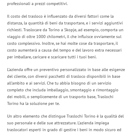
professionali a prezzi competitivi.
Il costo del trasloco è influenzato da diversi fattori come la
distanza, la quantità di beni da trasportare, e i servizi aggiuntivi
richiesti. Traslocare da Torino a Skopje, ad esempio, comporta un
viaggio di oltre 1000 chilometri, il che influisce ovviamente sul
costo complessivo. Inoltre, se hai molte cose da trasportare, il
costo aumenterà a causa del tempo e del lavoro extra necessari
per imballare, caricare e scaricare tutti i tuoi beni.
L’azienda offre un preventivo personalizzato in base alle esigenze
del cliente, con diversi pacchetti di trasloco disponibili in base
all’ambito e ai servizi. Che tu abbia bisogno di un servizio
completo che includa imballaggio, smontaggio e rimontaggio
dei mobili, o semplicemente di un trasporto base, Traslochi
Torino ha la soluzione per te.
Un altro elemento che distingue Traslochi Torino è la qualità del
suo personale e delle sue attrezzature. L’azienda impiega
traslocatori esperti in grado di gestire i beni in modo sicuro ed