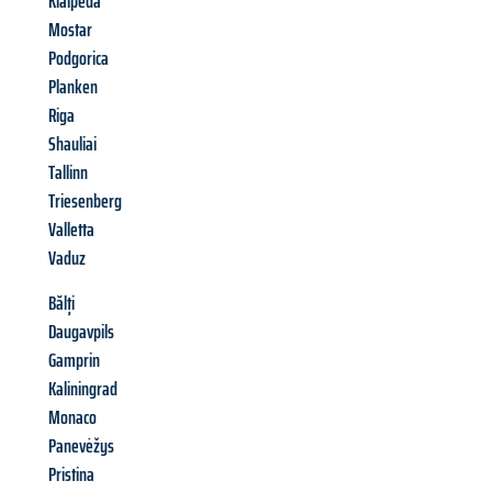
Klaipéda
Mostar
Podgorica
Planken
Riga
Shauliai
Tallinn
Triesenberg
Valletta
Vaduz
Bălți
Daugavpils
Gamprin
Kaliningrad
Monaco
Panevėžys
Pristina