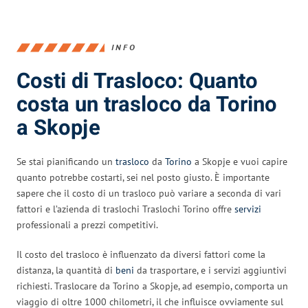
INFO
Costi di Trasloco: Quanto
costa un trasloco da Torino
a Skopje
Se stai pianificando un
trasloco
da
Torino
a Skopje e vuoi capire
quanto potrebbe costarti, sei nel posto giusto. È importante
sapere che il costo di un trasloco può variare a seconda di vari
fattori e l’azienda di traslochi Traslochi Torino offre
servizi
professionali a prezzi competitivi.
Il costo del trasloco è influenzato da diversi fattori come la
distanza, la quantità di
beni
da trasportare, e i servizi aggiuntivi
richiesti. Traslocare da Torino a Skopje, ad esempio, comporta un
viaggio di oltre 1000 chilometri, il che influisce ovviamente sul