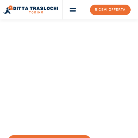
RICEVI OFFERTA
Ditta Traslochi Torino
Servizi Traslochi Torino
Costi e prezzi
TRASLOCHI TORINO
Traslochi Torino
Skopje
Il tuo trasloco Torino Skopje può essere così facile! Sperimenta
il nostro
servizio di prima classe
e assicurati i
migliori prezzi in
Torino
.
Richiedo ora la tua offerta personalizzata e fai il primo passo
verso un trasloco senza stress a Skopje