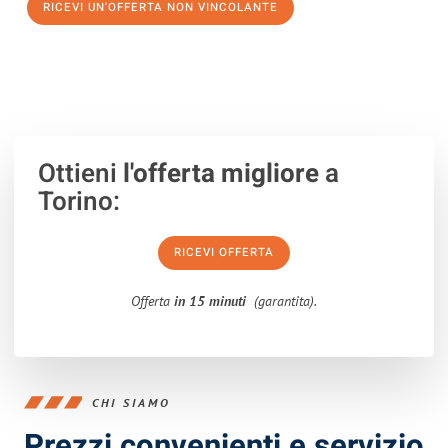
RICEVI UN'OFFERTA NON VINCOLANTE
100% non vincolante – Risposta garantita entro 15 minuti.
Ottieni
l'offerta migliore
a
Torino:
RICEVI OFFERTA
Offerta
in 15 minuti
(garantita).
CHI SIAMO
Prezzi convenienti e servizio