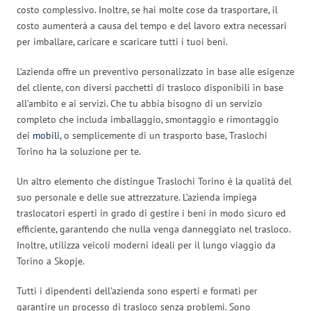
costo complessivo. Inoltre, se hai molte cose da trasportare, il
costo aumenterà a causa del tempo e del lavoro extra necessari
per imballare, caricare e scaricare tutti i tuoi beni.
L’azienda offre un preventivo personalizzato in base alle esigenze
del cliente, con diversi pacchetti di trasloco disponibili in base
all’ambito e ai servizi. Che tu abbia bisogno di un servizio
completo che includa imballaggio, smontaggio e rimontaggio
dei
mobili
, o semplicemente di un trasporto base, Traslochi
Torino ha la soluzione per te.
Un altro elemento che distingue Traslochi Torino è la qualità del
suo personale e delle sue attrezzature. L’azienda impiega
traslocatori esperti in grado di gestire i beni in modo sicuro ed
efficiente, garantendo che nulla venga danneggiato nel trasloco.
Inoltre, utilizza veicoli moderni ideali per il lungo viaggio da
Torino a Skopje.
Tutti i dipendenti dell’azienda sono esperti e formati per
garantire un processo di trasloco senza problemi. Sono