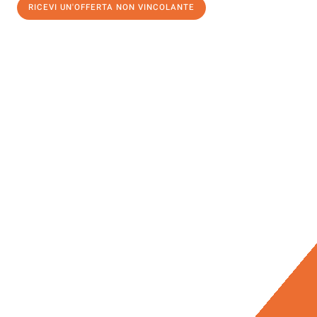
RICEVI UN'OFFERTA NON VINCOLANTE