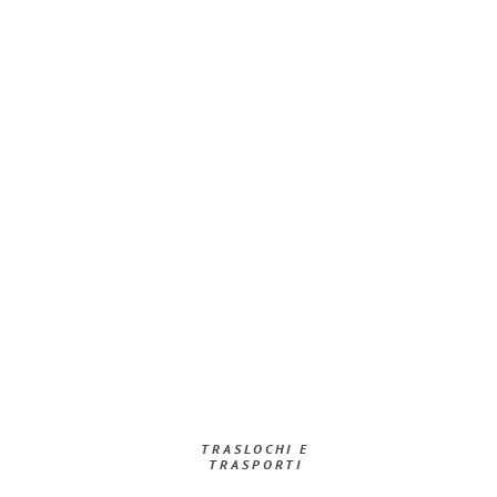
TRASLOCHI E
TRASPORTI​