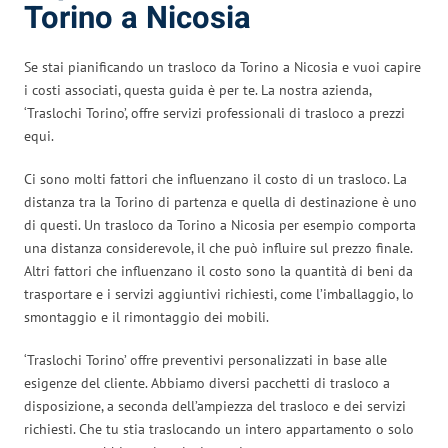
Torino a Nicosia
Se stai pianificando un trasloco da Torino a Nicosia e vuoi capire
i costi associati, questa guida è per te. La nostra azienda,
‘Traslochi Torino’, offre servizi professionali di trasloco a prezzi
equi.
Ci sono molti fattori che influenzano il costo di un trasloco. La
distanza tra la Torino di partenza e quella di destinazione è uno
di questi. Un trasloco da Torino a Nicosia per esempio comporta
una distanza considerevole, il che può influire sul prezzo finale.
Altri fattori che influenzano il costo sono la quantità di beni da
trasportare e i servizi aggiuntivi richiesti, come l’imballaggio, lo
smontaggio e il rimontaggio dei mobili.
‘Traslochi Torino’ offre preventivi personalizzati in base alle
esigenze del cliente. Abbiamo diversi pacchetti di trasloco a
disposizione, a seconda dell’ampiezza del trasloco e dei servizi
richiesti. Che tu stia traslocando un intero appartamento o solo