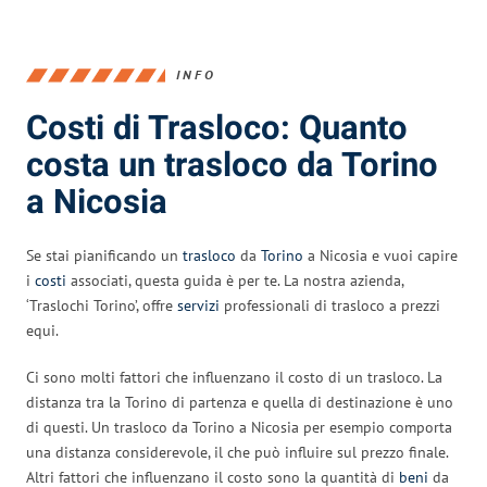
INFO
Costi di Trasloco: Quanto
costa un trasloco da Torino
a Nicosia
Se stai pianificando un
trasloco
da
Torino
a Nicosia e vuoi capire
i
costi
associati, questa guida è per te. La nostra azienda,
‘Traslochi Torino’, offre
servizi
professionali di trasloco a prezzi
equi.
Ci sono molti fattori che influenzano il costo di un trasloco. La
distanza tra la Torino di partenza e quella di destinazione è uno
di questi. Un trasloco da Torino a Nicosia per esempio comporta
una distanza considerevole, il che può influire sul prezzo finale.
Altri fattori che influenzano il costo sono la quantità di
beni
da