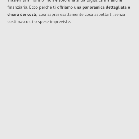
Trasferirsi a
Torino
non è solo una sfida logistica ma anche
finanziaria. Ecco perché ti offriamo
una panoramica dettagliata e
chiara dei costi,
così saprai esattamente cosa aspettarti, senza
costi nascosti o spese impreviste.