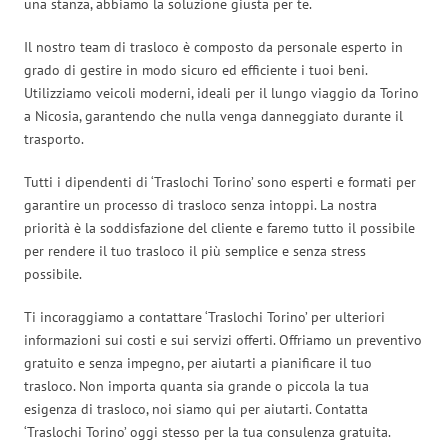
una stanza, abbiamo la soluzione giusta per te.
Il nostro team di trasloco è composto da personale esperto in
grado di gestire in modo sicuro ed efficiente i tuoi beni.
Utilizziamo veicoli moderni, ideali per il lungo viaggio da Torino
a Nicosia, garantendo che nulla venga danneggiato durante il
trasporto.
Tutti i dipendenti di ‘Traslochi Torino’ sono esperti e formati per
garantire un processo di trasloco senza intoppi. La nostra
priorità è la soddisfazione del cliente e faremo tutto il possibile
per rendere il tuo trasloco il più semplice e senza stress
possibile.
Ti incoraggiamo a contattare ‘Traslochi Torino’ per ulteriori
informazioni sui costi e sui servizi offerti. Offriamo un preventivo
gratuito e senza impegno, per aiutarti a pianificare il tuo
trasloco. Non importa quanta sia grande o piccola la tua
esigenza di trasloco, noi siamo qui per aiutarti. Contatta
‘Traslochi Torino’ oggi stesso per la tua consulenza gratuita.