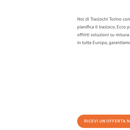
Noi di Traslochi Torino co
pianifica il trasloco. Ecco
offrirti soluzioni su misura
in tutta Europa, garantiamo 
RICEVI UN'OFFERTA 