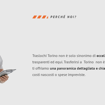
PERCHÉ NOI?
Traslochi Torino non è solo sinonimo di
ecce
trasparenti ed equi. Trasferirsi a
Torino
non è
ti offriamo
una panoramica dettagliata e chiar
costi nascosti o spese impreviste.