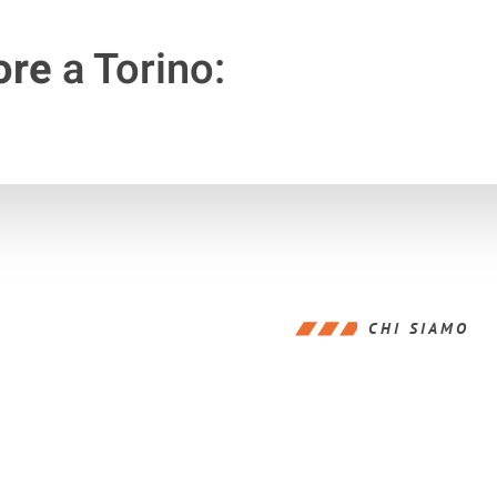
ore
a Torino:
CHI SIAMO