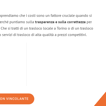
mprendiamo che i costi sono un fattore cruciale quando si
 perché puntiamo sulla
trasparenza e sulla correttezza
per
. Che si tratti di un trasloco locale a Torino o di un trasloco
servizi di trasloco di alta qualità a prezzi competitivi.
NON VINCOLANTE