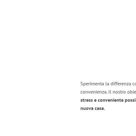
Sperimenta la differenza con
convenienza. Il nostro obie
stress e conveniente possi
nuova casa.