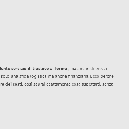
llente
servizio di trasloco
a
Torino
, ma anche di prezzi
 solo una sfida logistica ma anche finanziaria. Ecco perché
a dei costi,
così saprai esattamente cosa aspettarti, senza