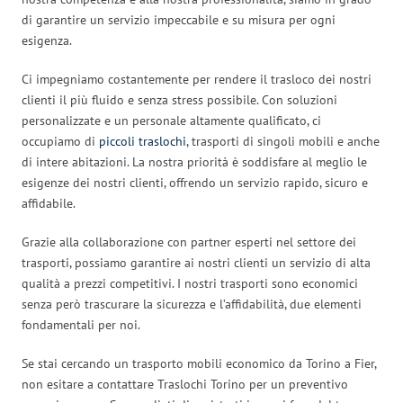
di garantire un servizio impeccabile e su misura per ogni
esigenza.
Ci impegniamo costantemente per rendere il trasloco dei nostri
clienti il più fluido e senza stress possibile. Con soluzioni
personalizzate e un personale altamente qualificato, ci
occupiamo di
piccoli traslochi
, trasporti di singoli mobili e anche
di intere abitazioni. La nostra priorità è soddisfare al meglio le
esigenze dei nostri clienti, offrendo un servizio rapido, sicuro e
affidabile.
Grazie alla collaborazione con partner esperti nel settore dei
trasporti, possiamo garantire ai nostri clienti un servizio di alta
qualità a prezzi competitivi. I nostri trasporti sono economici
senza però trascurare la sicurezza e l’affidabilità, due elementi
fondamentali per noi.
Se stai cercando un trasporto mobili economico da Torino a Fier,
non esitare a contattare Traslochi Torino per un preventivo