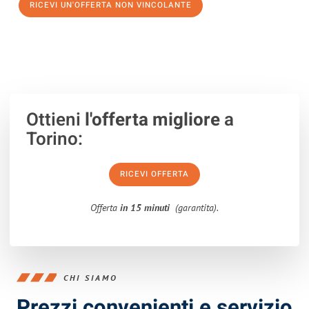
RICEVI UN'OFFERTA NON VINCOLANTE
100% non vincolante – Risposta garantita entro 15 minuti.
Ottieni
l'offerta migliore
a
Torino:
RICEVI OFFERTA
Offerta
in 15 minuti
(garantita).
CHI SIAMO
Prezzi convenienti e servizio