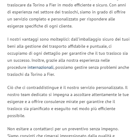
traslocare da Torino a Fier in modo efficiente e sicuro. Con anni
di esperienza nel settore dei traslochi, siamo in grado di offrire
un servizio completo e personalizzato per rispondere alle
esigenze specifiche di ogni cliente.
I nostri vantaggi sono molteplici: dall’imballaggio sicuro dei tuoi
beni alla gestione del trasporto affidabile e puntuale, ci
occupiamo di ogni dettaglio per garantire che il tuo trasloco sia
un successo. Inoltre, grazie alla nostra esperienza nelle
procedure
internazionali
, possiamo gestire senza problemi anche
traslochi da Torino a Fier.
Ciò che ci contraddistingue è il nostro servizio personalizzato. Il
nostro team dedicato si impegna a ascoltare attentamente le tue
esigenze e a offrire consulenze mirate per garantire che il
trasloco sia pianificato e eseguito nel modo più efficiente
possibile.
Non esitare a contattarci per un preventivo senza impegno.
Siamo convinti che rimarrai impressionato dalla qualità e