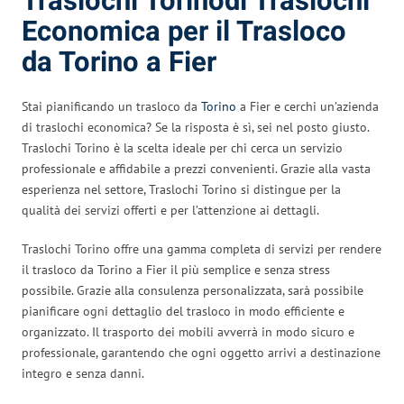
Traslochi Torinodi Traslochi
Economica per il Trasloco
da Torino a Fier
Stai pianificando un trasloco da
Torino
a Fier e cerchi un’azienda
di traslochi economica? Se la risposta è sì, sei nel posto giusto.
Traslochi Torino è la scelta ideale per chi cerca un servizio
professionale e affidabile a prezzi convenienti. Grazie alla vasta
esperienza nel settore, Traslochi Torino si distingue per la
qualità dei servizi offerti e per l’attenzione ai dettagli.
Traslochi Torino offre una gamma completa di servizi per rendere
il trasloco da Torino a Fier il più semplice e senza stress
possibile. Grazie alla consulenza personalizzata, sarà possibile
pianificare ogni dettaglio del trasloco in modo efficiente e
organizzato. Il trasporto dei mobili avverrà in modo sicuro e
professionale, garantendo che ogni oggetto arrivi a destinazione
integro e senza danni.