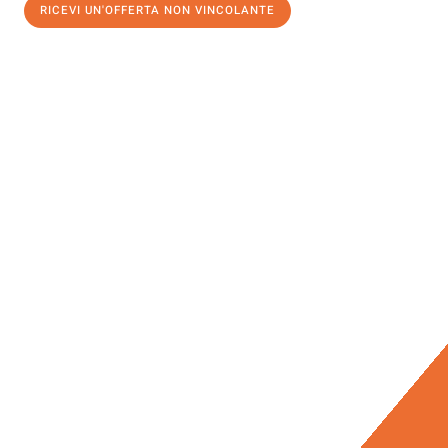
RICEVI UN'OFFERTA NON VINCOLANTE