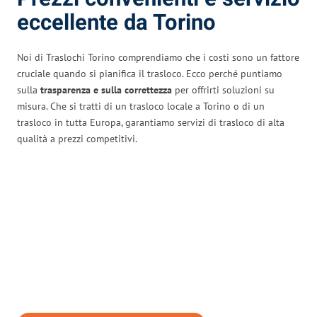
eccellente da Torino
Noi di Traslochi Torino comprendiamo che i costi sono un fattore
cruciale quando si pianifica il trasloco. Ecco perché puntiamo
sulla
trasparenza e sulla correttezza
per offrirti soluzioni su
misura. Che si tratti di un trasloco locale a Torino o di un
trasloco in tutta Europa, garantiamo servizi di trasloco di alta
qualità a prezzi competitivi.