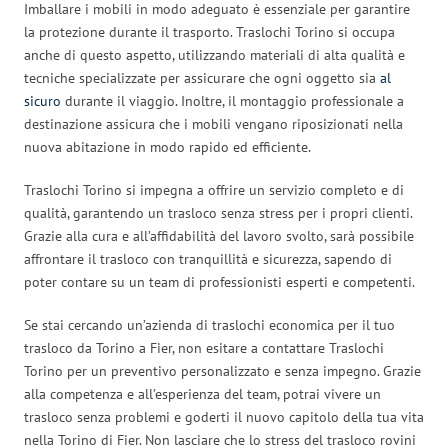
Imballare i mobili in modo adeguato è essenziale per garantire
la protezione durante il trasporto. Traslochi Torino si occupa
anche di questo aspetto, utilizzando materiali di alta qualità e
tecniche specializzate per assicurare che ogni oggetto sia
al
sicuro
durante il viaggio. Inoltre, il montaggio professionale a
destinazione assicura che i mobili vengano riposizionati nella
nuova abitazione in modo rapido ed efficiente.
Traslochi Torino si impegna a offrire un servizio completo e di
qualità, garantendo un trasloco senza stress per i propri clienti.
Grazie alla cura e all’affidabilità del lavoro svolto, sarà possibile
affrontare il trasloco con tranquillità e sicurezza, sapendo di
poter contare su un team di professionisti esperti e competenti.
Se stai cercando un’azienda di traslochi economica per il tuo
trasloco da Torino a Fier, non esitare a contattare Traslochi
Torino per un preventivo personalizzato e senza impegno. Grazie
alla competenza e all’esperienza del team, potrai vivere un
trasloco senza problemi e goderti il nuovo capitolo della tua vita
nella Torino di Fier. Non lasciare che lo stress del trasloco rovini