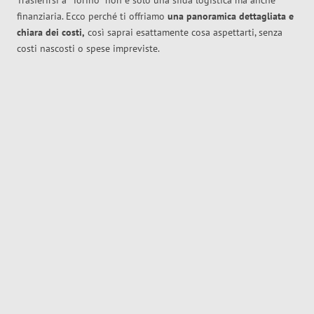
Trasferirsi a
Torino
non è solo una sfida logistica ma anche
finanziaria. Ecco perché ti offriamo
una panoramica dettagliata e
chiara dei costi,
così saprai esattamente cosa aspettarti, senza
costi nascosti o spese impreviste.