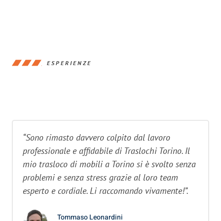
ESPERIENZE
“Sono rimasto davvero colpito dal lavoro
professionale e affidabile di Traslochi Torino. Il
mio trasloco di mobili a Torino si è svolto senza
problemi e senza stress grazie al loro team
esperto e cordiale. Li raccomando vivamente!”.
Tommaso Leonardini