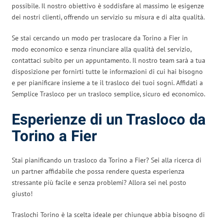
possibile. Il nostro obiettivo è soddisfare al massimo le esigenze
dei nostri clienti, offrendo un servizio su misura e di alta qualità.
Se stai cercando un modo per traslocare da Torino a Fier in
modo economico e senza rinunciare alla qualità del servizio,
contattaci subito per un appuntamento. Il nostro team sarà a tua
disposizione per fornirti tutte le informazioni di cui hai bisogno
e per pianificare insieme a te il trasloco dei tuoi sogni. Affidati a
Semplice Trasloco per un trasloco semplice, sicuro ed economico.
Esperienze di un Trasloco da
Torino a Fier
Stai pianificando un trasloco da Torino a Fier? Sei alla ricerca di
un partner affidabile che possa rendere questa esperienza
stressante più facile e senza problemi? Allora sei nel posto
giusto!
Traslochi Torino è la scelta ideale per chiunque abbia bisogno di