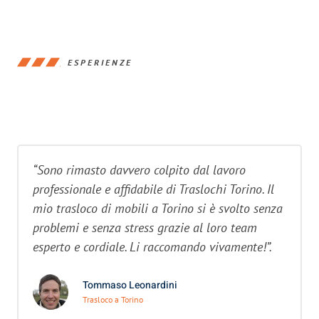
ESPERIENZE
“Sono rimasto davvero colpito dal lavoro
professionale e affidabile di Traslochi Torino. Il
mio trasloco di mobili a Torino si è svolto senza
problemi e senza stress grazie al loro team
esperto e cordiale. Li raccomando vivamente!”.
Tommaso Leonardini
Trasloco a Torino