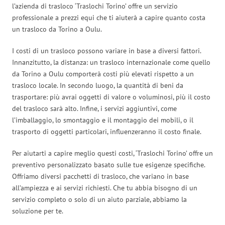
l’azienda di trasloco ‘Traslochi Torino’ offre un servizio
professionale a prezzi equi che ti aiuterà a capire quanto costa
un trasloco da Torino a Oulu.
I costi di un trasloco possono variare in base a diversi fattori.
Innanzitutto, la distanza: un trasloco internazionale come quello
da Torino a Oulu comporterà costi più elevati rispetto a un
trasloco locale. In secondo luogo, la quantità di beni da
trasportare: più avrai oggetti di valore o voluminosi, più il costo
del trasloco sarà alto. Infine, i servizi aggiuntivi, come
l’imballaggio, lo smontaggio e il montaggio dei mobili, o il
trasporto di oggetti particolari, influenzeranno il costo finale.
Per aiutarti a capire meglio questi costi, ‘Traslochi Torino’ offre un
preventivo personalizzato basato sulle tue esigenze specifiche.
Offriamo diversi pacchetti di trasloco, che variano in base
all’ampiezza e ai servizi richiesti. Che tu abbia bisogno di un
servizio completo o solo di un aiuto parziale, abbiamo la
soluzione per te.