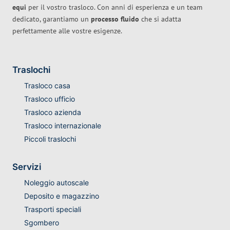
equi
per il vostro trasloco. Con anni di esperienza e un team
dedicato, garantiamo un
processo fluido
che si adatta
perfettamente alle vostre esigenze.
Traslochi
Trasloco casa
Trasloco ufficio
Trasloco azienda
Trasloco internazionale
Piccoli traslochi
Servizi
Noleggio autoscale
Deposito e magazzino
Trasporti speciali
Sgombero