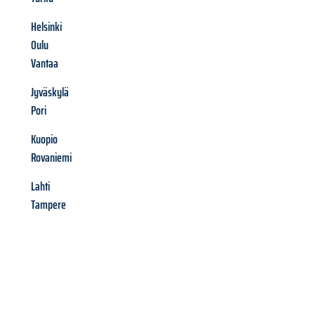
Helsinki
Oulu
Vantaa
Jyväskylä
Pori
Kuopio
Rovaniemi
Lahti
Tampere