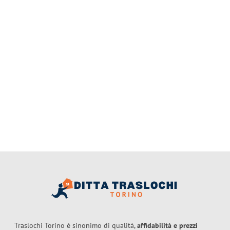
Traslochi Torino è sinonimo di qualità,
affidabilità e prezzi