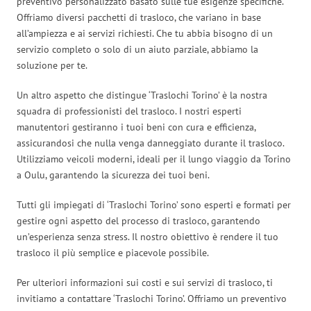
preventivo personalizzato basato sulle tue esigenze specifiche.
Offriamo diversi pacchetti di trasloco, che variano in base
all’ampiezza e ai servizi richiesti. Che tu abbia bisogno di un
servizio completo o solo di un aiuto parziale, abbiamo la
soluzione per te.
Un altro aspetto che distingue ‘Traslochi Torino’ è la nostra
squadra di professionisti del trasloco. I nostri esperti
manutentori gestiranno i tuoi beni con cura e efficienza,
assicurandosi che nulla venga danneggiato durante il trasloco.
Utilizziamo veicoli moderni, ideali per il lungo viaggio da Torino
a Oulu, garantendo la sicurezza dei tuoi beni.
Tutti gli impiegati di ‘Traslochi Torino’ sono esperti e formati per
gestire ogni aspetto del processo di trasloco, garantendo
un’esperienza senza stress. Il nostro obiettivo è rendere il tuo
trasloco il più semplice e piacevole possibile.
Per ulteriori informazioni sui costi e sui servizi di trasloco, ti
invitiamo a contattare ‘Traslochi Torino’. Offriamo un preventivo