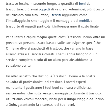
trasloco locale. In secondo luogo, la quantità di
beni
da
trasportare: più avrai
oggetti
di valore o voluminosi, più il costo
del trasloco sarà alto. Infine, i
servizi
aggiuntivi, come
l’imballaggio, lo smontaggio e il montaggio dei
mobili
, o il
trasporto di oggetti particolari, influenzeranno il costo finale.
Per aiutarti a capire meglio questi costi, ‘Traslochi Torino’ offre un
preventivo personalizzato basato sulle tue esigenze specifiche.
Offriamo diversi pacchetti di trasloco, che variano in base
all’ampiezza e ai servizi richiesti. Che tu abbia bisogno di un
servizio completo o solo di un aiuto parziale, abbiamo la
soluzione per te.
Un altro aspetto che distingue ‘Traslochi Torino’ è la nostra
squadra di professionisti del trasloco. I nostri esperti
manutentori gestiranno i tuoi beni con cura e efficienza,
assicurandosi che nulla venga danneggiato durante il trasloco.
Utilizziamo veicoli moderni, ideali per il lungo viaggio da Torino
a Oulu, garantendo la sicurezza dei tuoi beni.