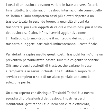
I costi di un trasloco possono variare in base a diversi fattori.
Innanzitutto, la distanza: un trasloco internazionale come quello
da Torino a Oulu comporterà costi più elevati rispetto a un
trasloco locale. In secondo luogo, la quantità di beni da
trasportare: più avrai oggetti di valore o voluminosi, più il costo
del trasloco sarà alto. Infine, i servizi aggiuntivi, come
l’imballaggio, lo smontaggio e il montaggio dei mobili, o il
trasporto di oggetti particolari, influenzeranno il costo finale.
Per aiutarti a capire meglio questi costi, ‘Traslochi Torino’ offre un
preventivo personalizzato basato sulle tue esigenze specifiche.
Offriamo diversi pacchetti di trasloco, che variano in base
all’ampiezza e ai servizi richiesti. Che tu abbia bisogno di un
servizio completo o solo di un aiuto parziale, abbiamo la
soluzione per te.
Un altro aspetto che distingue ‘Traslochi Torino’ è la nostra
squadra di professionisti del trasloco. I nostri esperti
manutentori gestiranno i tuoi beni con cura e efficienza,