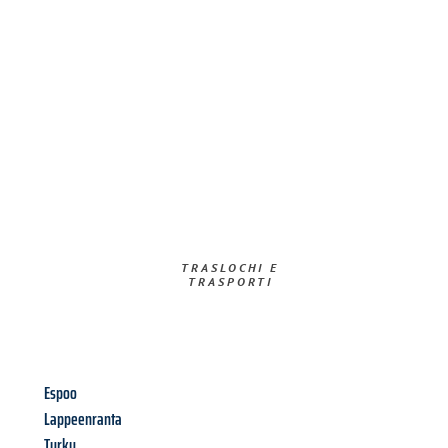
TRASLOCHI E
TRASPORTI​
Espoo
Lappeenranta
Turku