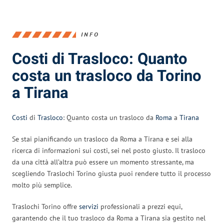
INFO
Costi di Trasloco: Quanto
costa un trasloco da Torino
a Tirana
Costi
di
Trasloco
: Quanto costa un trasloco da
Roma
a
Tirana
Se stai pianificando un trasloco da Roma a Tirana e sei alla
ricerca di informazioni sui costi, sei nel posto giusto. Il trasloco
da una città all’altra può essere un momento stressante, ma
scegliendo Traslochi Torino giusta puoi rendere tutto il processo
molto più semplice.
Traslochi Torino offre
servizi
professionali a prezzi equi,
garantendo che il tuo trasloco da Roma a Tirana sia gestito nel