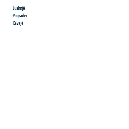
Lushnjë
Pogradec
Kavajë
Richiedi ora la tua
offerta
al
miglior
prezzo !
Inviateci adesso la vostra richiesta non vincolante e
assicuratevi la vostra
offerta di trasloco per le vostre esigenze
a Torino
al miglior prezzo! Approfitta dell’occasione per
un
trasloco senza stress
e con il massimo comfort: