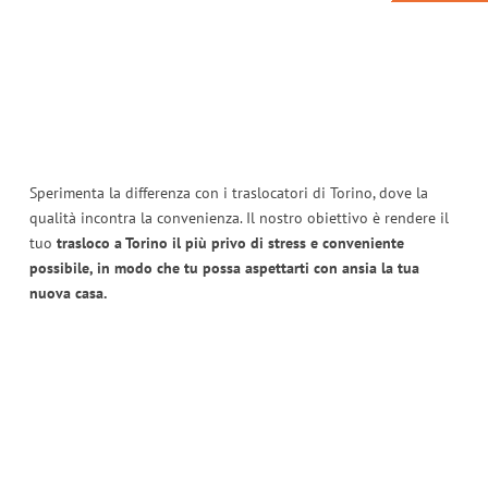
Sperimenta la differenza con i traslocatori di Torino, dove la
qualità incontra la convenienza. Il nostro obiettivo è rendere il
tuo
trasloco a Torino il più privo di stress e conveniente
possibile, in modo che tu possa aspettarti con ansia la tua
nuova casa.