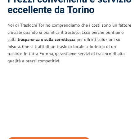
eccellente da Torino
Noi di Traslochi Torino comprendiamo che i costi sono un fattore
cruciale quando si pianifica il trasloco. Ecco perché puntiamo
sulla
trasparenza e sulla correttezza
per offrirti soluzioni su
misura. Che si tratti di un trasloco locale a Torino o di un
trasloco in tutta Europa, garantiamo servizi di trasloco di alta
qualità a prezzi competitivi.