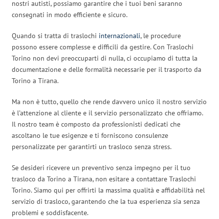
nostri autisti, possiamo garantire che i tuoi beni saranno
consegnati in modo efficiente e sicuro.
Quando si tratta di traslochi
internazionali
, le procedure
possono essere complesse e difficili da gestire. Con Traslochi
Torino non devi preoccuparti di nulla, ci occupiamo di tutta la
documentazione e delle formalità necessarie per il trasporto da
Torino a Tirana.
Ma non è tutto, quello che rende davvero unico il nostro servizio
è l’attenzione al cliente e il servizio personalizzato che offriamo.
Il nostro team è composto da professionisti dedicati che
ascoltano le tue esigenze e ti forniscono consulenze
personalizzate per garantirti un trasloco senza stress.
Se desideri ricevere un preventivo senza impegno per il tuo
trasloco da Torino a Tirana, non esitare a contattare Traslochi
Torino. Siamo qui per offrirti la massima qualità e affidabilità nel
servizio di trasloco, garantendo che la tua esperienza sia senza
problemi e soddisfacente.