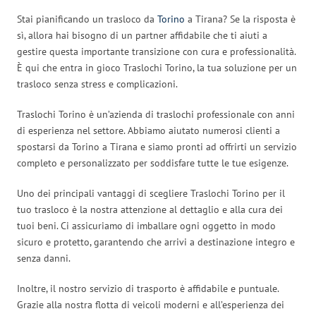
Stai pianificando un trasloco da
Torino
a Tirana? Se la risposta è
sì, allora hai bisogno di un partner affidabile che ti aiuti a
gestire questa importante transizione con cura e professionalità.
È qui che entra in gioco Traslochi Torino, la tua soluzione per un
trasloco senza stress e complicazioni.
Traslochi Torino è un’azienda di traslochi professionale con anni
di esperienza nel settore. Abbiamo aiutato numerosi clienti a
spostarsi da Torino a Tirana e siamo pronti ad offrirti un servizio
completo e personalizzato per soddisfare tutte le tue esigenze.
Uno dei principali vantaggi di scegliere Traslochi Torino per il
tuo trasloco è la nostra attenzione al dettaglio e alla cura dei
tuoi beni. Ci assicuriamo di imballare ogni oggetto in modo
sicuro e protetto, garantendo che arrivi a destinazione integro e
senza danni.
Inoltre, il nostro servizio di trasporto è affidabile e puntuale.
Grazie alla nostra flotta di veicoli moderni e all’esperienza dei