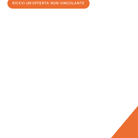
RICEVI UN'OFFERTA NON VINCOLANTE