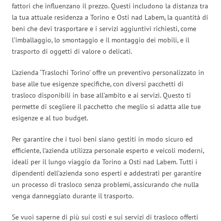
fattori che influenzano il prezzo. Questi includono la distanza tra
la tua attuale residenza a Torino e Osti nad Labem, la quantità di
beni che devi trasportare e i servizi aggiuntivi richiesti, come
l’imballaggio, lo smontaggio e il montaggio dei mobili, e il
trasporto di oggetti di valore o delicati.
L’azienda ‘Traslochi Torino’ offre un preventivo personalizzato in
base alle tue esigenze specifiche, con diversi pacchetti di
trasloco disponibili in base all’ambito e ai servizi. Questo ti
permette di scegliere il pacchetto che meglio si adatta alle tue
esigenze e al tuo budget.
Per garantire che i tuoi beni siano gestiti in modo sicuro ed
efficiente, l’azienda utilizza personale esperto e veicoli moderni,
ideali per il lungo viaggio da Torino a Osti nad Labem. Tutti i
dipendenti dell’azienda sono esperti e addestrati per garantire
un processo di trasloco senza problemi, assicurando che nulla
venga danneggiato durante il trasporto.
Se vuoi saperne di più sui costi e sui servizi di trasloco offerti