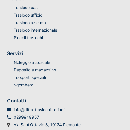
Trasloco casa
Trasloco ufficio
Trasloco azienda
Trasloco internazionale
Piccoli traslochi
Servizi
Noleggio autoscale
Deposito e magazzino
Trasporti speciali
Sgombero
Contatti
info@ditta-traslochi-torino.it
0299948957
Via Sant'Ottavio 8, 10124 Piemonte