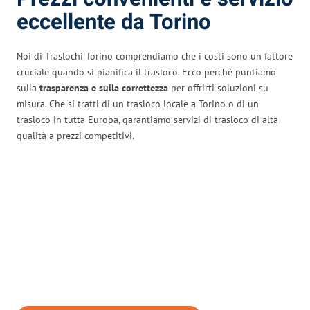
eccellente da Torino
Noi di Traslochi Torino comprendiamo che i costi sono un fattore
cruciale quando si pianifica il trasloco. Ecco perché puntiamo
sulla
trasparenza e sulla correttezza
per offrirti soluzioni su
misura. Che si tratti di un trasloco locale a Torino o di un
trasloco in tutta Europa, garantiamo servizi di trasloco di alta
qualità a prezzi competitivi.