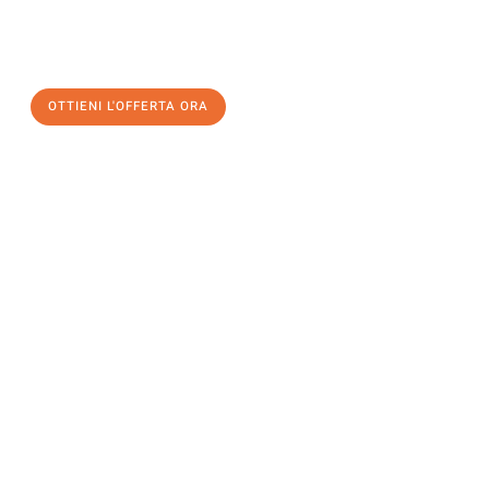
a Torino
al miglior prezzo! Approfitta dell’occasione per
un
trasloco senza stress
e con il massimo comfort:
OTTIENI L'OFFERTA ORA