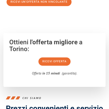
RICEVI UN'OFFERTA NON VINCOLANTE
100% non vincolante – Risposta garantita entro 15 minuti.
Ottieni
l'offerta migliore
a
Torino:
RICEVI OFFERTA
Offerta
in 15 minuti
(garantita).
CHI SIAMO
Prezzi convenienti e servizio