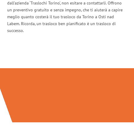
dall’azienda ‘Traslochi Torino’, non esitare a contattarli. Offrono
un preventivo gratuito e senza impegno, che ti aiuterà a capire
meglio quanto costerà il tuo trasloco da Torino a Osti nad
Labem. Ricorda, un trasloco ben pianificato è un trasloco di
successo.
Traslochi Torino in numeri: