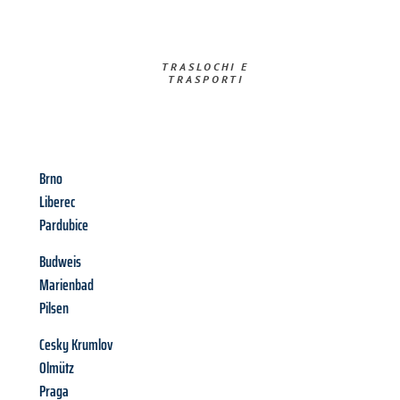
TRASLOCHI E
TRASPORTI​
Brno
Liberec
Pardubice
Budweis
Marienbad
Pilsen
Cesky Krumlov
Olmütz
Praga