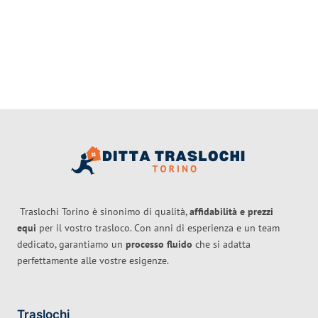
Traslochi Torino è sinonimo di qualità,
affidabilità e prezzi
equi
per il vostro trasloco. Con anni di esperienza e un team
dedicato, garantiamo un
processo fluido
che si adatta
perfettamente alle vostre esigenze.
Traslochi