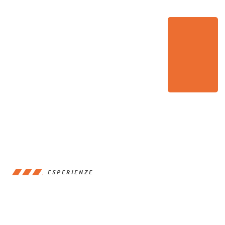
ESPERIENZE