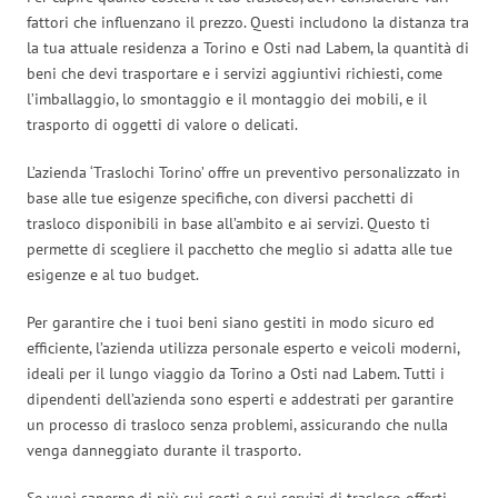
fattori che influenzano il prezzo. Questi includono la distanza tra
la tua attuale residenza a Torino e Osti nad Labem, la quantità di
beni che devi trasportare e i servizi aggiuntivi richiesti, come
l’imballaggio, lo smontaggio e il montaggio dei mobili, e il
trasporto di oggetti di valore o delicati.
L’azienda ‘Traslochi Torino’ offre un preventivo personalizzato in
base alle tue esigenze specifiche, con diversi pacchetti di
trasloco disponibili in base all’ambito e ai servizi. Questo ti
permette di scegliere il pacchetto che meglio si adatta alle tue
esigenze e al tuo budget.
Per garantire che i tuoi beni siano gestiti in modo sicuro ed
efficiente, l’azienda utilizza personale esperto e veicoli moderni,
ideali per il lungo viaggio da Torino a Osti nad Labem. Tutti i
dipendenti dell’azienda sono esperti e addestrati per garantire
un processo di trasloco senza problemi, assicurando che nulla
venga danneggiato durante il trasporto.
Se vuoi saperne di più sui costi e sui servizi di trasloco offerti