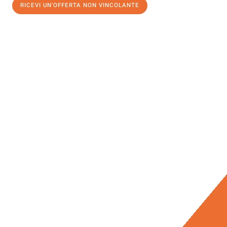
RICEVI UN'OFFERTA NON VINCOLANTE