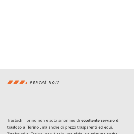
PERCHÉ NOI?
Traslochi Torino non è solo sinonimo di
eccellente
servizio di
trasloco
a
Torino
, ma anche di prezzi trasparenti ed equi.