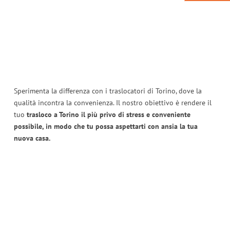
Sperimenta la differenza con i traslocatori di Torino, dove la
qualità incontra la convenienza. Il nostro obiettivo è rendere il
tuo
trasloco a Torino il più privo di stress e conveniente
possibile, in modo che tu possa aspettarti con ansia la tua
nuova casa.