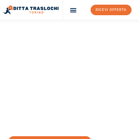
RICEVI OFFERTA
Ditta Traslochi Torino
Servizi Traslochi Torino
Costi e prezzi
TRASLOCHI TORINO
Traslochi Torino
Pilsen
Il tuo trasloco Torino Pilsen può essere così facile! Sperimenta il
nostro
servizio di prima classe
e assicurati i
migliori prezzi in
Torino
.
Richiedo ora la tua offerta personalizzata e fai il primo passo
verso un trasloco senza stress a Pilsen