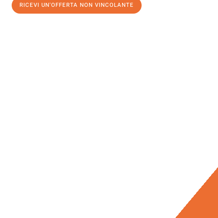
RICEVI UN'OFFERTA NON VINCOLANTE