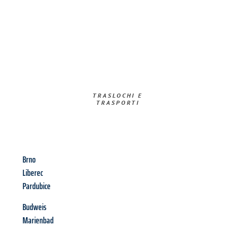
TRASLOCHI E
TRASPORTI​
Brno
Liberec
Pardubice
Budweis
Marienbad