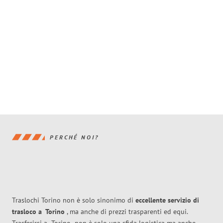
PERCHÉ NOI?
Traslochi Torino non è solo sinonimo di
eccellente
servizio di
trasloco
a
Torino
, ma anche di prezzi trasparenti ed equi.