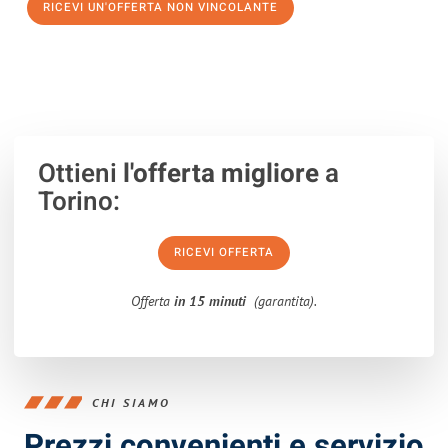
RICEVI UN'OFFERTA NON VINCOLANTE
100% non vincolante – Risposta garantita entro 15 minuti.
Ottieni
l'offerta migliore
a
Torino:
RICEVI OFFERTA
Offerta
in 15 minuti
(garantita).
CHI SIAMO
Prezzi convenienti e servizio