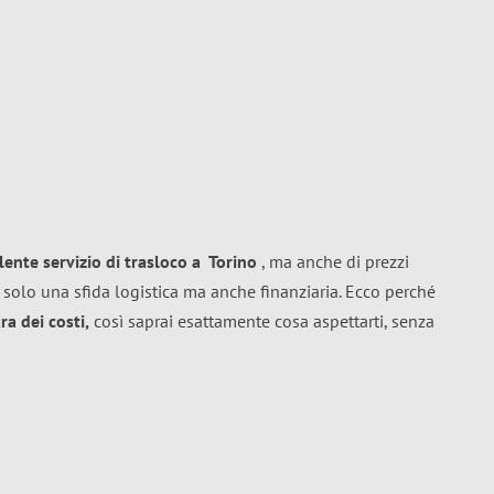
llente
servizio di trasloco
a
Torino
, ma anche di prezzi
 solo una sfida logistica ma anche finanziaria. Ecco perché
a dei costi,
così saprai esattamente cosa aspettarti, senza