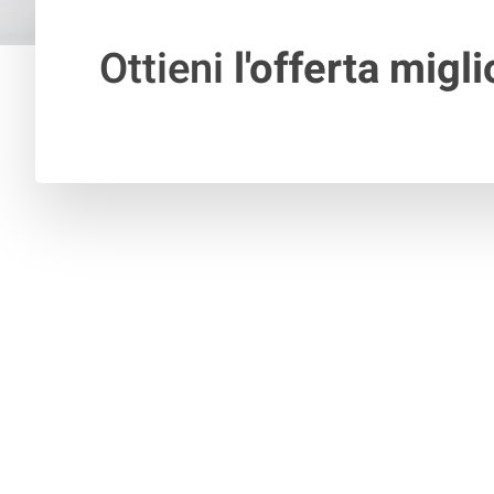
Ottieni
l'offerta migli