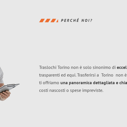
PERCHÉ NOI?
Traslochi Torino non è solo sinonimo di
ecce
trasparenti ed equi. Trasferirsi a
Torino
non è
ti offriamo
una panoramica dettagliata e chiar
costi nascosti o spese impreviste.