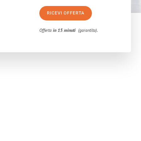
RICEVI OFFERTA
Offerta
in 15 minuti
(garantita).