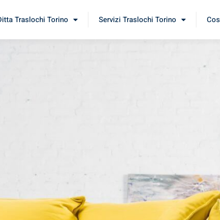
Ditta Traslochi Torino
Servizi Traslochi Torino
Cost