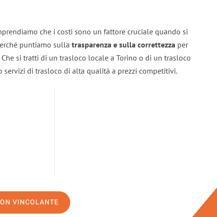
mprendiamo che i costi sono un fattore cruciale quando si
 perché puntiamo sulla
trasparenza e sulla correttezza
per
. Che si tratti di un trasloco locale a Torino o di un trasloco
servizi di trasloco di alta qualità a prezzi competitivi.
NON VINCOLANTE