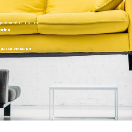
Sperimenta il nostro
Torino
.
o passo verso un