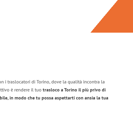
 i traslocatori di Torino, dove la qualità incontra la
ttivo è rendere il tuo
trasloco a Torino il più privo di
bile, in modo che tu possa aspettarti con ansia la tua