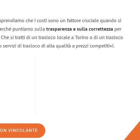
mprendiamo che i costi sono un fattore cruciale quando si
 perché puntiamo sulla
trasparenza e sulla correttezza
per
. Che si tratti di un trasloco locale a Torino o di un trasloco
servizi di trasloco di alta qualità a prezzi competitivi.
NON VINCOLANTE