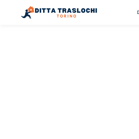
TRASLOCHI TORINO
Traslochi
Torino