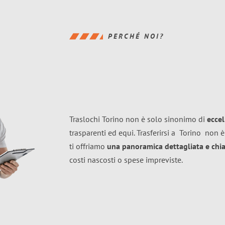
PERCHÉ NOI?
Traslochi Torino non è solo sinonimo di
ecce
trasparenti ed equi. Trasferirsi a
Torino
non è
ti offriamo
una panoramica dettagliata e chiar
costi nascosti o spese impreviste.