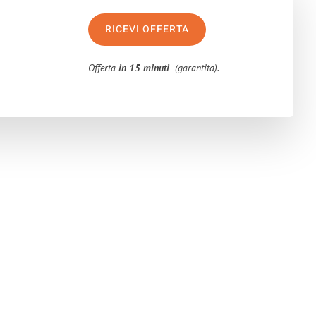
RICEVI OFFERTA
Offerta
in 15 minuti
(garantita).