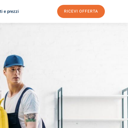
i e prezzi
RICEVI OFFERTA