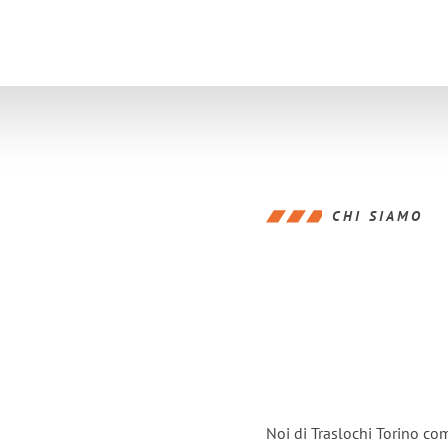
CHI SIAMO
Noi di Traslochi Torino co