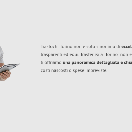
Traslochi Torino non è solo sinonimo di
ecce
trasparenti ed equi. Trasferirsi a
Torino
non è
ti offriamo
una panoramica dettagliata e chiar
costi nascosti o spese impreviste.