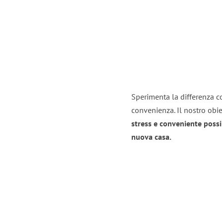
Sperimenta la differenza con
convenienza. Il nostro obie
stress e conveniente possi
nuova casa.