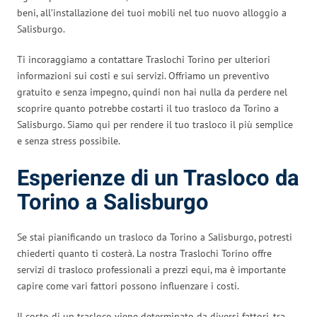
beni, all’installazione dei tuoi mobili nel tuo nuovo alloggio a
Salisburgo.
Ti incoraggiamo a contattare Traslochi Torino per ulteriori
informazioni sui costi e sui servizi. Offriamo un preventivo
gratuito e senza impegno, quindi non hai nulla da perdere nel
scoprire quanto potrebbe costarti il tuo trasloco da Torino a
Salisburgo. Siamo qui per rendere il tuo trasloco il più semplice
e senza stress possibile.
Esperienze di un Trasloco da
Torino a Salisburgo
Se stai pianificando un trasloco da Torino a Salisburgo, potresti
chiederti quanto ti costerà. La nostra Traslochi Torino offre
servizi di trasloco professionali a prezzi equi, ma è importante
capire come vari fattori possono influenzare i costi.
Il costo di un trasloco viene determinato da diversi fattori, tra