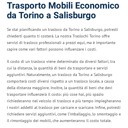
Trasporto Mobili Economico
da Torino a Salisburgo
Se stai pianificando un trasloco da Torino a Salisburgo, potresti
chiederti quanto ti costerà. La nostra Traslochi Torino offre
servizi di trasloco professionali a prezzi equi, ma è importante
capire come vari fattori possono influenzare i costi.
Il costo di un trasloco viene determinato da diversi fattori, tra
cui la distanza, la quantità di beni da trasportare e servizi
aggiuntivi. Naturalmente, un trasloco da Torino a Salisburgo
comporterà costi diversi rispetto a un trasloco locale, a causa
della distanza maggiore. Inoltre, la quantità di beni che devi
trasportare influenzerà il costo: più cose hai, più spazio
richiederanno nel veicolo di trasloco e più tempo impiegheranno
i nostri addetti al trasloco per caricare e scaricare. Infine, potresti
richiedere servizi aggiuntivi, come l’imballaggio, lo smontaggio e
il rimontaggio dei mobili, che aumenteranno il costo totale.