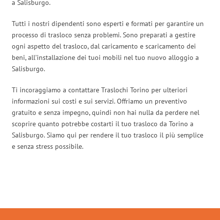
a Salisburgo.
Tutti i nostri dipendenti sono esperti e formati per garantire un
processo di trasloco senza problemi. Sono preparati a gestire
ogni aspetto del trasloco, dal caricamento e scaricamento dei
beni, all’installazione dei tuoi mobili nel tuo nuovo alloggio a
Salisburgo.
Ti incoraggiamo a contattare Traslochi Torino per ulteriori
informazioni sui costi e sui servizi. Offriamo un preventivo
gratuito e senza impegno, quindi non hai nulla da perdere nel
scoprire quanto potrebbe costarti il tuo trasloco da Torino a
Salisburgo. Siamo qui per rendere il tuo trasloco il più semplice
e senza stress possibile.
Traslochi Torino in numeri: