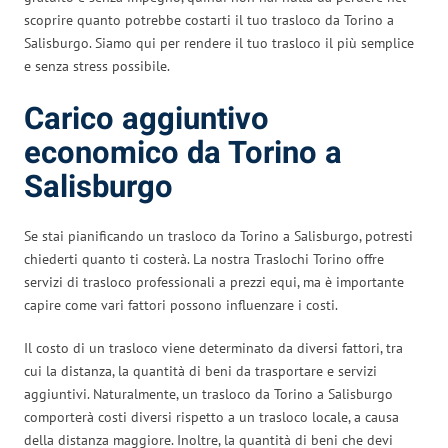
scoprire quanto potrebbe costarti il tuo trasloco da Torino a
Salisburgo. Siamo qui per rendere il tuo trasloco il più semplice
e senza stress possibile.
Carico aggiuntivo
economico da Torino a
Salisburgo
Se stai pianificando un trasloco da Torino a Salisburgo, potresti
chiederti quanto ti costerà. La nostra Traslochi Torino offre
servizi di trasloco professionali a prezzi equi, ma è importante
capire come vari fattori possono influenzare i costi.
Il costo di un trasloco viene determinato da diversi fattori, tra
cui la distanza, la quantità di beni da trasportare e servizi
aggiuntivi. Naturalmente, un trasloco da Torino a Salisburgo
comporterà costi diversi rispetto a un trasloco locale, a causa
della distanza maggiore. Inoltre, la quantità di beni che devi