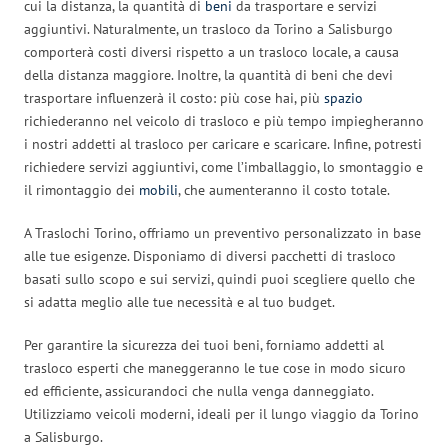
cui la distanza, la quantità di
beni
da trasportare e servizi
aggiuntivi. Naturalmente, un trasloco da Torino a Salisburgo
comporterà costi diversi rispetto a un trasloco locale, a causa
della distanza maggiore. Inoltre, la quantità di beni che devi
trasportare influenzerà il costo: più cose hai, più
spazio
richiederanno nel veicolo di trasloco e più tempo impiegheranno
i nostri addetti al trasloco per caricare e scaricare. Infine, potresti
richiedere servizi aggiuntivi, come l’imballaggio, lo smontaggio e
il rimontaggio dei
mobili
, che aumenteranno il costo totale.
A Traslochi Torino, offriamo un preventivo personalizzato in base
alle tue esigenze. Disponiamo di diversi pacchetti di trasloco
basati sullo scopo e sui servizi, quindi puoi scegliere quello che
si adatta meglio alle tue necessità e al tuo budget.
Per garantire la sicurezza dei tuoi beni, forniamo addetti al
trasloco esperti che maneggeranno le tue cose in modo sicuro
ed efficiente, assicurandoci che nulla venga danneggiato.
Utilizziamo veicoli moderni, ideali per il lungo viaggio da Torino
a Salisburgo.