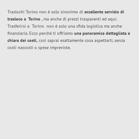
Traslochi Torino non è solo sinonimo di
eccellente
servizio di
trasloco
a
Torino
, ma anche di prezzi trasparenti ed equi.
Trasferirsi a
Torino
non è solo una sfida logistica ma anche
finanziaria. Ecco perché ti offriamo
una panoramica dettagliata e
chiara dei costi,
così saprai esattamente cosa aspettarti, senza
costi nascosti o spese impreviste.