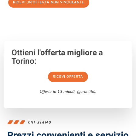
RICEVI UN'OFFERTA NON VINCOLANTE
100% non vincolante – Risposta garantita entro 15 minuti.
Ottieni
l'offerta migliore
a
Torino:
RICEVI OFFERTA
Offerta
in 15 minuti
(garantita).
CHI SIAMO
Prezzi convenienti e servizio