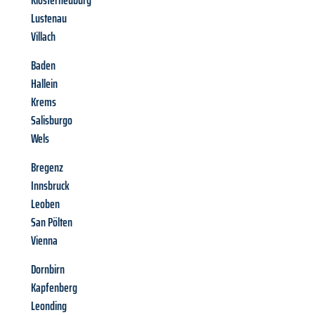
Klosterneuburg
Lustenau
Villach
Baden
Hallein
Krems
Salisburgo
Wels
Bregenz
Innsbruck
Leoben
San Pölten
Vienna
Dornbirn
Kapfenberg
Leonding