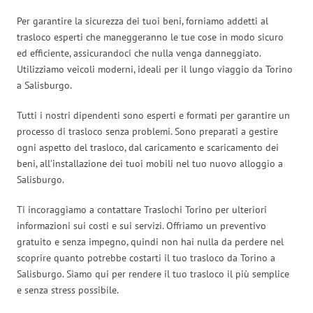
Per garantire la sicurezza dei tuoi beni, forniamo addetti al
trasloco esperti che maneggeranno le tue cose in modo sicuro
ed efficiente, assicurandoci che nulla venga danneggiato.
Utilizziamo veicoli moderni, ideali per il lungo viaggio da Torino
a Salisburgo.
Tutti i nostri dipendenti sono esperti e formati per garantire un
processo di trasloco senza problemi. Sono preparati a gestire
ogni aspetto del trasloco, dal caricamento e scaricamento dei
beni, all’installazione dei tuoi mobili nel tuo nuovo alloggio a
Salisburgo.
Ti incoraggiamo a contattare Traslochi Torino per ulteriori
informazioni sui costi e sui servizi. Offriamo un preventivo
gratuito e senza impegno, quindi non hai nulla da perdere nel
scoprire quanto potrebbe costarti il tuo trasloco da Torino a
Salisburgo. Siamo qui per rendere il tuo trasloco il più semplice
e senza stress possibile.