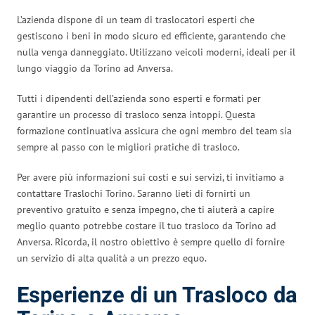
L’azienda dispone di un team di traslocatori esperti che
gestiscono i beni in modo sicuro ed efficiente, garantendo che
nulla venga danneggiato. Utilizzano veicoli moderni, ideali per il
lungo viaggio da Torino ad Anversa.
Tutti i dipendenti dell’azienda sono esperti e formati per
garantire un processo di trasloco senza intoppi. Questa
formazione continuativa assicura che ogni membro del team sia
sempre al passo con le migliori pratiche di trasloco.
Per avere più informazioni sui costi e sui servizi, ti invitiamo a
contattare Traslochi Torino. Saranno lieti di fornirti un
preventivo gratuito e senza impegno, che ti aiuterà a capire
meglio quanto potrebbe costare il tuo trasloco da Torino ad
Anversa. Ricorda, il nostro obiettivo è sempre quello di fornire
un servizio di alta qualità a un prezzo equo.
Esperienze di un Trasloco da