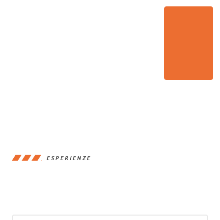
ESPERIENZE