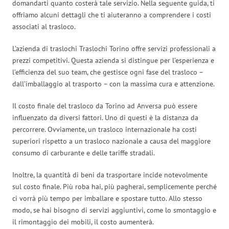
domandarti quanto costerà tale servizio. Nella seguente guida, ti
offriamo alcuni dettagli che ti aiuteranno a comprendere i costi
associati al trasloco.
L’azienda di traslochi Traslochi Torino offre servizi professionali a
prezzi competitivi. Questa azienda si distingue per l’esperienza e
l’efficienza del suo team, che gestisce ogni fase del trasloco –
dall’imballaggio al trasporto – con la massima cura e attenzione.
Il costo finale del trasloco da Torino ad Anversa può essere
influenzato da diversi fattori. Uno di questi è la distanza da
percorrere. Ovviamente, un trasloco internazionale ha costi
superiori rispetto a un trasloco nazionale a causa del maggiore
consumo di carburante e delle tariffe stradali.
Inoltre, la quantità di beni da trasportare incide notevolmente
sul costo finale. Più roba hai, più pagherai, semplicemente perché
ci vorrà più tempo per imballare e spostare tutto. Allo stesso
modo, se hai bisogno di servizi aggiuntivi, come lo smontaggio e
il rimontaggio dei mobili, il costo aumenterà.