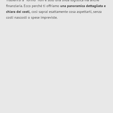
Trasferirsi a
Torino
non è solo una sfida logistica ma anche
finanziaria. Ecco perché ti offriamo
una panoramica dettagliata e
chiara dei costi,
così saprai esattamente cosa aspettarti, senza
costi nascosti o spese impreviste.