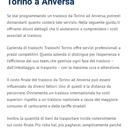
Torino a Anversa
Se stai programmando un trasloco da Torino ad Anversa, potresti
domandarti quanto costerà tale servizio. Nella seguente guida, ti
offriamo alcuni dettagli che ti aiuteranno a comprendere i costi
associati al trasloco.
L’azienda di traslochi Traslochi Torino offre servizi professionali a
prezzi competitivi. Questa azienda si distingue per l’esperienza e
l’efficienza del suo team, che gestisce ogni fase del trasloco –
dall’imballaggio al trasporto – con la massima cura e attenzione.
Il costo finale del trasloco da Torino ad Anversa può essere
influenzato da diversi fattori. Uno di questi è la distanza da
percorrere. Ovviamente, un trasloco internazionale ha costi
superiori rispetto a un trasloco nazionale a causa del maggiore
consumo di carburante e delle tariffe stradali.
Inoltre, la quantità di beni da trasportare incide notevolmente
sul costo finale. Più roba hai, più pagherai, semplicemente perché