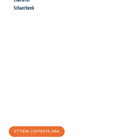
Schaerbeek
Richiedi ora la tua
offerta
al
miglior
prezzo !
Inviateci adesso la vostra richiesta non vincolante e
assicuratevi la vostra
offerta di trasloco per le vostre esigenze
a Torino
al miglior prezzo! Approfitta dell’occasione per
un
trasloco senza stress
e con il massimo comfort:
OTTIENI L'OFFERTA ORA