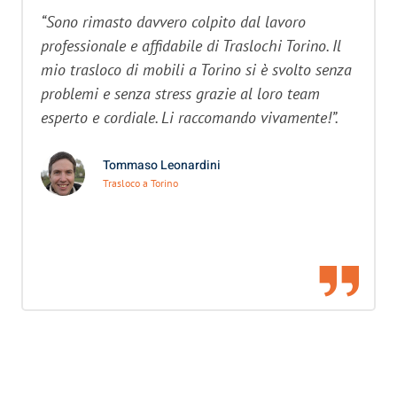
“Sono rimasto davvero colpito dal lavoro
professionale e affidabile di Traslochi Torino. Il
mio trasloco di mobili a Torino si è svolto senza
problemi e senza stress grazie al loro team
esperto e cordiale. Li raccomando vivamente!”.
Tommaso Leonardini
Trasloco a Torino