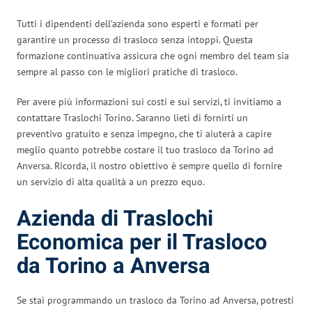
Tutti i dipendenti dell’azienda sono esperti e formati per
garantire un processo di trasloco senza intoppi. Questa
formazione continuativa assicura che ogni membro del team sia
sempre al passo con le migliori pratiche di trasloco.
Per avere più informazioni sui costi e sui servizi, ti invitiamo a
contattare Traslochi Torino. Saranno lieti di fornirti un
preventivo gratuito e senza impegno, che ti aiuterà a capire
meglio quanto potrebbe costare il tuo trasloco da Torino ad
Anversa. Ricorda, il nostro obiettivo è sempre quello di fornire
un servizio di alta qualità a un prezzo equo.
Azienda di Traslochi
Economica per il Trasloco
da Torino a Anversa
Se stai programmando un trasloco da Torino ad Anversa, potresti