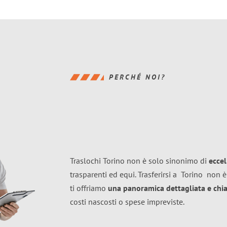
PERCHÉ NOI?
Traslochi Torino non è solo sinonimo di
ecce
trasparenti ed equi. Trasferirsi a
Torino
non è
ti offriamo
una panoramica dettagliata e chiar
costi nascosti o spese impreviste.