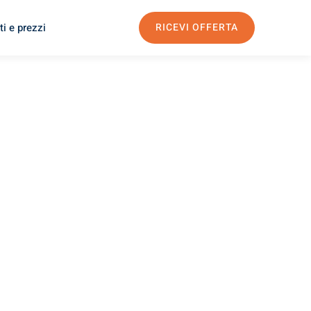
i e prezzi
RICEVI OFFERTA