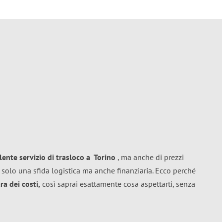
llente
servizio di trasloco
a
Torino
, ma anche di prezzi
 solo una sfida logistica ma anche finanziaria. Ecco perché
a dei costi,
così saprai esattamente cosa aspettarti, senza