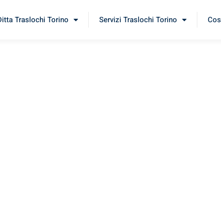
Ditta Traslochi Torino
Servizi Traslochi Torino
Cost