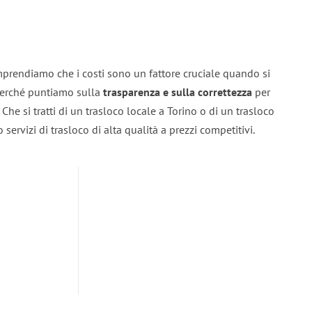
mprendiamo che i costi sono un fattore cruciale quando si
 perché puntiamo sulla
trasparenza e sulla correttezza
per
. Che si tratti di un trasloco locale a Torino o di un trasloco
servizi di trasloco di alta qualità a prezzi competitivi.