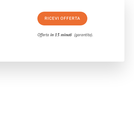
RICEVI OFFERTA
Offerta
in 15 minuti
(garantita).