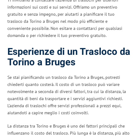
informazioni sui costi e sui servizi. Offriamo un preventivo
gratuito e senza impegno, per aiutarti a pianificare il tuo
trasloco da Torino a Bruges nel modo più efficiente e
conveniente possibile. Non esitare a contattarci per qualsiasi
domanda o per richiedere il tuo preventivo gratuito.
Esperienze di un Trasloco da
Torino a Bruges
Se stai pianificando un trasloco da Torino a Bruges, potresti
chiederti quanto costerà. Il costo di un trasloco può variare
notevolmente a seconda di diversi fattori, tra cui la distanza, la
quantità di beni da trasportare e i servizi aggiuntivi richiesti.
L’azienda di traslochi offre servizi professionali a prezzi equi,
aiutandoti a capire meglio i costi coinvolti.
La distanza tra Torino e Bruges è uno dei fattori principali che
influenzano il costo del trasloco. Più lunga è la distanza, più alto