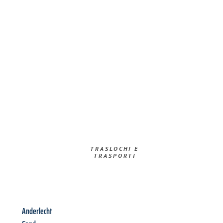
TRASLOCHI E
TRASPORTI​
Anderlecht