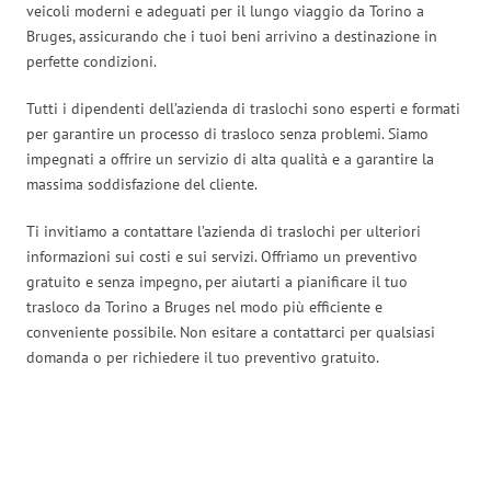
veicoli moderni e adeguati per il lungo viaggio da Torino a
Bruges, assicurando che i tuoi beni arrivino a destinazione in
perfette condizioni.
Tutti i dipendenti dell’azienda di traslochi sono esperti e formati
per garantire un processo di trasloco senza problemi. Siamo
impegnati a offrire un servizio di alta qualità e a garantire la
massima soddisfazione del cliente.
Ti invitiamo a contattare l’azienda di traslochi per ulteriori
informazioni sui costi e sui servizi. Offriamo un preventivo
gratuito e senza impegno, per aiutarti a pianificare il tuo
trasloco da Torino a Bruges nel modo più efficiente e
conveniente possibile. Non esitare a contattarci per qualsiasi
domanda o per richiedere il tuo preventivo gratuito.
Traslochi Torino in numeri: