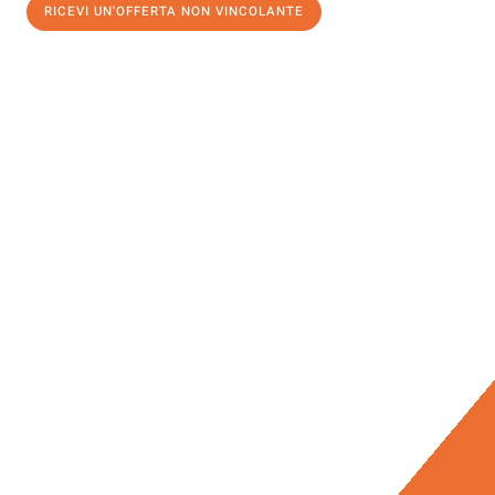
RICEVI UN'OFFERTA NON VINCOLANTE