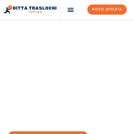
RICEVI OFFERTA
Ditta Traslochi Torino
Servizi Traslochi Torino
Costi e prezzi
TRASLOCHI TORINO
Traslochi Torino
Bruges
Il tuo trasloco Torino Bruges può essere così facile! Sperimenta
il nostro
servizio di prima classe
e assicurati i
migliori prezzi in
Torino
.
Richiedo ora la tua offerta personalizzata e fai il primo passo
verso un trasloco senza stress a Bruges