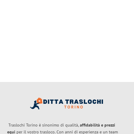
Traslochi Torino è sinonimo di qualità,
affidabilità e prezzi
equi
per il vostro trasloco. Con anni di esperienza e un team