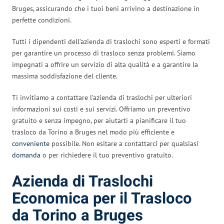
Bruges, assicurando che i tuoi beni arrivino a destinazione in
perfette condizioni.
Tutti i dipendenti dell’azienda di traslochi sono esperti e formati
per garantire un processo di trasloco senza problemi. Siamo
impegnati a offrire un servizio di alta qualità e a garantire la
massima soddisfazione del cliente.
Ti invitiamo a contattare l’azienda di traslochi per ulteriori
informazioni sui costi e sui servizi. Offriamo un preventivo
gratuito e senza impegno, per aiutarti a pianificare il tuo
trasloco da Torino a Bruges nel modo più efficiente e
conveniente
possibile. Non esitare a contattarci per qualsiasi
domanda
o per richiedere il tuo preventivo gratuito.
Azienda di Traslochi
Economica per il Trasloco
da Torino a Bruges