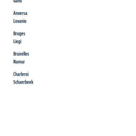
Gand
Anversa
Lovanio
Bruges
Liegi
Bruxelles
Namur
Charleroi
Schaerbeek
Richiedi ora la tua