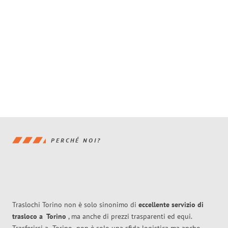
PERCHÉ NOI?
Traslochi Torino non è solo sinonimo di
eccellente
servizio di
trasloco
a
Torino
, ma anche di prezzi trasparenti ed equi.