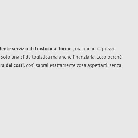
llente
servizio di trasloco
a
Torino
, ma anche di prezzi
 solo una sfida logistica ma anche finanziaria. Ecco perché
a dei costi,
così saprai esattamente cosa aspettarti, senza