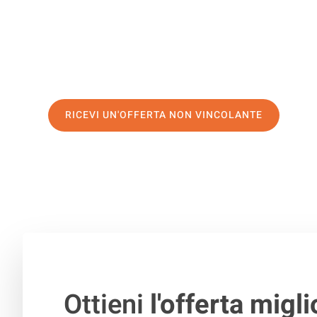
servizio di prima classe
e assicurati i
migliori prezzi in 
Richiedo ora la tua offerta personalizzata e fai il prim
trasloco senza stress a Burgas
RICEVI UN'OFFERTA NON VINCOLANTE
100% non vincolante – Risposta garantita entro 15 minuti.
Ottieni
l'offerta migli