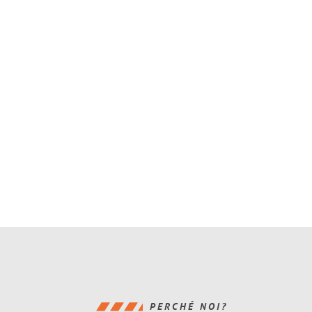
PERCHÉ NOI?