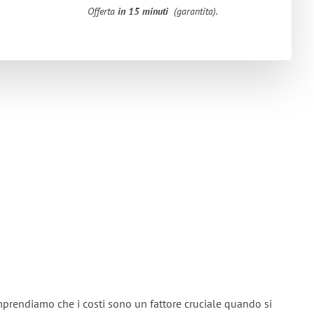
Offerta
in 15 minuti
(garantita).
mprendiamo che i costi sono un fattore cruciale quando si