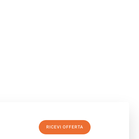
RICEVI OFFERTA