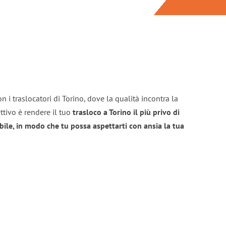
 i traslocatori di Torino, dove la qualità incontra la
ttivo è rendere il tuo
trasloco a Torino il più privo di
bile, in modo che tu possa aspettarti con ansia la tua