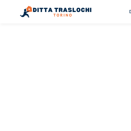
TRASLOCHI TORINO
Traslochi
Torino
Bur
Il tuo trasloco Torino Burgas può essere così facile! Spe