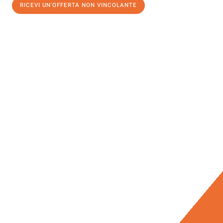
RICEVI UN'OFFERTA NON VINCOLANTE