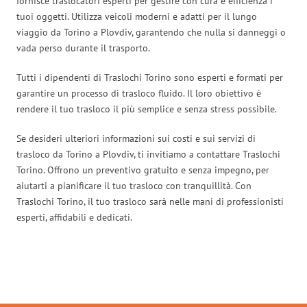
fornisce traslocatori esperti per gestire con cura e efficienza i
tuoi oggetti. Utilizza veicoli moderni e adatti per il lungo
viaggio da Torino a Plovdiv, garantendo che nulla si danneggi o
vada perso durante il trasporto.
Tutti i dipendenti di Traslochi Torino sono esperti e formati per
garantire un processo di trasloco fluido. Il loro obiettivo è
rendere il tuo trasloco il più semplice e senza stress possibile.
Se desideri ulteriori informazioni sui costi e sui servizi di
trasloco da Torino a Plovdiv, ti invitiamo a contattare Traslochi
Torino. Offrono un preventivo gratuito e senza impegno, per
aiutarti a pianificare il tuo trasloco con tranquillità. Con
Traslochi Torino, il tuo trasloco sarà nelle mani di professionisti
esperti, affidabili e dedicati.
Traslochi Torino in numeri: