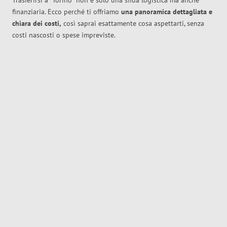
Trasferirsi a
Torino
non è solo una sfida logistica ma anche
finanziaria. Ecco perché ti offriamo
una panoramica dettagliata e
chiara dei costi,
così saprai esattamente cosa aspettarti, senza
costi nascosti o spese impreviste.