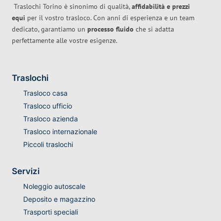
Traslochi Torino è sinonimo di qualità,
affidabilità e prezzi
equi
per il vostro trasloco. Con anni di esperienza e un team
dedicato, garantiamo un
processo fluido
che si adatta
perfettamente alle vostre esigenze.
Traslochi
Trasloco casa
Trasloco ufficio
Trasloco azienda
Trasloco internazionale
Piccoli traslochi
Servizi
Noleggio autoscale
Deposito e magazzino
Trasporti speciali