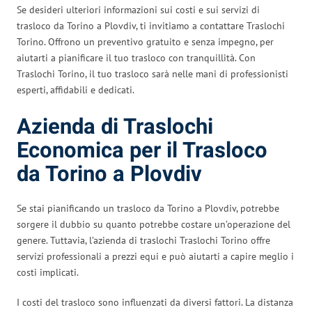
Se desideri ulteriori informazioni sui costi e sui servizi di
trasloco da Torino a Plovdiv, ti invitiamo a contattare Traslochi
Torino. Offrono un preventivo gratuito e senza impegno, per
aiutarti a pianificare il tuo trasloco con tranquillità. Con
Traslochi Torino, il tuo trasloco sarà nelle mani di professionisti
esperti, affidabili e dedicati.
Azienda di Traslochi
Economica per il Trasloco
da Torino a Plovdiv
Se stai pianificando un trasloco da Torino a Plovdiv, potrebbe
sorgere il dubbio su quanto potrebbe costare un’operazione del
genere. Tuttavia, l’azienda di traslochi Traslochi Torino offre
servizi professionali a prezzi equi e può aiutarti a capire meglio i
costi implicati.
I costi del trasloco sono influenzati da diversi fattori. La distanza