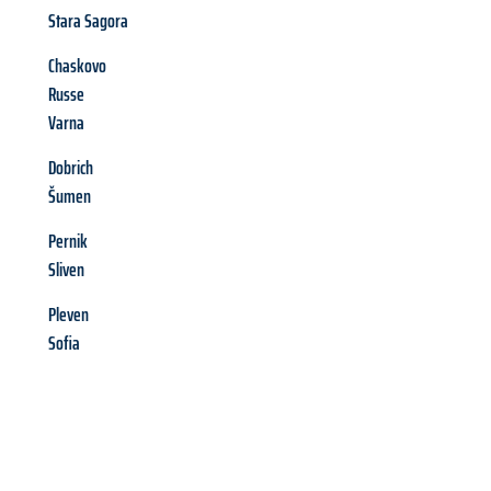
Stara Sagora
Chaskovo
Russe
Varna
Dobrich
Šumen
Pernik
Sliven
Pleven
Sofia