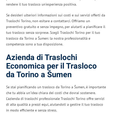
rendere il tuo trasloco un’esperienza positiva.
Se desideri ulteriori informazioni sui costi e sui servizi offerti da
Traslochi Torino, non esitare a contattarci. Offriamo un
preventivo gratuito e senza impegno, per aiutarti a pianificare il
tuo trasloco senza sorprese. Scegli Traslochi Torino per il tuo
trasloco da Torino a Šumen: la nostra professionalità e
competenza sono a tua disposizione.
Azienda di Traslochi
Economica per il Trasloco
da Torino a Šumen
Se stai pianificando un trasloco da Torino a Šumen, è importante
che tu abbia un’idea chiara dei costi che dovrai sostenere.
L’azienda di traslochi professionale Traslochi Torino offre servizi
di alta qualità a prezzi equi, aiutandoti a gestire il tuo trasloco
in modo efficiente e senza stress.