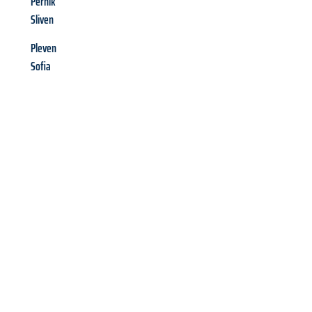
Pernik
Sliven
Pleven
Sofia
Richiedi ora la tua
offerta
al
miglior
prezzo !
Inviateci adesso la vostra richiesta non vincolante e
assicuratevi la vostra
offerta di trasloco per le vostre esigenze
a Torino
al miglior prezzo! Approfitta dell’occasione per
un
trasloco senza stress
e con il massimo comfort: