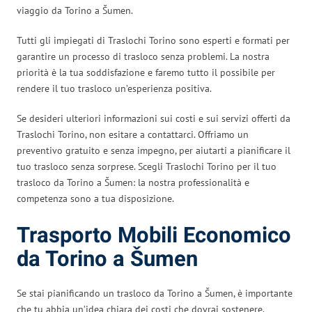
viaggio da Torino a Šumen.
Tutti gli impiegati di Traslochi Torino sono esperti e formati per
garantire un processo di trasloco senza problemi. La nostra
priorità è la tua soddisfazione e faremo tutto il possibile per
rendere il tuo trasloco un’esperienza positiva.
Se desideri ulteriori informazioni sui costi e sui servizi offerti da
Traslochi Torino, non esitare a contattarci. Offriamo un
preventivo gratuito e senza impegno, per aiutarti a pianificare il
tuo trasloco senza sorprese. Scegli Traslochi Torino per il tuo
trasloco da Torino a Šumen: la nostra professionalità e
competenza sono a tua disposizione.
Trasporto Mobili Economico
da Torino a Šumen
Se stai pianificando un trasloco da Torino a Šumen, è importante
che tu abbia un’idea chiara dei costi che dovrai sostenere.