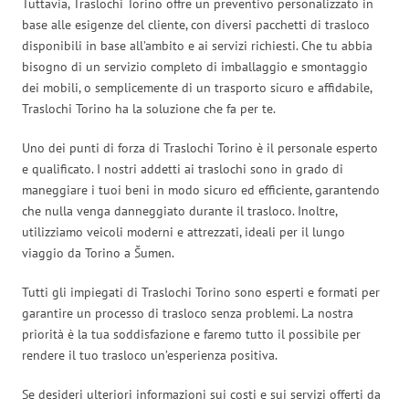
Tuttavia, Traslochi Torino offre un preventivo personalizzato in
base alle esigenze del cliente, con diversi pacchetti di trasloco
disponibili in base all’ambito e ai servizi richiesti. Che tu abbia
bisogno di un servizio completo di imballaggio e smontaggio
dei mobili, o semplicemente di un trasporto sicuro e affidabile,
Traslochi Torino ha la soluzione che fa per te.
Uno dei punti di forza di Traslochi Torino è il personale esperto
e qualificato. I nostri addetti ai traslochi sono in grado di
maneggiare i tuoi beni in modo sicuro ed efficiente, garantendo
che nulla venga danneggiato durante il trasloco. Inoltre,
utilizziamo veicoli moderni e attrezzati, ideali per il lungo
viaggio da Torino a Šumen.
Tutti gli impiegati di Traslochi Torino sono esperti e formati per
garantire un processo di trasloco senza problemi. La nostra
priorità è la tua soddisfazione e faremo tutto il possibile per
rendere il tuo trasloco un’esperienza positiva.
Se desideri ulteriori informazioni sui costi e sui servizi offerti da