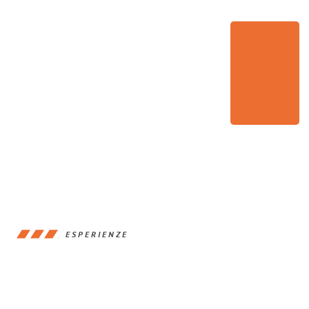
ESPERIENZE