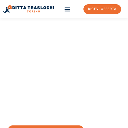
RICEVI OFFERTA
Ditta Traslochi Torino
Servizi Traslochi Torino
Costi e prezzi
TRASLOCHI TORINO
Traslochi Torino
Šumen
Il tuo trasloco Torino Šumen può essere così facile! Sperimenta
il nostro
servizio di prima classe
e assicurati i
migliori prezzi in
Torino
.
Richiedo ora la tua offerta personalizzata e fai il primo passo
verso un trasloco senza stress a Šumen