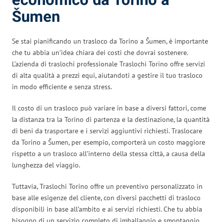
economico da Torino a
Šumen
Se stai pianificando un trasloco da Torino a Šumen, è importante
che tu abbia un’idea chiara dei costi che dovrai sostenere.
L’azienda di traslochi professionale Traslochi Torino offre servizi
di alta qualità a prezzi equi, aiutandoti a gestire il tuo trasloco
in modo efficiente e senza stress.
Il costo di un trasloco può variare in base a diversi fattori, come
la distanza tra la Torino di partenza e la destinazione, la quantità
di beni da trasportare e i servizi aggiuntivi richiesti. Traslocare
da Torino a Šumen, per esempio, comporterà un costo maggiore
rispetto a un trasloco all’interno della stessa città, a causa della
lunghezza del viaggio.
Tuttavia, Traslochi Torino offre un preventivo personalizzato in
base alle esigenze del cliente, con diversi pacchetti di trasloco
disponibili in base all’ambito e ai servizi richiesti. Che tu abbia
bisogno di un servizio completo di imballaggio e smontaggio