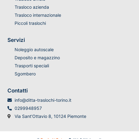
Trasloco azienda
Trasloco internazionale
Piccoli traslochi
Servizi
Noleggio autoscale
Deposito e magazzino
Trasporti speciali
Sgombero
Contatti
info@ditta-traslochi-torino.it
0299948957
Via Sant'Ottavio 8, 10124 Piemonte