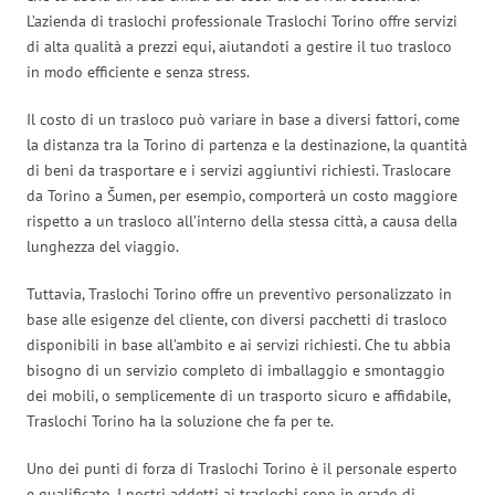
L’azienda di traslochi professionale Traslochi Torino offre servizi
di alta qualità a prezzi equi, aiutandoti a gestire il tuo trasloco
in modo efficiente e senza stress.
Il costo di un trasloco può variare in base a diversi fattori, come
la distanza tra la Torino di partenza e la destinazione, la quantità
di beni da trasportare e i servizi aggiuntivi richiesti. Traslocare
da Torino a Šumen, per esempio, comporterà un costo maggiore
rispetto a un trasloco all’interno della stessa città, a causa della
lunghezza del viaggio.
Tuttavia, Traslochi Torino offre un preventivo personalizzato in
base alle esigenze del cliente, con diversi pacchetti di trasloco
disponibili in base all’ambito e ai servizi richiesti. Che tu abbia
bisogno di un servizio completo di imballaggio e smontaggio
dei mobili, o semplicemente di un trasporto sicuro e affidabile,
Traslochi Torino ha la soluzione che fa per te.
Uno dei punti di forza di Traslochi Torino è il personale esperto
e qualificato. I nostri addetti ai traslochi sono in grado di