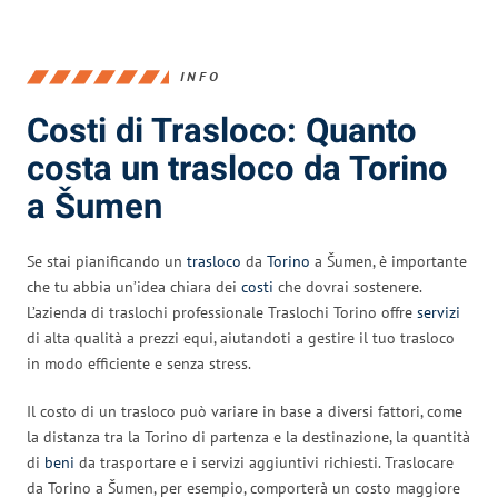
INFO
Costi di Trasloco: Quanto
costa un trasloco da Torino
a Šumen
Se stai pianificando un
trasloco
da
Torino
a Šumen, è importante
che tu abbia un’idea chiara dei
costi
che dovrai sostenere.
L’azienda di traslochi professionale Traslochi Torino offre
servizi
di alta qualità a prezzi equi, aiutandoti a gestire il tuo trasloco
in modo efficiente e senza stress.
Il costo di un trasloco può variare in base a diversi fattori, come
la distanza tra la Torino di partenza e la destinazione, la quantità
di
beni
da trasportare e i servizi aggiuntivi richiesti. Traslocare
da Torino a Šumen, per esempio, comporterà un costo maggiore