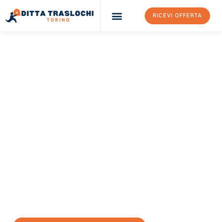
RICEVI OFFERTA
Ditta Traslochi Torino
Servizi Traslochi Torino
Costi e prezzi
TRASLOCHI TORINO
Traslochi Torino
Esbjerg
Il tuo trasloco Torino Esbjerg può essere così facile! Sperimenta
il nostro
servizio di prima classe
e assicurati i
migliori prezzi in
Torino
.
Richiedo ora la tua offerta personalizzata e fai il primo passo
verso un trasloco senza stress a Esbjerg