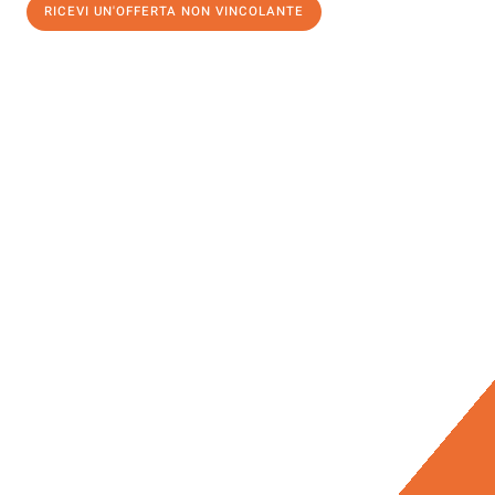
RICEVI UN'OFFERTA NON VINCOLANTE