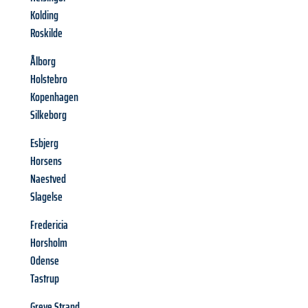
Kolding
Roskilde
Ålborg
Holstebro
Kopenhagen
Silkeborg
Esbjerg
Horsens
Naestved
Slagelse
Fredericia
Horsholm
Odense
Tastrup
Greve Strand