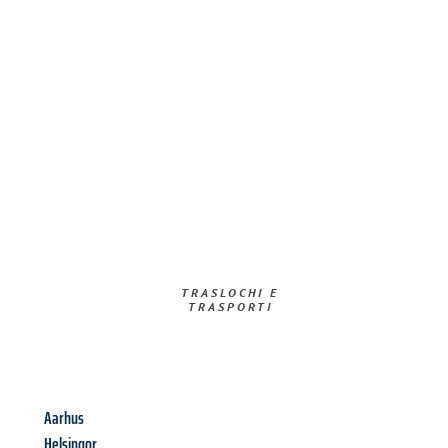
TRASLOCHI E
TRASPORTI​
Aarhus
Helsingor