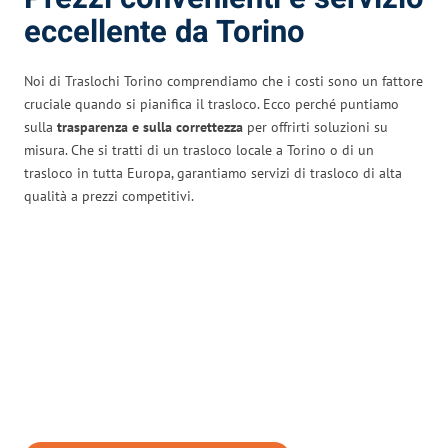
eccellente da Torino
Noi di Traslochi Torino comprendiamo che i costi sono un fattore
cruciale quando si pianifica il trasloco. Ecco perché puntiamo
sulla
trasparenza e sulla correttezza
per offrirti soluzioni su
misura. Che si tratti di un trasloco locale a Torino o di un
trasloco in tutta Europa, garantiamo servizi di trasloco di alta
qualità a prezzi competitivi.