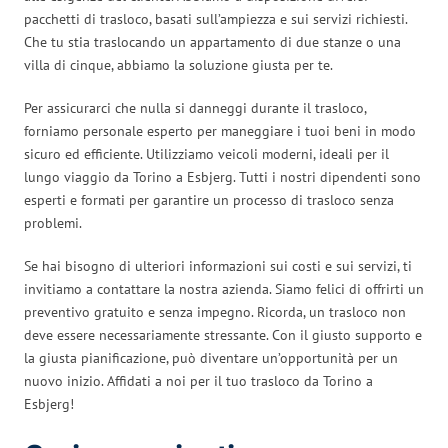
pacchetti di trasloco, basati sull’ampiezza e sui servizi richiesti.
Che tu stia traslocando un appartamento di due stanze o una
villa di cinque, abbiamo la soluzione giusta per te.
Per assicurarci che nulla si danneggi durante il trasloco,
forniamo personale esperto per maneggiare i tuoi beni in modo
sicuro ed efficiente. Utilizziamo veicoli moderni, ideali per il
lungo viaggio da Torino a Esbjerg. Tutti i nostri dipendenti sono
esperti e formati per garantire un processo di trasloco senza
problemi.
Se hai bisogno di ulteriori informazioni sui costi e sui servizi, ti
invitiamo a contattare la nostra azienda. Siamo felici di offrirti un
preventivo gratuito e senza impegno. Ricorda, un trasloco non
deve essere necessariamente stressante. Con il giusto supporto e
la giusta pianificazione, può diventare un’opportunità per un
nuovo inizio. Affidati a noi per il tuo trasloco da Torino a
Esbjerg!