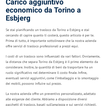
Carico aggiuntivo
economico da Torino a
Esbjerg
Se stai pianificando un trasloco da Torino a Esbjerg e stai
cercando di capire quanto ti costerà, questo articolo è per te.
Prima di tutto, è importante sottolineare che la nostra azienda
offre servizi di trasloco professionali a prezzi equi.
I costi di un trasloco sono influenzati da vari fattori. Ovviamente,
la distanza che separa Torino da Esbjerg è il primo elemento da
considerare. Inoltre, la quantità di beni da trasportare ha un
ruolo significativo nel determinare il costo finale. Infine,
eventuali servizi aggiuntivi, come l’imballaggio e lo smontaggio
dei mobili, possono influire sul prezzo.
La nostra azienda offre un preventivo personalizzato, adattato
alle esigenze del cliente. Abbiamo a disposizione diversi
pacchetti di trasloco, basati sull’ampiezza e sui servizi richiesti.