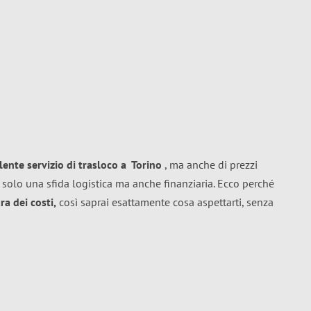
llente
servizio di trasloco
a
Torino
, ma anche di prezzi
 solo una sfida logistica ma anche finanziaria. Ecco perché
a dei costi,
così saprai esattamente cosa aspettarti, senza