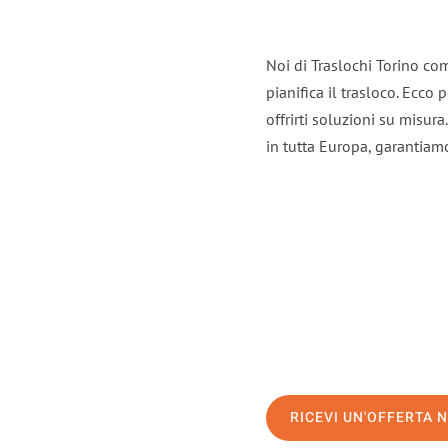
Noi di Traslochi Torino co
pianifica il trasloco. Ecco
offrirti soluzioni su misura
in tutta Europa, garantiamo 
RICEVI UN'OFFERTA 