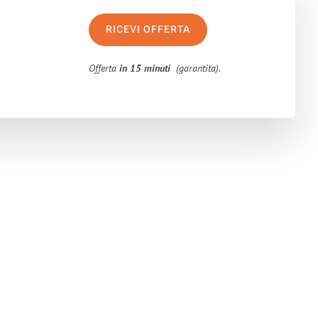
RICEVI OFFERTA
Offerta
in 15 minuti
(garantita).