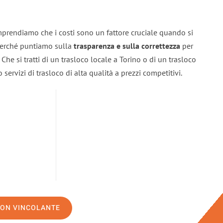
mprendiamo che i costi sono un fattore cruciale quando si
 perché puntiamo sulla
trasparenza e sulla correttezza
per
. Che si tratti di un trasloco locale a Torino o di un trasloco
servizi di trasloco di alta qualità a prezzi competitivi.
NON VINCOLANTE