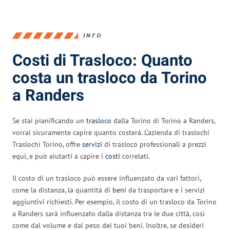
INFO
Costi di Trasloco: Quanto
costa un trasloco da Torino
a Randers
Se stai pianificando un
trasloco
dalla Torino di Torino a Randers,
vorrai sicuramente capire quanto costerà. L’azienda di traslochi
Traslochi Torino, offre
servizi
di trasloco professionali a prezzi
equi, e può aiutarti a capire i
costi
correlati.
Il costo di un trasloco può essere influenzato da vari fattori,
come la distanza, la quantità di
beni
da trasportare e i servizi
aggiuntivi richiesti. Per esempio, il costo di un trasloco da Torino
a Randers sarà influenzato dalla distanza tra le due città, così
come dal volume e dal peso dei tuoi beni. Inoltre, se desideri