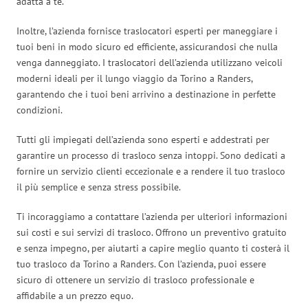
adatta a te.
Inoltre, l’azienda fornisce traslocatori esperti per maneggiare i
tuoi beni in modo sicuro ed efficiente, assicurandosi che nulla
venga danneggiato. I traslocatori dell’azienda utilizzano veicoli
moderni ideali per il lungo viaggio da Torino a Randers,
garantendo che i tuoi beni arrivino a destinazione in perfette
condizioni.
Tutti gli impiegati dell’azienda sono esperti e addestrati per
garantire un processo di trasloco senza intoppi. Sono dedicati a
fornire un servizio clienti eccezionale e a rendere il tuo trasloco
il più semplice e senza stress possibile.
Ti incoraggiamo a contattare l’azienda per ulteriori informazioni
sui costi e sui servizi di trasloco. Offrono un preventivo gratuito
e senza impegno, per aiutarti a capire meglio quanto ti costerà il
tuo trasloco da Torino a Randers. Con l’azienda, puoi essere
sicuro di ottenere un servizio di trasloco professionale e
affidabile a un prezzo equo.