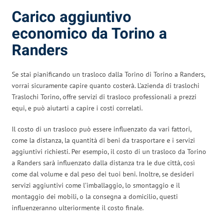
Carico aggiuntivo
economico da Torino a
Randers
Se stai pianificando un trasloco dalla Torino di Torino a Randers,
vorrai sicuramente capire quanto costerà. L’azienda di traslochi
Traslochi Torino, offre servizi di trasloco professionali a prezzi
equi, e può aiutarti a capire i costi correlati.
Il costo di un trasloco può essere influenzato da vari fattori,
come la distanza, la quantità di beni da trasportare e i servizi
aggiuntivi richiesti. Per esempio, il costo di un trasloco da Torino
a Randers sarà influenzato dalla distanza tra le due città, così
come dal volume e dal peso dei tuoi beni. Inoltre, se desideri
servizi aggiuntivi come l’imballaggio, lo smontaggio e il
montaggio dei mobili, o la consegna a domicilio, questi
influenzeranno ulteriormente il costo finale.