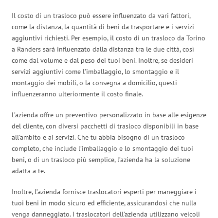
Il costo di un trasloco può essere influenzato da vari fattori,
come la distanza, la quantità di beni da trasportare e i servizi
aggiuntivi richiesti. Per esempio, il costo di un trasloco da Torino
a Randers sarà influenzato dalla distanza tra le due città, così
come dal volume e dal peso dei tuoi beni. Inoltre, se desideri
servizi aggiuntivi come l’imballaggio, lo smontaggio e il
montaggio dei mobili, o la consegna a domicilio, questi
influenzeranno ulteriormente il costo finale.
L’azienda offre un preventivo personalizzato in base alle esigenze
del cliente, con diversi pacchetti di trasloco disponibili in base
all’ambito e ai servizi. Che tu abbia bisogno di un trasloco
completo, che include l’imballaggio e lo smontaggio dei tuoi
beni, o di un trasloco più semplice, l’azienda ha la soluzione
adatta a te.
Inoltre, l’azienda fornisce traslocatori esperti per maneggiare i
tuoi beni in modo sicuro ed efficiente, assicurandosi che nulla
venga danneggiato. I traslocatori dell’azienda utilizzano veicoli