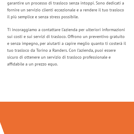
garantire un processo di trasloco senza intoppi. Sono dedicati a
fornire un servizio clienti eccezionale e a rendere il tuo trasloco
il più semplice e senza stress possibile.
Ti incoraggiamo a contattare l’azienda per ulteriori informazioni
sui costi e sui servizi di trasloco. Offrono un preventivo gratuito
e senza impegno, per aiutarti a capire meglio quanto ti costerà il
tuo trasloco da Torino a Randers. Con l’azienda, puoi essere
sicuro di ottenere un servizio di trasloco professionale e
affidabile a un prezzo equo.
Traslochi Torino in numeri: