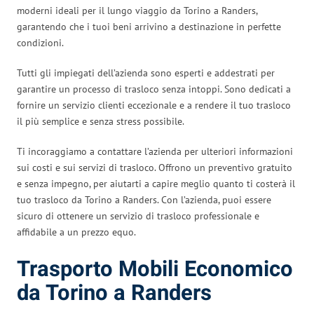
moderni ideali per il lungo viaggio da Torino a Randers,
garantendo che i tuoi beni arrivino a destinazione in perfette
condizioni.
Tutti gli impiegati dell’azienda sono esperti e addestrati per
garantire un processo di trasloco senza intoppi. Sono dedicati a
fornire un servizio clienti eccezionale e a rendere il tuo trasloco
il più semplice e senza stress possibile.
Ti incoraggiamo a contattare l’azienda per ulteriori informazioni
sui costi e sui servizi di trasloco. Offrono un preventivo gratuito
e senza impegno, per aiutarti a capire meglio quanto ti costerà il
tuo trasloco da Torino a Randers. Con l’azienda, puoi essere
sicuro di ottenere un servizio di trasloco professionale e
affidabile a un prezzo equo.
Trasporto Mobili Economico
da Torino a Randers