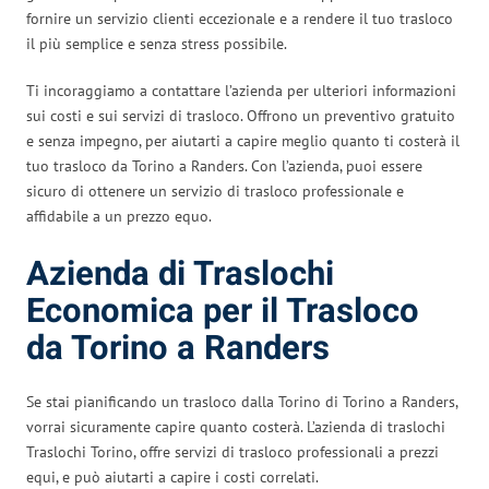
fornire un servizio clienti eccezionale e a rendere il tuo trasloco
il più semplice e senza stress possibile.
Ti incoraggiamo a contattare l’azienda per ulteriori informazioni
sui costi e sui servizi di trasloco. Offrono un preventivo gratuito
e senza impegno, per aiutarti a capire meglio quanto ti costerà il
tuo trasloco da Torino a Randers. Con l’azienda, puoi essere
sicuro di ottenere un servizio di trasloco professionale e
affidabile a un prezzo equo.
Azienda di Traslochi
Economica per il Trasloco
da Torino a Randers
Se stai pianificando un trasloco dalla Torino di Torino a Randers,
vorrai sicuramente capire quanto costerà. L’azienda di traslochi
Traslochi Torino, offre servizi di trasloco professionali a prezzi
equi, e può aiutarti a capire i costi correlati.