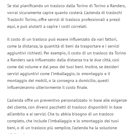
Se stai pianificando un trasloco dalla Torino di Torino a Randers,
vorrai sicuramente capire quanto costerà. L’azienda di traslochi
Traslochi Torino, offre servizi di trasloco professionali a prezzi
equi, e può aiutarti a capire i costi correlati.
Il costo di un trasloco può essere influenzato da vari fattori,
come la distanza, la quantità di beni da trasportare e i servizi
aggiuntivi richiesti. Per esempio, il costo di un trasloco da Torino
a Randers sarà influenzato dalla distanza tra le due città, così
come dal volume e dal peso dei tuoi beni. Inoltre, se desideri
servizi aggiuntivi come l’imballaggio, lo smontaggio e il
montaggio dei mobili, o la consegna a domicilio, questi
influenzeranno ulteriormente il costo finale.
L’azienda offre un preventivo personalizzato in base alle esigenze
del cliente, con diversi pacchetti di trasloco disponibili in base
all’ambito e ai servizi. Che tu abbia bisogno di un trasloco
completo, che include l’imballaggio e lo smontaggio dei tuoi
beni, o di un trasloco più semplice, l’azienda ha la soluzione