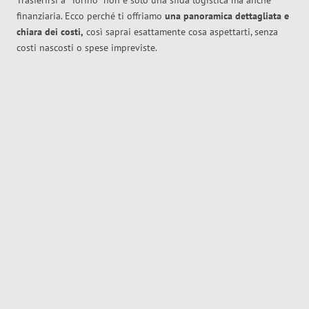
Trasferirsi a
Torino
non è solo una sfida logistica ma anche
finanziaria. Ecco perché ti offriamo
una panoramica dettagliata e
chiara dei costi,
così saprai esattamente cosa aspettarti, senza
costi nascosti o spese impreviste.