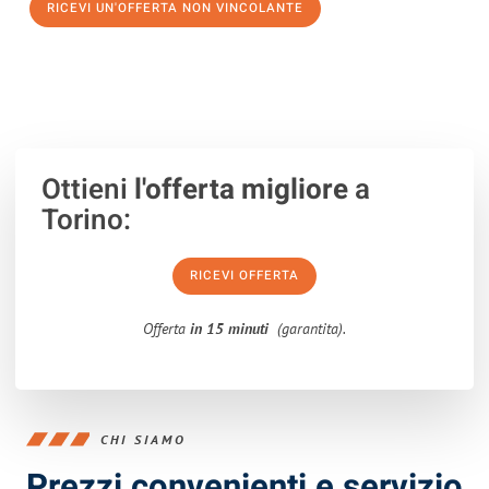
RICEVI UN'OFFERTA NON VINCOLANTE
100% non vincolante – Risposta garantita entro 15 minuti.
Ottieni
l'offerta migliore
a
Torino:
RICEVI OFFERTA
Offerta
in 15 minuti
(garantita).
CHI SIAMO
Prezzi convenienti e servizio