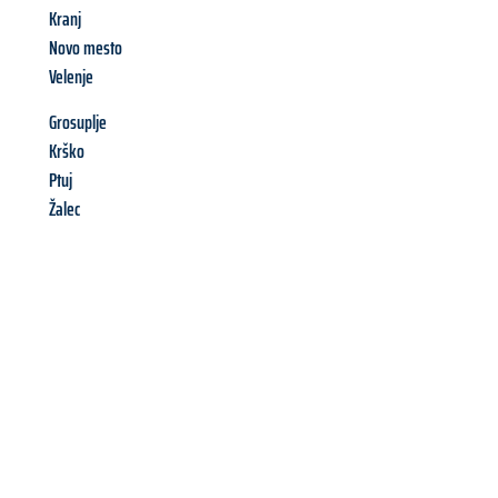
Kranj
Novo mesto
Velenje
Grosuplje
Krško
Ptuj
Žalec
Richiedi ora la tua
offerta
al
miglior
prezzo !
Inviateci adesso la vostra richiesta non vincolante e