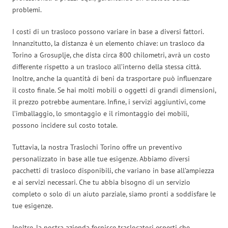
problemi.
I costi di un trasloco possono variare in base a diversi fattori.
Innanzitutto, la distanza è un elemento chiave: un trasloco da
Torino a Grosuplje, che dista circa 800 chilometri, avrà un costo
differente rispetto a un trasloco all’interno della stessa città.
Inoltre, anche la quantità di beni da trasportare può influenzare
il costo finale. Se hai molti mobili o oggetti di grandi dimensioni,
il prezzo potrebbe aumentare. Infine, i servizi aggiuntivi, come
l’imballaggio, lo smontaggio e il rimontaggio dei mobili,
possono incidere sul costo totale.
Tuttavia, la nostra Traslochi Torino offre un preventivo
personalizzato in base alle tue esigenze. Abbiamo diversi
pacchetti di trasloco disponibili, che variano in base all’ampiezza
e ai servizi necessari. Che tu abbia bisogno di un servizio
completo o solo di un aiuto parziale, siamo pronti a soddisfare le
tue esigenze.
Inoltre, la nostra azienda fornisce traslocatori esperti che