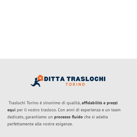
Traslochi Torino è sinonimo di qualità,
affidabilità e prezzi
equi
per il vostro trasloco. Con anni di esperienza e un team
dedicato, garantiamo un
processo fluido
che si adatta
perfettamente alle vostre esigenze.