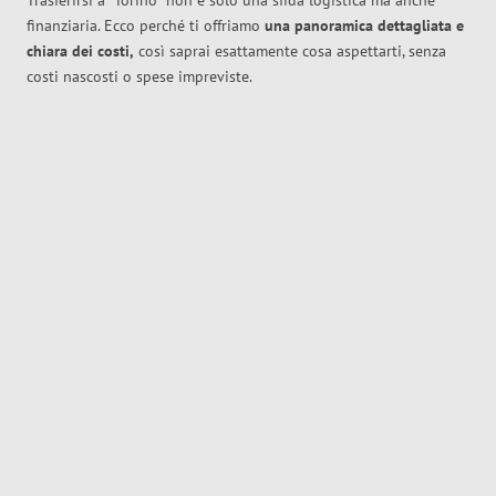
Trasferirsi a
Torino
non è solo una sfida logistica ma anche
finanziaria. Ecco perché ti offriamo
una panoramica dettagliata e
chiara dei costi,
così saprai esattamente cosa aspettarti, senza
costi nascosti o spese impreviste.