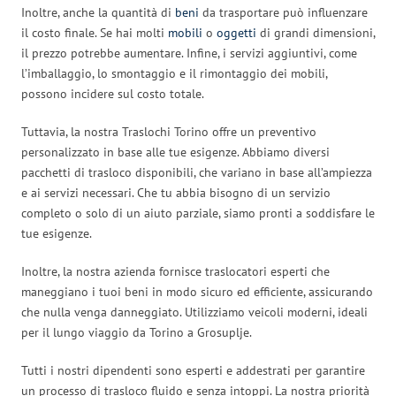
Inoltre, anche la quantità di
beni
da trasportare può influenzare
il costo finale. Se hai molti
mobili
o
oggetti
di grandi dimensioni,
il prezzo potrebbe aumentare. Infine, i servizi aggiuntivi, come
l’imballaggio, lo smontaggio e il rimontaggio dei mobili,
possono incidere sul costo totale.
Tuttavia, la nostra Traslochi Torino offre un preventivo
personalizzato in base alle tue esigenze. Abbiamo diversi
pacchetti di trasloco disponibili, che variano in base all’ampiezza
e ai servizi necessari. Che tu abbia bisogno di un servizio
completo o solo di un aiuto parziale, siamo pronti a soddisfare le
tue esigenze.
Inoltre, la nostra azienda fornisce traslocatori esperti che
maneggiano i tuoi beni in modo sicuro ed efficiente, assicurando
che nulla venga danneggiato. Utilizziamo veicoli moderni, ideali
per il lungo viaggio da Torino a Grosuplje.
Tutti i nostri dipendenti sono esperti e addestrati per garantire
un processo di trasloco fluido e senza intoppi. La nostra priorità