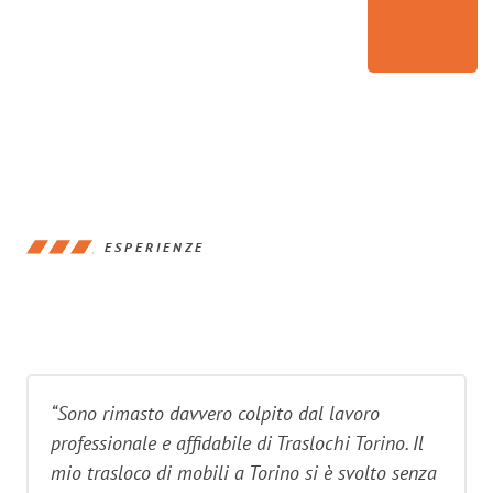
ESPERIENZE
“Sono rimasto davvero colpito dal lavoro
professionale e affidabile di Traslochi Torino. Il
mio trasloco di mobili a Torino si è svolto senza