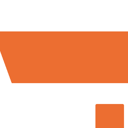
Traslochi Torino in numeri: