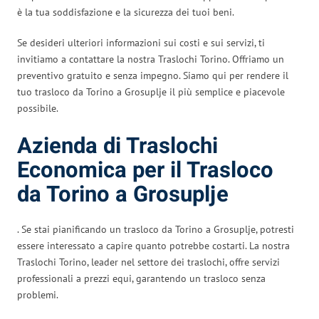
è la tua soddisfazione e la sicurezza dei tuoi beni.
Se desideri ulteriori informazioni sui costi e sui servizi, ti
invitiamo a contattare la nostra Traslochi Torino. Offriamo un
preventivo gratuito e senza impegno. Siamo qui per rendere il
tuo trasloco da Torino a Grosuplje il più semplice e piacevole
possibile.
Azienda di Traslochi
Economica per il Trasloco
da Torino a Grosuplje
. Se stai pianificando un trasloco da Torino a Grosuplje, potresti
essere interessato a capire quanto potrebbe costarti. La nostra
Traslochi Torino, leader nel settore dei traslochi, offre servizi
professionali a prezzi equi, garantendo un trasloco senza
problemi.