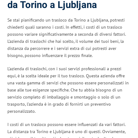
da Torino a Ljubljana
Se stai pianificando un trasloco da Torino a Ljubljana, potresti
chiederti quali saranno i costi. In effetti, i costi di un trasloco
possono variare significativamente a seconda di diversi fattori.
L’azienda di traslochi che hai scelto, il volume dei tuoi beni, la
distanza da percorrere e i servizi extra di cui potresti aver
bisogno, possono influenzare il prezzo finale.
L’azienda di traslochi, con i suoi servizi professionali a prezzi
equi, è la scelta ideale per il tuo trasloco. Questa azienda offre
una vasta gamma di servizi che possono essere personalizzati in
base alle tue esigenze specifiche. Che tu abbia bisogno di un
servizio completo di imballaggio e smontaggio o solo di un
trasporto, l’azienda è in grado di fornirti un preventivo
personalizzato.
I costi di un trasloco possono essere influenzati da vari fattori.
La distanza tra Torino e Ljubljana è uno di questi. Ovviamente,