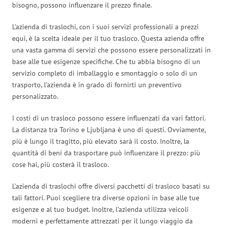
bisogno, possono influenzare il prezzo finale.
L’azienda di traslochi, con i suoi servizi professionali a prezzi
equi, è la scelta ideale per il tuo trasloco. Questa azienda offre
una vasta gamma di servizi che possono essere personalizzati in
base alle tue esigenze specifiche. Che tu abbia bisogno di un
servizio completo di imballaggio e smontaggio o solo di un
trasporto, l’azienda è in grado di fornirti un preventivo
personalizzato.
I costi di un trasloco possono essere influenzati da vari fattori.
La distanza tra Torino e Ljubljana è uno di questi. Ovviamente,
più è lungo il tragitto, più elevato sarà il costo. Inoltre, la
quantità di beni da trasportare può influenzare il prezzo: più
cose hai, più costerà il trasloco.
L’azienda di traslochi offre diversi pacchetti di trasloco basati su
tali fattori. Puoi scegliere tra diverse opzioni in base alle tue
esigenze e al tuo budget. Inoltre, l’azienda utilizza veicoli
moderni e perfettamente attrezzati per il lungo viaggio da