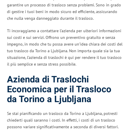
garantire un processo di trasloco senza problemi. Sono in grado
di gestire i tuoi beni in modo sicuro ed efficiente, assicurando
che nulla venga danneggiato durante il trasloco.
Ti incoraggiamo a contattare l’azienda per ulteriori informazioni
sui costi e sui servizi. Offrono un preventivo gratuito e senza
impegno, in modo che tu possa avere un’idea chiara dei costi del
tuo trasloco da Torino a Ljubljana. Non importa quale sia la tua
situazione, l’azienda di traslochi è qui per rendere il tuo trasloco
il più semplice e senza stress possibile.
Azienda di Traslochi
Economica per il Trasloco
da Torino a Ljubljana
Se stai pianificando un trasloco da Torino a Ljubljana, potresti
chiederti quali saranno i costi. In effetti, i costi di un trasloco
possono variare significativamente a seconda di diversi fattori.