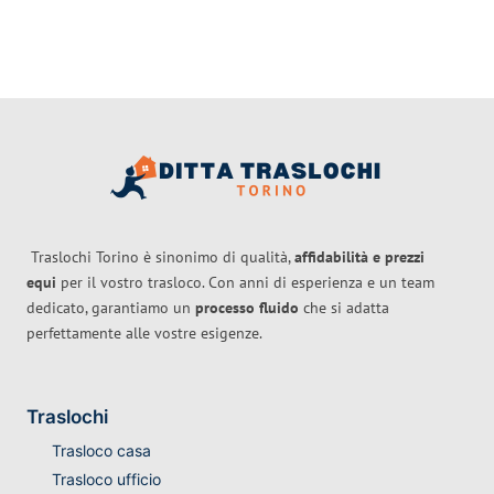
Traslochi Torino è sinonimo di qualità,
affidabilità e prezzi
equi
per il vostro trasloco. Con anni di esperienza e un team
dedicato, garantiamo un
processo fluido
che si adatta
perfettamente alle vostre esigenze.
Traslochi
Trasloco casa
Trasloco ufficio