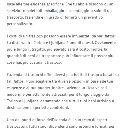
base alle tue esigenze specifiche. Che tu abbia bisogno di un
servizio completo di
imballaggio
e smontaggio o solo di un
trasporto, l’azienda è in grado di fornirti un preventivo
personalizzato.
I costi di un trasloco possono essere influenzati da vari fattori.
La distanza tra Torino e Ljubljana è uno di questi. Ovviamente,
più è lungo il tragitto, più elevato sarà il costo. Inoltre, la
quantità di beni da trasportare può influenzare il prezzo: più
cose hai, più costerà il trasloco.
L’azienda di traslochi offre diversi pacchetti di trasloco basati su
tali fattori. Puoi scegliere tra diverse opzioni in base alle tue
esigenze e al tuo budget. Inoltre, l’azienda utilizza veicoli
moderni e perfettamente attrezzati per il lungo viaggio da
Torino a Ljubljana, garantendo che tutti i tuoi beni arrivino a
destinazione in perfette condizioni.
Uno dei punti di forza dell’azienda è il suo team di esperti
traslocatori. Tutti i suoi dipendenti sono esperti e formati per