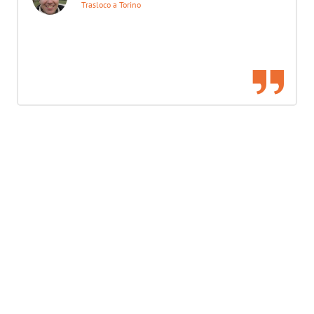
Trasloco a Torino