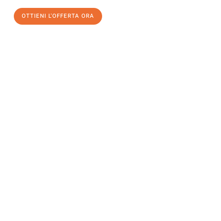
OTTIENI L'OFFERTA ORA