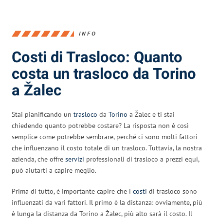
INFO
Costi di Trasloco: Quanto
costa un trasloco da Torino
a Žalec
Stai pianificando un
trasloco
da
Torino
a Žalec e ti stai
chiedendo quanto potrebbe costare? La risposta non è così
semplice come potrebbe sembrare, perché ci sono molti fattori
che influenzano il costo totale di un trasloco. Tuttavia, la nostra
azienda, che offre
servizi
professionali di trasloco a prezzi equi,
può aiutarti a capire meglio.
Prima di tutto, è importante capire che i
costi
di trasloco sono
influenzati da vari fattori. Il primo è la distanza: ovviamente, più
è lunga la distanza da Torino a Žalec, più alto sarà il costo. Il