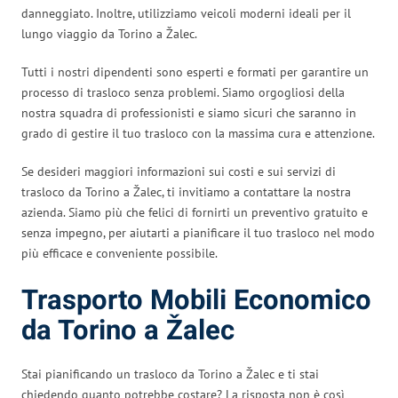
danneggiato. Inoltre, utilizziamo veicoli moderni ideali per il
lungo viaggio da Torino a Žalec.
Tutti i nostri dipendenti sono esperti e formati per garantire un
processo di trasloco senza problemi. Siamo orgogliosi della
nostra squadra di professionisti e siamo sicuri che saranno in
grado di gestire il tuo trasloco con la massima cura e attenzione.
Se desideri maggiori informazioni sui costi e sui servizi di
trasloco da Torino a Žalec, ti invitiamo a contattare la nostra
azienda. Siamo più che felici di fornirti un preventivo gratuito e
senza impegno, per aiutarti a pianificare il tuo trasloco nel modo
più efficace e conveniente possibile.
Trasporto Mobili Economico
da Torino a Žalec
Stai pianificando un trasloco da Torino a Žalec e ti stai
chiedendo quanto potrebbe costare? La risposta non è così