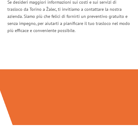
Se desideri maggiori informazioni sui costi e sui servizi di
trasloco da Torino a Žalec, ti invitiamo a contattare la nostra
azienda. Siamo più che felici di fornirti un preventivo gratuito e
senza impegno, per aiutarti a pianificare il tuo trasloco nel modo
più efficace e conveniente possibile.
Traslochi Torino in numeri: