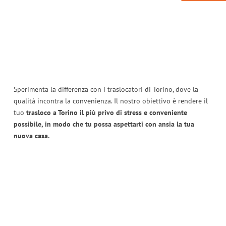
Sperimenta la differenza con i traslocatori di Torino, dove la
qualità incontra la convenienza. Il nostro obiettivo è rendere il
tuo
trasloco a Torino il più privo di stress e conveniente
possibile, in modo che tu possa aspettarti con ansia la tua
nuova casa.