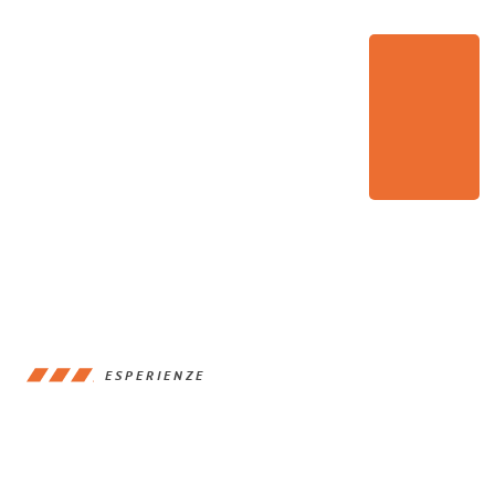
ESPERIENZE