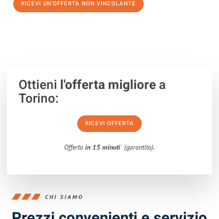
RICEVI UN'OFFERTA NON VINCOLANTE
100% non vincolante – Risposta garantita entro 15 minuti.
Ottieni
l'offerta migliore
a
Torino:
RICEVI OFFERTA
Offerta
in 15 minuti
(garantita).
CHI SIAMO
Prezzi convenienti e servizio