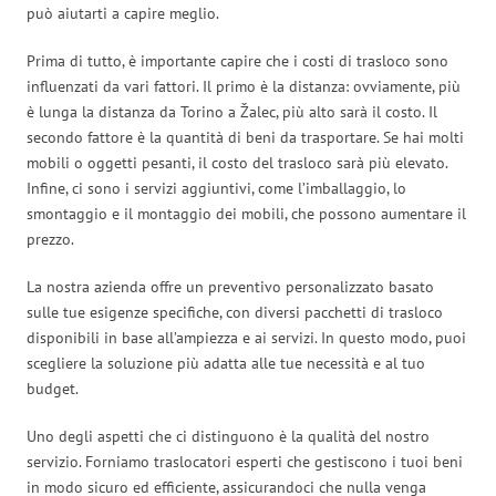
può aiutarti a capire meglio.
Prima di tutto, è importante capire che i costi di trasloco sono
influenzati da vari fattori. Il primo è la distanza: ovviamente, più
è lunga la distanza da Torino a Žalec, più alto sarà il costo. Il
secondo fattore è la quantità di beni da trasportare. Se hai molti
mobili o oggetti pesanti, il costo del trasloco sarà più elevato.
Infine, ci sono i servizi aggiuntivi, come l’imballaggio, lo
smontaggio e il montaggio dei mobili, che possono aumentare il
prezzo.
La nostra azienda offre un preventivo personalizzato basato
sulle tue esigenze specifiche, con diversi pacchetti di trasloco
disponibili in base all’ampiezza e ai servizi. In questo modo, puoi
scegliere la soluzione più adatta alle tue necessità e al tuo
budget.
Uno degli aspetti che ci distinguono è la qualità del nostro
servizio. Forniamo traslocatori esperti che gestiscono i tuoi beni
in modo sicuro ed efficiente, assicurandoci che nulla venga