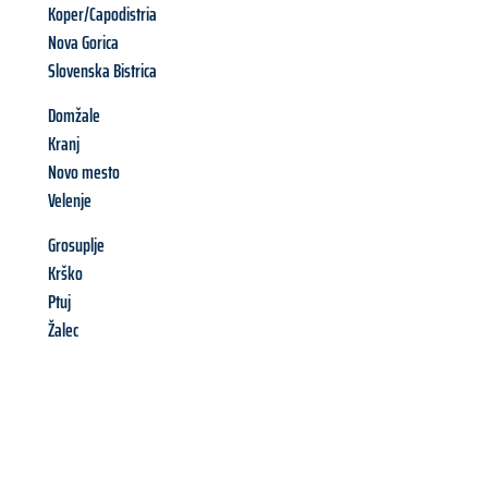
Koper/Capodistria
Nova Gorica
Slovenska Bistrica
Domžale
Kranj
Novo mesto
Velenje
Grosuplje
Krško
Ptuj
Žalec