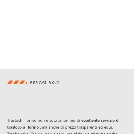
PERCHÉ NOI?
Traslochi Torino non è solo sinonimo di
eccellente
servizio di
trasloco
a
Torino
, ma anche di prezzi trasparenti ed equi.