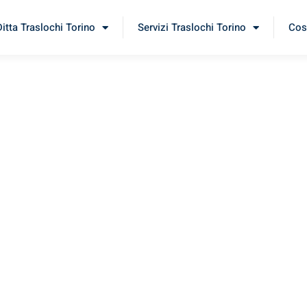
Ditta Traslochi Torino
Servizi Traslochi Torino
Cost