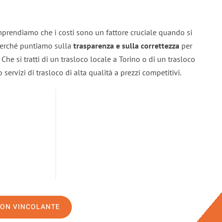
mprendiamo che i costi sono un fattore cruciale quando si
 perché puntiamo sulla
trasparenza e sulla correttezza
per
. Che si tratti di un trasloco locale a Torino o di un trasloco
servizi di trasloco di alta qualità a prezzi competitivi.
NON VINCOLANTE