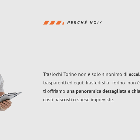
PERCHÉ NOI?
Traslochi Torino non è solo sinonimo di
ecce
trasparenti ed equi. Trasferirsi a
Torino
non è
ti offriamo
una panoramica dettagliata e chiar
costi nascosti o spese impreviste.