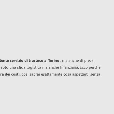
llente
servizio di trasloco
a
Torino
, ma anche di prezzi
 solo una sfida logistica ma anche finanziaria. Ecco perché
a dei costi,
così saprai esattamente cosa aspettarti, senza