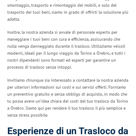
smontaggio, trasporto e rimontaggio dei mobili, o solo del
trasporto dei tuoi beni, siamo in grado di offrirti la soluzione più
adatta.
Inoltre, la nostra azienda si avvale di personale esperto per
maneggiare i tuoi beni con cura e efficienza, assicurando che
nulla venga danneggiato durante il trasloco. Utilizziamo veicoli
moderni, ideali per il lungo viaggio da Torino a Örebro, e tutti i
nostri dipendenti sono formati ed esperti per garantire un
processo di trasloco senza intoppi.
Invitiamo chiunque sia interessato a contattare la nostra azienda
per ulteriori informazioni sui costi e sui servizi offerti. Forniamo
un preventivo gratuito e senza obbligo di acquisto, in modo che
tu possa avere un’idea chiara dei costi del tuo trasloco da Torino
a Örebro. Siamo qui per rendere il tuo trasloco il più semplice e
senza stress possibile.
Esperienze di un Trasloco da