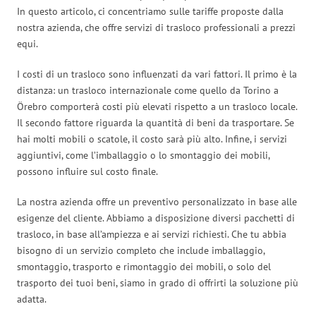
In questo articolo, ci concentriamo sulle tariffe proposte dalla
nostra azienda, che offre servizi di trasloco professionali a prezzi
equi.
I costi di un trasloco sono influenzati da vari fattori. Il primo è la
distanza: un trasloco internazionale come quello da Torino a
Örebro comporterà costi più elevati rispetto a un trasloco locale.
Il secondo fattore riguarda la quantità di beni da trasportare. Se
hai molti mobili o scatole, il costo sarà più alto. Infine, i servizi
aggiuntivi, come l’imballaggio o lo smontaggio dei mobili,
possono influire sul costo finale.
La nostra azienda offre un preventivo personalizzato in base alle
esigenze del cliente. Abbiamo a disposizione diversi pacchetti di
trasloco, in base all’ampiezza e ai servizi richiesti. Che tu abbia
bisogno di un servizio completo che include imballaggio,
smontaggio, trasporto e rimontaggio dei mobili, o solo del
trasporto dei tuoi beni, siamo in grado di offrirti la soluzione più
adatta.