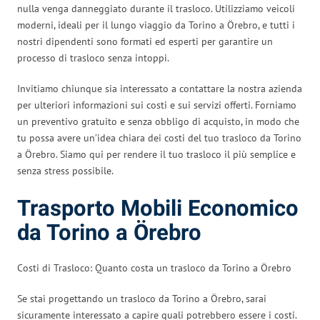
nulla venga danneggiato durante il trasloco. Utilizziamo veicoli
moderni, ideali per il lungo viaggio da Torino a Örebro, e tutti i
nostri dipendenti sono formati ed esperti per garantire un
processo di trasloco senza intoppi.
Invitiamo chiunque sia interessato a contattare la nostra azienda
per ulteriori informazioni sui costi e sui servizi offerti. Forniamo
un preventivo gratuito e senza obbligo di acquisto, in modo che
tu possa avere un’idea chiara dei costi del tuo trasloco da Torino
a Örebro. Siamo qui per rendere il tuo trasloco il più semplice e
senza stress possibile.
Trasporto Mobili Economico
da Torino a Örebro
Costi di Trasloco: Quanto costa un trasloco da Torino a Örebro
Se stai progettando un trasloco da Torino a Örebro, sarai
sicuramente interessato a capire quali potrebbero essere i costi.