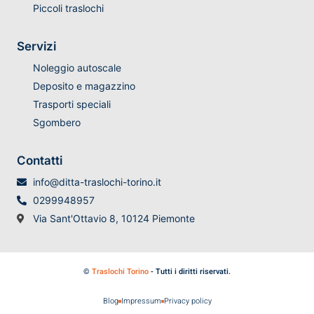
Piccoli traslochi
Servizi
Noleggio autoscale
Deposito e magazzino
Trasporti speciali
Sgombero
Contatti
info@ditta-traslochi-torino.it
0299948957
Via Sant'Ottavio 8, 10124 Piemonte
©
Traslochi Torino
- Tutti i diritti riservati.
Blog
Impressum
Privacy policy