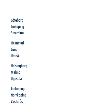
Göteborg
Linköping
Stoccolma
Halmstad
Lund
Umeå
Helsingborg
Malmö
Uppsala
Jönköping
Norrköping
Västerås