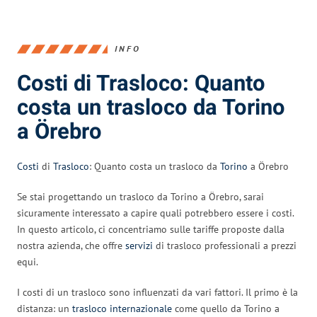
INFO
Costi di Trasloco: Quanto
costa un trasloco da Torino
a Örebro
Costi
di
Trasloco
: Quanto costa un trasloco da
Torino
a Örebro
Se stai progettando un trasloco da Torino a Örebro, sarai
sicuramente interessato a capire quali potrebbero essere i costi.
In questo articolo, ci concentriamo sulle tariffe proposte dalla
nostra azienda, che offre
servizi
di trasloco professionali a prezzi
equi.
I costi di un trasloco sono influenzati da vari fattori. Il primo è la
distanza: un
trasloco internazionale
come quello da Torino a