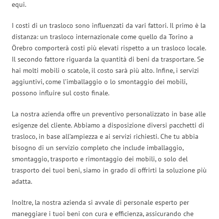
equi.
I costi di un trasloco sono influenzati da vari fattori. Il primo è la
distanza: un trasloco internazionale come quello da Torino a
Örebro comporterà costi più elevati rispetto a un trasloco locale.
Il secondo fattore riguarda la quantità di beni da trasportare. Se
hai molti mobili o scatole, il costo sarà più alto. Infine, i servizi
aggiuntivi, come l’imballaggio o lo smontaggio dei mobili,
possono influire sul costo finale.
La nostra azienda offre un preventivo personalizzato in base alle
esigenze del cliente. Abbiamo a disposizione diversi pacchetti di
trasloco, in base all’ampiezza e ai servizi richiesti. Che tu abbia
bisogno di un servizio completo che include imballaggio,
smontaggio, trasporto e rimontaggio dei mobili, o solo del
trasporto dei tuoi beni, siamo in grado di offrirti la soluzione più
adatta.
Inoltre, la nostra azienda si avvale di personale esperto per
maneggiare i tuoi beni con cura e efficienza, assicurando che