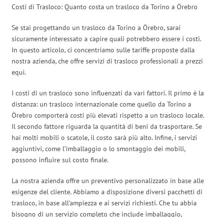
Costi di Trasloco: Quanto costa un trasloco da Torino a Örebro
Se stai progettando un trasloco da Torino a Örebro, sarai
sicuramente interessato a capire quali potrebbero essere i costi.
In questo articolo, ci concentriamo sulle tariffe proposte dalla
nostra azienda, che offre servizi di trasloco professionali a prezzi
equi.
I costi di un trasloco sono influenzati da vari fattori. Il primo è la
distanza: un trasloco internazionale come quello da Torino a
Örebro comporterà costi più elevati rispetto a un trasloco locale.
Il secondo fattore riguarda la quantità di beni da trasportare. Se
hai molti mobili o scatole, il costo sarà più alto. Infine, i servizi
aggiuntivi, come l’imballaggio o lo smontaggio dei mobili,
possono influire sul costo finale.
La nostra azienda offre un preventivo personalizzato in base alle
esigenze del cliente. Abbiamo a disposizione diversi pacchetti di
trasloco, in base all’ampiezza e ai servizi richiesti. Che tu abbia
bisogno di un servizio completo che include imballaggio,