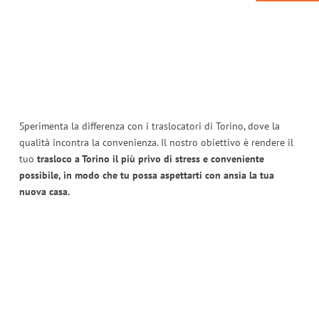
Sperimenta la differenza con i traslocatori di Torino, dove la
qualità incontra la convenienza. Il nostro obiettivo è rendere il
tuo
trasloco a Torino il più privo di stress e conveniente
possibile, in modo che tu possa aspettarti con ansia la tua
nuova casa.