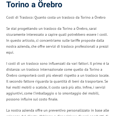
Torino a Örebro
Costi di Trasloco: Quanto costa un trasloco da Torino a Örebro
Se stai progettando un trasloco da Torino a Örebro, sarai
sicuramente interessato a capire quali potrebbero essere i costi.
In questo articolo, ci concentriamo sulle tariffe proposte dalla
nostra azienda, che offre servizi di trasloco professionali a prezzi
equi.
I costi di un trasloco sono influenzati da vari fattori. Il primo è la
distanza: un trasloco internazionale come quello da Torino a
Örebro comporterà costi più elevati rispetto a un trasloco locale.
Il secondo fattore riguarda la quantità di beni da trasportare. Se
hai molti mobili o scatole, il costo sarà più alto. Infine, i servizi
aggiuntivi, come l’imballaggio o lo smontaggio dei mobili,
possono influire sul costo finale.
La nostra azienda offre un preventivo personalizzato in base alle