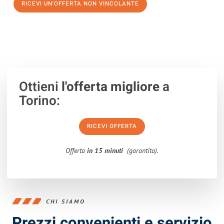
RICEVI UN'OFFERTA NON VINCOLANTE
100% non vincolante – Risposta garantita entro 15 minuti.
Ottieni
l'offerta migliore
a
Torino:
RICEVI OFFERTA
Offerta
in 15 minuti
(garantita).
CHI SIAMO
Prezzi convenienti e servizio