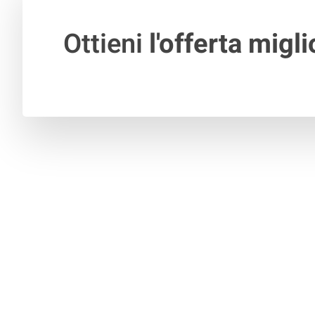
Ottieni
l'offerta migli