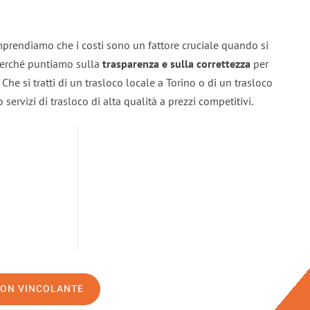
mprendiamo che i costi sono un fattore cruciale quando si
 perché puntiamo sulla
trasparenza e sulla correttezza
per
. Che si tratti di un trasloco locale a Torino o di un trasloco
servizi di trasloco di alta qualità a prezzi competitivi.
NON VINCOLANTE