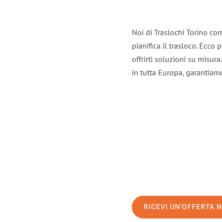
Noi di Traslochi Torino co
pianifica il trasloco. Ecco
offrirti soluzioni su misura
in tutta Europa, garantiamo 
RICEVI UN'OFFERTA 