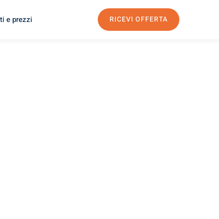
i e prezzi
RICEVI OFFERTA