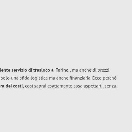
llente
servizio di trasloco
a
Torino
, ma anche di prezzi
 solo una sfida logistica ma anche finanziaria. Ecco perché
a dei costi,
così saprai esattamente cosa aspettarti, senza