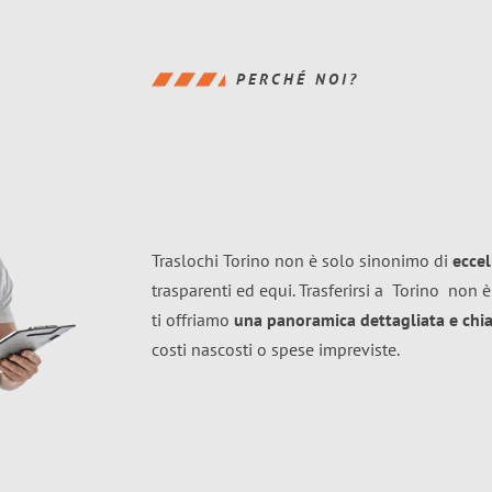
PERCHÉ NOI?
Traslochi Torino non è solo sinonimo di
ecce
trasparenti ed equi. Trasferirsi a
Torino
non è
ti offriamo
una panoramica dettagliata e chiar
costi nascosti o spese impreviste.