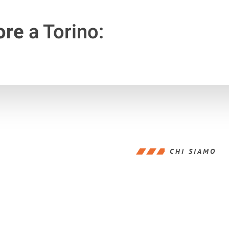
ore
a Torino:
CHI SIAMO