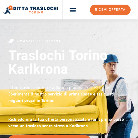
RICEVI OFFERTA
Ditta Traslochi Torino
Servizi Traslochi Torino
Costi e prezzi
TRASLOCHI TORINO
Traslochi Torino
Karlkrona
Il tuo trasloco Torino Karlkrona può essere così facile!
Sperimenta il nostro
servizio di prima classe
e assicurati i
migliori prezzi in Torino
.
Richiedo ora la tua offerta personalizzata e fai il primo passo
verso un trasloco senza stress a Karlkrona