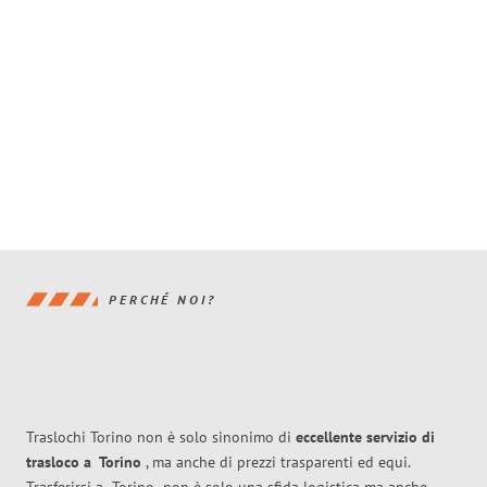
PERCHÉ NOI?
Traslochi Torino non è solo sinonimo di
eccellente
servizio di
trasloco
a
Torino
, ma anche di prezzi trasparenti ed equi.