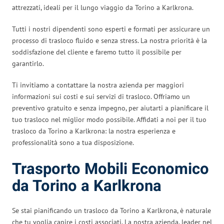
attrezzati, ideali per il lungo viaggio da Torino a Karlkrona.
Tutti i nostri dipendenti sono esperti e formati per assicurare un
processo di trasloco fluido e senza stress. La nostra priorità è la
soddisfazione del cliente e faremo tutto il possibile per
garantirlo.
Ti invitiamo a contattare la nostra azienda per maggiori
informazioni sui costi e sui servizi di trasloco. Offriamo un
preventivo gratuito e senza impegno, per aiutarti a pianificare il
tuo trasloco nel miglior modo possibile. Affidati a noi per il tuo
trasloco da Torino a Karlkrona: la nostra esperienza e
professionalità sono a tua disposizione.
Trasporto Mobili Economico
da Torino a Karlkrona
Se stai pianificando un trasloco da Torino a Karlkrona, è naturale
che tu voglia capire i costi associati. La nostra azienda, leader nel