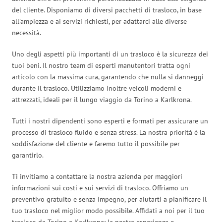
del cliente. Disponiamo di diversi pacchetti di trasloco, in base
all’ampiezza e ai servizi richiesti, per adattarci alle diverse
necessità.
Uno degli aspetti più importanti di un trasloco è la sicurezza dei
tuoi beni. Il nostro team di esperti manutentori tratta ogni
articolo con la massima cura, garantendo che nulla si danneggi
durante il trasloco. Utilizziamo inoltre veicoli moderni e
attrezzati, ideali per il lungo viaggio da Torino a Karlkrona.
Tutti i nostri dipendenti sono esperti e formati per assicurare un
processo di trasloco fluido e senza stress. La nostra priorità è la
soddisfazione del cliente e faremo tutto il possibile per
garantirlo.
Ti invitiamo a contattare la nostra azienda per maggiori
informazioni sui costi e sui servizi di trasloco. Offriamo un
preventivo gratuito e senza impegno, per aiutarti a pianificare il
tuo trasloco nel miglior modo possibile. Affidati a noi per il tuo
trasloco da Torino a Karlkrona: la nostra esperienza e