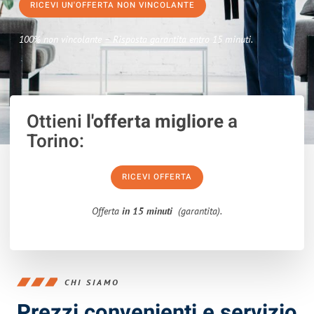
RICEVI UN'OFFERTA NON VINCOLANTE
100% non vincolante – Risposta garantita entro 15 minuti.
Ottieni
l'offerta migliore
a
Torino:
RICEVI OFFERTA
Offerta
in 15 minuti
(garantita).
CHI SIAMO
Prezzi convenienti e servizio