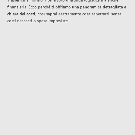
Trasferirsi a
Torino
non è solo una sfida logistica ma anche
finanziaria. Ecco perché ti offriamo
una panoramica dettagliata e
chiara dei costi,
così saprai esattamente cosa aspettarti, senza
costi nascosti o spese impreviste.