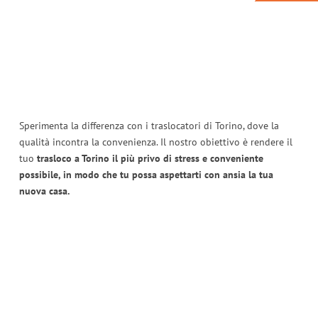
Sperimenta la differenza con i traslocatori di Torino, dove la
qualità incontra la convenienza. Il nostro obiettivo è rendere il
tuo
trasloco a Torino il più privo di stress e conveniente
possibile, in modo che tu possa aspettarti con ansia la tua
nuova casa.