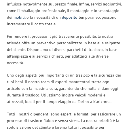
influisce notevolmente sul prezzo finale. Infine, servizi aggiuntivi,
come l’imballaggio professionale, il montaggio e lo smontaggio
dei
mobili
, o la necessità di un
deposito
temporaneo, possono
incrementare il costo totale.
Per rendere il processo il più trasparente possibile, la nostra
azienda offre un preventivo personalizzato in base alle esigenze
del cliente. Disponiamo di diversi pacchetti di trasloco, in base
all’ampiezza e ai servizi richiesti, per adattarci alle diverse
necessità.
Uno degli aspetti più importanti di un trasloco è la sicurezza dei
tuoi beni. Il nostro team di esperti manutentori tratta ogni
articolo con la massima cura, garantendo che nulla si danneggi
durante il trasloco. Utilizziamo inoltre veicoli moderni e
attrezzati, ideali per il lungo viaggio da Torino a Karlkrona.
Tutti i nostri dipendenti sono esperti e formati per assicurare un
processo di trasloco fluido e senza stress. La nostra priorità è la
soddisfazione del cliente e faremo tutto il possibile per