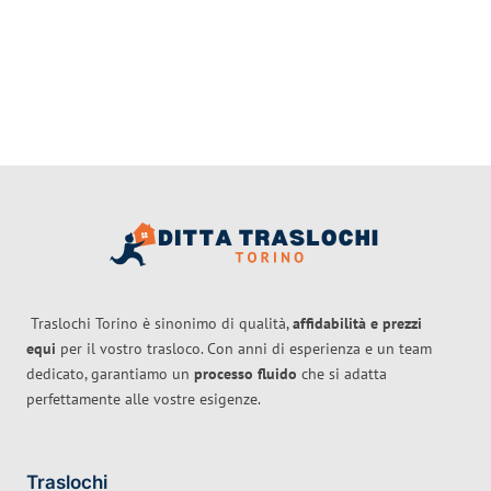
Traslochi Torino è sinonimo di qualità,
affidabilità e prezzi
equi
per il vostro trasloco. Con anni di esperienza e un team
dedicato, garantiamo un
processo fluido
che si adatta
perfettamente alle vostre esigenze.
Traslochi