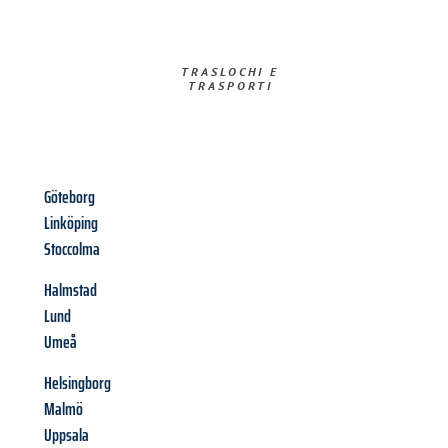
TRASLOCHI E
TRASPORTI​
Göteborg
Linköping
Stoccolma
Halmstad
Lund
Umeå
Helsingborg
Malmö
Uppsala