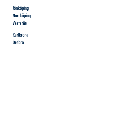
Jönköping
Norrköping
Västerås
Karlkrona
Örebro
Richiedi ora la tua
offerta
al
miglior
prezzo !
Inviateci adesso la vostra richiesta non vincolante e
assicuratevi la vostra
offerta di trasloco per le vostre esigenze