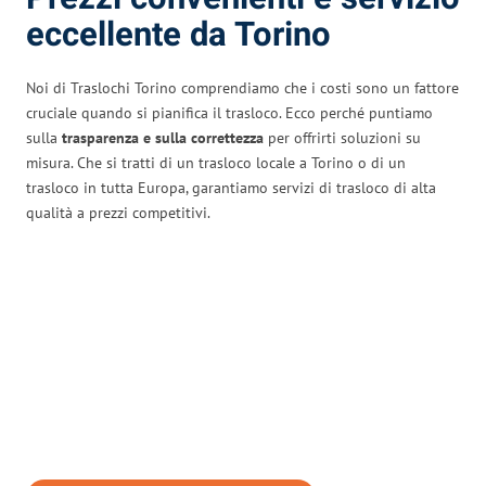
eccellente da Torino
Noi di Traslochi Torino comprendiamo che i costi sono un fattore
cruciale quando si pianifica il trasloco. Ecco perché puntiamo
sulla
trasparenza e sulla correttezza
per offrirti soluzioni su
misura. Che si tratti di un trasloco locale a Torino o di un
trasloco in tutta Europa, garantiamo servizi di trasloco di alta
qualità a prezzi competitivi.