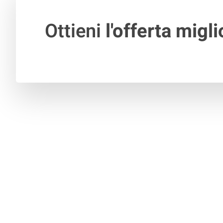
Ottieni
l'offerta migli