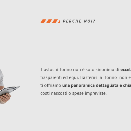
PERCHÉ NOI?
Traslochi Torino non è solo sinonimo di
ecce
trasparenti ed equi. Trasferirsi a
Torino
non è
ti offriamo
una panoramica dettagliata e chiar
costi nascosti o spese impreviste.