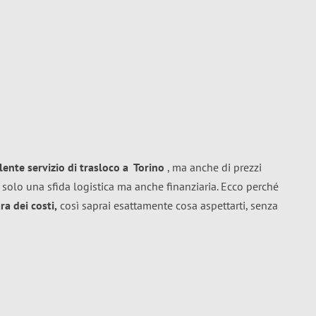
llente
servizio di trasloco
a
Torino
, ma anche di prezzi
 solo una sfida logistica ma anche finanziaria. Ecco perché
a dei costi,
così saprai esattamente cosa aspettarti, senza