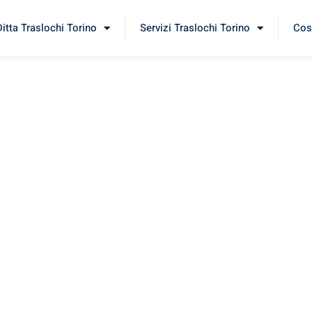
Ditta Traslochi Torino
Servizi Traslochi Torino
Cost