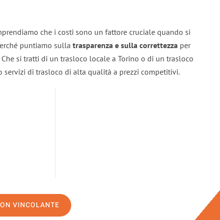
mprendiamo che i costi sono un fattore cruciale quando si
 perché puntiamo sulla
trasparenza e sulla correttezza
per
. Che si tratti di un trasloco locale a Torino o di un trasloco
servizi di trasloco di alta qualità a prezzi competitivi.
NON VINCOLANTE