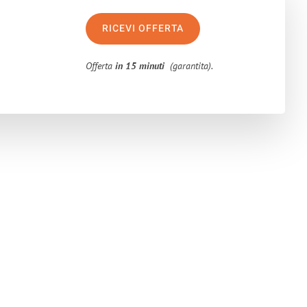
RICEVI OFFERTA
Offerta
in 15 minuti
(garantita).