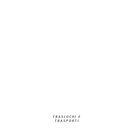
TRASLOCHI E
TRASPORTI​