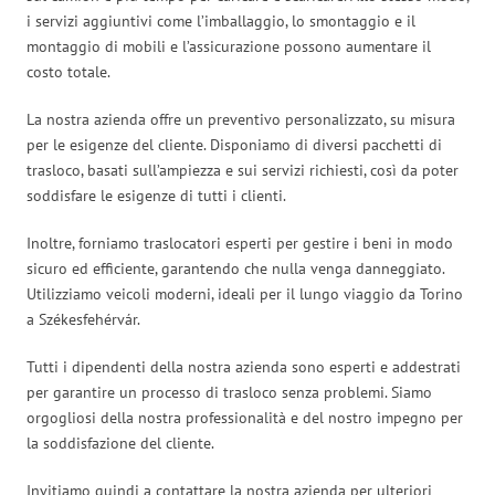
i servizi aggiuntivi come l’imballaggio, lo smontaggio e il
montaggio di mobili e l’assicurazione possono aumentare il
costo totale.
La nostra azienda offre un preventivo personalizzato, su misura
per le esigenze del cliente. Disponiamo di diversi pacchetti di
trasloco, basati sull’ampiezza e sui servizi richiesti, così da poter
soddisfare le esigenze di tutti i clienti.
Inoltre, forniamo traslocatori esperti per gestire i beni in modo
sicuro ed efficiente, garantendo che nulla venga danneggiato.
Utilizziamo veicoli moderni, ideali per il lungo viaggio da Torino
a Székesfehérvár.
Tutti i dipendenti della nostra azienda sono esperti e addestrati
per garantire un processo di trasloco senza problemi. Siamo
orgogliosi della nostra professionalità e del nostro impegno per
la soddisfazione del cliente.
Invitiamo quindi a contattare la nostra azienda per ulteriori