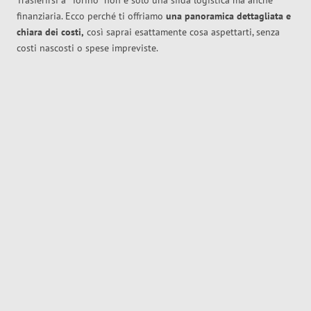
Trasferirsi a
Torino
non è solo una sfida logistica ma anche
finanziaria. Ecco perché ti offriamo
una panoramica dettagliata e
chiara dei costi,
così saprai esattamente cosa aspettarti, senza
costi nascosti o spese impreviste.