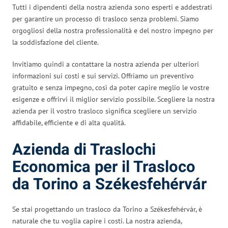
Tutti i dipendenti della nostra azienda sono esperti e addestrati
per garantire un processo di trasloco senza problemi. Siamo
orgogliosi della nostra professionalità e del nostro impegno per
la soddisfazione del cliente.
Invitiamo quindi a contattare la nostra azienda per ulteriori
informazioni sui costi e sui servizi. Offriamo un preventivo
gratuito e senza impegno, così da poter capire meglio le vostre
esigenze e offrirvi il miglior servizio possibile. Scegliere la nostra
azienda per il vostro trasloco significa scegliere un servizio
affidabile, efficiente e di alta qualità.
Azienda di Traslochi
Economica per il Trasloco
da Torino a Székesfehérvár
Se stai progettando un trasloco da Torino a Székesfehérvár, è
naturale che tu voglia capire i costi. La nostra azienda,