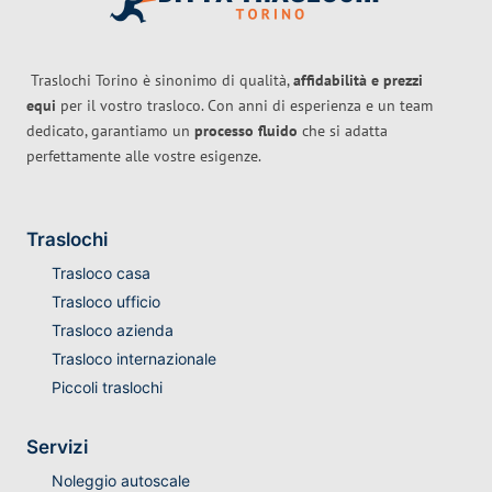
Traslochi Torino è sinonimo di qualità,
affidabilità e prezzi
equi
per il vostro trasloco. Con anni di esperienza e un team
dedicato, garantiamo un
processo fluido
che si adatta
perfettamente alle vostre esigenze.
Traslochi
Trasloco casa
Trasloco ufficio
Trasloco azienda
Trasloco internazionale
Piccoli traslochi
Servizi
Noleggio autoscale