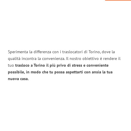
Sperimenta la differenza con i traslocatori di Torino, dove la
qualità incontra la convenienza. Il nostro obiettivo è rendere il
tuo
trasloco a Torino il più privo di stress e conveniente
possibile, in modo che tu possa aspettarti con ansia la tua
nuova casa.