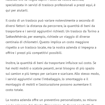
specializzata in servizi di trasloco professionali a prezzi equi, è
qui per aiutarti.
Il costo di un trasloco può variare notevolmente a seconda di
diversi fattori: la distanza da percorrere, la quantità di beni da
trasportare e i servizi aggiuntivi richiesti. Un trasloco da Torino a
Székesfehérvár, per esempio, richiede un viaggio di diverse
centinaia di chilometri. Questo implica un costo maggiore
rispetto a un trasloco locale, ma la nostra azienda si impegna a
offrire i prezzi più competitivi possibili.
Inoltre, la quantità di beni da trasportare influisce sul costo. Se
hai molti mobili o scatole pesanti, avrai bisogno di più spazio
sul camion e più tempo per caricare e scaricare. Allo stesso modo,
i servizi aggiuntivi come l’imballaggio, lo smontaggio e il
montaggio di mobili e l’assicurazione possono aumentare il
costo totale.
La nostra azienda offre un preventivo personalizzato, su misura