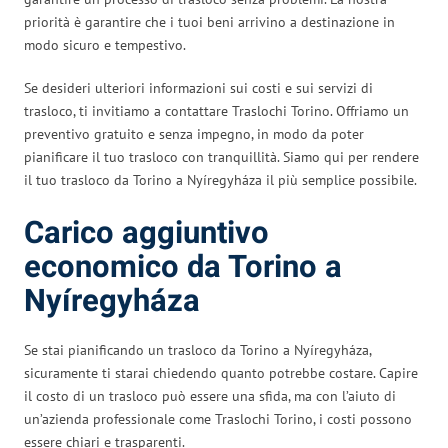
priorità è garantire che i tuoi beni arrivino a destinazione in
modo sicuro e tempestivo.
Se desideri ulteriori informazioni sui costi e sui servizi di
trasloco, ti invitiamo a contattare Traslochi Torino. Offriamo un
preventivo gratuito e senza impegno, in modo da poter
pianificare il tuo trasloco con tranquillità. Siamo qui per rendere
il tuo trasloco da Torino a Nyíregyháza il più semplice possibile.
Carico aggiuntivo
economico da Torino a
Nyíregyháza
Se stai pianificando un trasloco da Torino a Nyíregyháza,
sicuramente ti starai chiedendo quanto potrebbe costare. Capire
il costo di un trasloco può essere una sfida, ma con l’aiuto di
un’azienda professionale come Traslochi Torino, i costi possono
essere chiari e trasparenti.