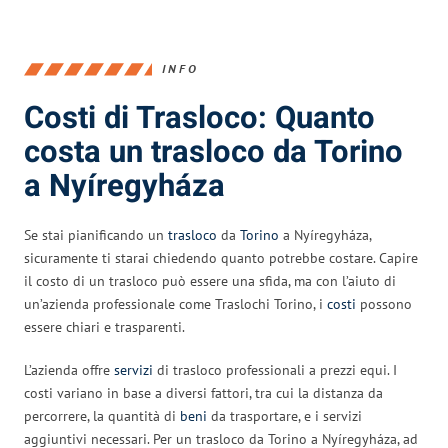
INFO
Costi di Trasloco: Quanto
costa un trasloco da Torino
a Nyíregyháza
Se stai pianificando un
trasloco
da
Torino
a Nyíregyháza,
sicuramente ti starai chiedendo quanto potrebbe costare. Capire
il costo di un trasloco può essere una sfida, ma con l’aiuto di
un’azienda professionale come Traslochi Torino, i
costi
possono
essere chiari e trasparenti.
L’azienda offre
servizi
di trasloco professionali a prezzi equi. I
costi variano in base a diversi fattori, tra cui la distanza da
percorrere, la quantità di
beni
da trasportare, e i servizi
aggiuntivi necessari. Per un trasloco da Torino a Nyíregyháza, ad