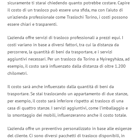
sicuramente ti starai chiedendo quanto potrebbe costare. Capire
il costo di un trasloco può essere una sfida, ma con l’aiuto di
un’azienda professionale come Traslochi Torino, i costi possono
essere chiari e trasparenti.
L’azienda offre servizi di trasloco professionali a prezzi equi. I
costi variano in base a diversi fattori, tra cui la distanza da
percorrere, la quantità di beni da trasportare, e i servizi
aggiuntivi necessari. Per un trasloco da Torino a Nyíregyháza, ad
esempio, il costo sarà influenzato dalla distanza di oltre 1.200
chilometri.
Il costo sarà anche influenzato dalla quantità di beni da
trasportare. Se stai traslocando un appartamento di due stanze,
per esempio, il costo sarà inferiore rispetto al trasloco di una
casa di quattro stanze. I servizi aggiuntivi, come l’imballaggio e
lo smontaggio dei mobili, influenzeranno anche il costo totale.
L’azienda offre un preventivo personalizzato in base alle esigenze
del cliente. Ci sono diversi pacchetti di trasloco disponibili, in