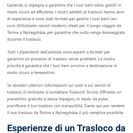
L’azienda si impegna a garantire che i tuoi beni siano gestiti in
modo sicuro ed efficiente. I nostri addetti al trasloco hanno anni
di esperienza e sono stati formati per gestire i tuoi beni con
cura. Utilizziamo veicoli moderni, ideali per il lungo viaggio da
Torino a Nyíregyháza, per garantire che nulla venga danneggiato
durante il trasloco.
Tutti i dipendenti dell’azienda sono esperti e formati per
garantire un processo di trasloco senza problemi. La nostra
priorità è garantire che i tuoi beni arrivino a destinazione in
modo sicuro e tempestivo.
Se desideri ulteriori informazioni sui costi e sui servizi di
trasloco, ti invitiamo a contattare Traslochi Torino. Offriamo un
preventivo gratuito e senza impegno, in modo da poter
pianificare il tuo trasloco con tranquillità. Siamo qui per rendere
il tuo trasloco da Torino a Nyíregyháza il più semplice possibile.
Esperienze di un Trasloco da