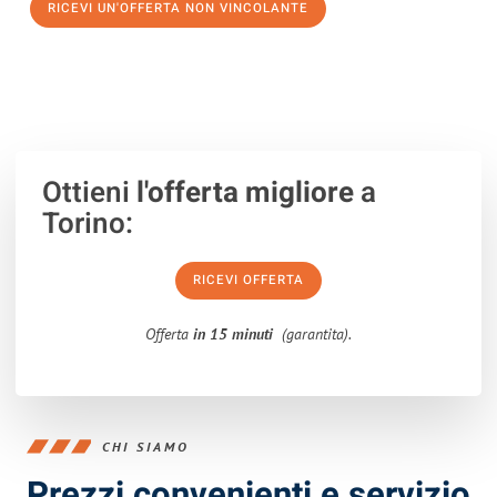
RICEVI UN'OFFERTA NON VINCOLANTE
100% non vincolante – Risposta garantita entro 15 minuti.
Ottieni
l'offerta migliore
a
Torino:
RICEVI OFFERTA
Offerta
in 15 minuti
(garantita).
CHI SIAMO
Prezzi convenienti e servizio