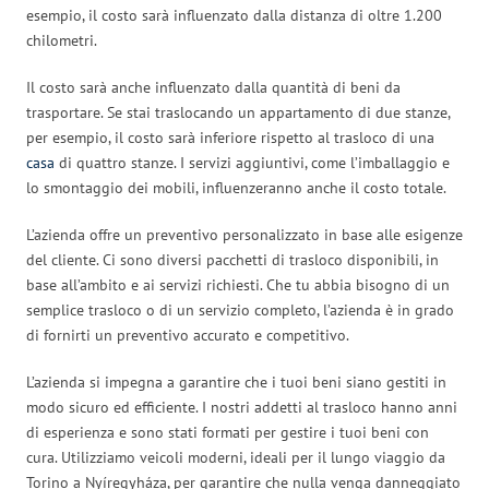
esempio, il costo sarà influenzato dalla distanza di oltre 1.200
chilometri.
Il costo sarà anche influenzato dalla quantità di beni da
trasportare. Se stai traslocando un appartamento di due stanze,
per esempio, il costo sarà inferiore rispetto al trasloco di una
casa
di quattro stanze. I servizi aggiuntivi, come l’imballaggio e
lo smontaggio dei mobili, influenzeranno anche il costo totale.
L’azienda offre un preventivo personalizzato in base alle esigenze
del cliente. Ci sono diversi pacchetti di trasloco disponibili, in
base all’ambito e ai servizi richiesti. Che tu abbia bisogno di un
semplice trasloco o di un servizio completo, l’azienda è in grado
di fornirti un preventivo accurato e competitivo.
L’azienda si impegna a garantire che i tuoi beni siano gestiti in
modo sicuro ed efficiente. I nostri addetti al trasloco hanno anni
di esperienza e sono stati formati per gestire i tuoi beni con
cura. Utilizziamo veicoli moderni, ideali per il lungo viaggio da
Torino a Nyíregyháza, per garantire che nulla venga danneggiato