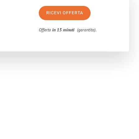
RICEVI OFFERTA
Offerta
in 15 minuti
(garantita).