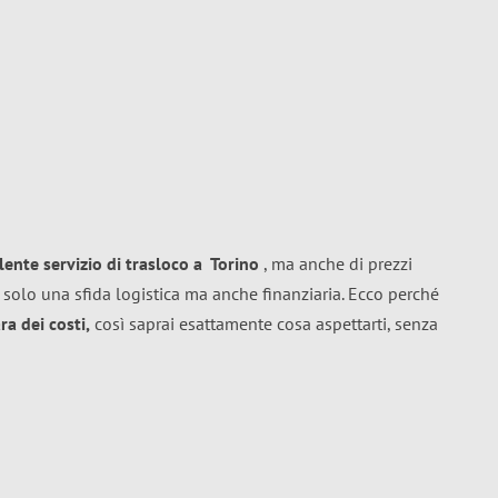
llente
servizio di trasloco
a
Torino
, ma anche di prezzi
 solo una sfida logistica ma anche finanziaria. Ecco perché
a dei costi,
così saprai esattamente cosa aspettarti, senza