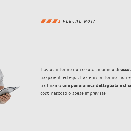
PERCHÉ NOI?
Traslochi Torino non è solo sinonimo di
ecce
trasparenti ed equi. Trasferirsi a
Torino
non è
ti offriamo
una panoramica dettagliata e chiar
costi nascosti o spese impreviste.