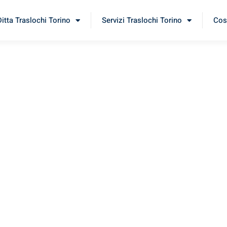
Ditta Traslochi Torino
Servizi Traslochi Torino
Cost