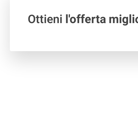
Ottieni
l'offerta migli