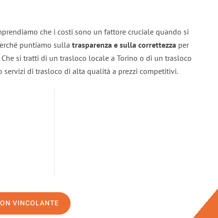
mprendiamo che i costi sono un fattore cruciale quando si
 perché puntiamo sulla
trasparenza e sulla correttezza
per
. Che si tratti di un trasloco locale a Torino o di un trasloco
servizi di trasloco di alta qualità a prezzi competitivi.
NON VINCOLANTE