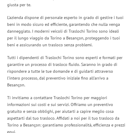
giusta per te.
L’azienda dispone di personale esperto in grado di gestire i tuoi
beni in modo sicuro ed efficiente, garantendo che nulla venga
danneggiato. I moderni veicoli di Traslochi Torino sono ideali
per il lungo viaggio da Torino a Besançon, proteggendo i tuoi
beni e assicurando un trasloco senza problemi.
Tutti i dipendenti di Traslochi Torino sono esperti e formati per
garantire un processo di trasloco fluido. Saranno in grado di
rispondere a tutte le tue domande e di guidarti attraverso
l’intero processo, dal preventivo iniziale fino all’arrivo a
Besançon.
Ti invitiamo a contattare Traslochi Torino per maggiori
informazioni sui costi e sui servizi. Offriamo un preventivo
gratuito e senza obblighi, per aiutarti a capire meglio cosa
aspettarti dal tuo trasloco. Affidati a noi per il tuo trasloco da
Torino a Besançon: garantiamo professionalità, efficienza e prezzi
equi.