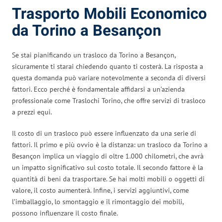
Trasporto Mobili Economico
da Torino a Besançon
Se stai pianificando un trasloco da Torino a Besançon,
sicuramente ti starai chiedendo quanto ti costerà. La risposta a
questa domanda può variare notevolmente a seconda di diversi
fattori. Ecco perché è fondamentale affidarsi a un’azienda
professionale come Traslochi Torino, che offre servizi di trasloco
a prezzi equi.
Il costo di un trasloco può essere influenzato da una serie di
fattori. Il primo e più ovvio è la distanza: un trasloco da Torino a
Besançon implica un viaggio di oltre 1.000 chilometri, che avrà
un impatto significativo sul costo totale. Il secondo fattore è la
quantità di beni da trasportare. Se hai molti mobili o oggetti di
valore, il costo aumenterà. Infine, i servizi aggiuntivi, come
l’imballaggio, lo smontaggio e il rimontaggio dei mobili,
possono influenzare il costo finale.