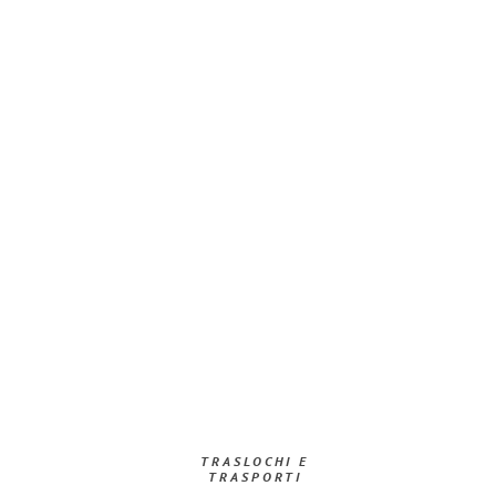
TRASLOCHI E
TRASPORTI​