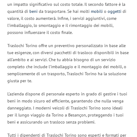
un impatto significativo sul costo totale. Il secondo fattore è la
quantità di
beni
da trasportare. Se hai molti
mobili
o
oggetti
di
valore, il costo aumenterà. Infine, i servizi aggiuntivi, come
l’imballaggio, lo smontaggio e il rimontaggio dei mobili,
possono influenzare il costo finale.
Traslochi Torino offre un preventivo personalizzato in base alle
tue esigenze, con diversi pacchetti di trasloco disponibili in base
all’ambito e ai servizi. Che tu abbia bisogno di un servizio
completo che include l’imballaggio e il montaggio dei mobili, o
semplicemente di un trasporto, Traslochi Torino ha la soluzione
giusta per te.
L’azienda dispone di personale esperto in grado di gestire i tuoi
beni in modo sicuro ed efficiente, garantendo che nulla venga
danneggiato. I moderni veicoli di Traslochi Torino sono ideali
per il lungo viaggio da Torino a Besançon, proteggendo i tuoi
beni e assicurando un trasloco senza problemi.
Tutti i dipendenti di Traslochi Torino sono esperti e formati per