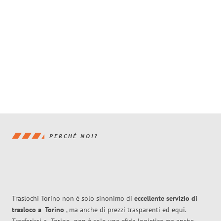
PERCHÉ NOI?
Traslochi Torino non è solo sinonimo di
eccellente
servizio di
trasloco
a
Torino
, ma anche di prezzi trasparenti ed equi.