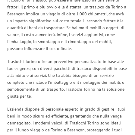
fattori. Il primo e più ovvio è la distanza: un trasloco da Torino a
Besançon implica un viaggio di oltre 1.000 chilometri, che avrà
un impatto significativo sul costo totale. Il secondo fattore è la
quantità di beni da trasportare. Se hai molti mobili o oggetti di
valore, il costo aumenterà. Infine, i servizi aggiuntivi, come
l’imballaggio, lo smontaggio e il rimontaggio dei mobili,
possono influenzare il costo finale.
Traslochi Torino offre un preventivo personalizzato in base alle
tue esigenze, con diversi pacchetti di trasloco disponibili in base
all’ambito e ai servizi. Che tu abbia bisogno di un servizio
completo che include l’imballaggio e il montaggio dei mobili, o
semplicemente di un trasporto, Traslochi Torino ha la soluzione
giusta per te.
L’azienda dispone di personale esperto in grado di gestire i tuoi
beni in modo sicuro ed efficiente, garantendo che nulla venga
danneggiato. I moderni veicoli di Traslochi Torino sono ideali
per il lungo viaggio da Torino a Besançon, proteggendo i tuoi