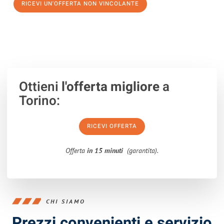
RICEVI UN'OFFERTA NON VINCOLANTE
100% non vincolante – Risposta garantita entro 15 minuti.
Ottieni
l'offerta migliore
a
Torino:
RICEVI OFFERTA
Offerta
in 15 minuti
(garantita).
CHI SIAMO
Prezzi convenienti e servizio