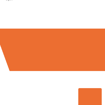
Traslochi Torino in numeri: