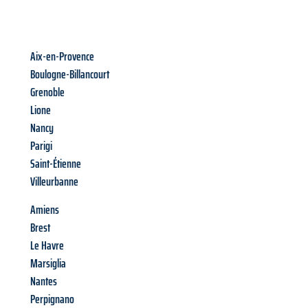
Aix-en-Provence
Boulogne-Billancourt
Grenoble
Lione
Nancy
Parigi
Saint-Étienne
Villeurbanne
Amiens
Brest
Le Havre
Marsiglia
Nantes
Perpignano