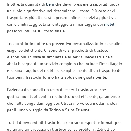
Inoltre, la quantità di
beni
che devono essere trasportati gioca
un ruolo significativo nel determinare il costo. Più cose devi
trasportare, più alto sarà il prezzo. Infine, i servizi aggiuntivi,
come l’imballaggio, lo smontaggio e il montaggio dei
mobili
,
possono influire sul costo finale.
Traslochi Torino offre un preventivo personalizzato in base alle
esigenze del cliente. Ci sono diversi pacchetti di trasloco
disponibili, in base all’ampiezza e ai servizi necessari. Che tu
abbia bisogno di un servizio completo che include l’imballaggio
e lo smontaggio dei mobili, o semplicemente di un trasporto dei
tuoi beni, Traslochi Torino ha la soluzione giusta per te.
L’azienda dispone di un team di esperti traslocatori che
gestiranno i tuoi beni in modo sicuro ed efficiente, garantendo
che nulla venga danneggiato. Utilizzano veicoli moderni, ideali
per il lungo viaggio da Torino a Saint-Étienne.
Tutti i dipendenti di Traslochi Torino sono esperti e formati per
garantire un processo di trasloco senza problemi. L’obiettivo