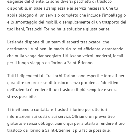
esigenze del cliente. Ci sono diversi pacchetti di trasloco
disponibili, in base all’ampiezza e ai servizi necessari. Che tu
abbia bisogno di un servizio completo che include l’imballaggio
e lo smontaggio dei mobili, o semplicemente di un trasporto dei
tuoi beni, Traslochi Torino ha la soluzione giusta per te.
L’azienda dispone di un team di esperti traslocatori che
gestiranno i tuoi beni in modo sicuro ed efficiente, garantendo
che nulla venga danneggiato. Utilizzano veicoli moderni, ideali
per il lungo viaggio da Torino a Saint-Étienne.
Tutti i dipendenti di Traslochi Torino sono esperti e formati per
garantire un processo di trasloco senza problemi. L’obiettivo
dell’azienda è rendere il tuo trasloco il più semplice e senza
stress possibile.
Ti invitiamo a contattare Traslochi Torino per ulteriori
informazioni sui costi e sui servizi. Offriamo un preventivo
gratuito e senza obbligo. Siamo qui per aiutarti a rendere il tuo
trasloco da Torino a Saint-Étienne il più facile possibile.