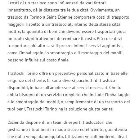
I costi di un trasloco sono influenzati da vari fattori.
Innanzitutto, c’è la distanza tra le due città. Ovviamente, un
trasloco da Torino a Saint-Étienne comporterà costi di trasporto
maggiori rispetto a un trasloco all’interno della stessa città.
Inoltre, la quantità di beni che devono essere trasportati gioca
un ruolo significativo nel determinare il costo. Più cose devi
trasportare, più alto sarà il prezzo. Infine, i servizi aggiuntivi,
come l’imballaggio, lo smontaggio e il montaggio dei mobili,
possono influire sul costo finale.
Traslochi Torino offre un preventivo personalizzato in base alle
esigenze del cliente. Ci sono diversi pacchetti di trasloco
disponibili, in base all’ampiezza e ai servizi necessari. Che tu
abbia bisogno di un servizio completo che include l’imballaggio
e lo smontaggio dei mobili, o semplicemente di un trasporto dei
tuoi beni, Traslochi Torino ha la soluzione giusta per te.
L’azienda dispone di un team di esperti traslocatori che
gestiranno i tuoi beni in modo sicuro ed efficiente, garantendo
che nulla venga danneggiato. Utilizzano veicoli moderni, ideali