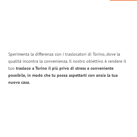
Sperimenta la differenza con i traslocatori di Torino, dove la
qualità incontra la convenienza. Il nostro obiettivo è rendere il
tuo
trasloco a Torino il più privo di stress e conveniente
possibile, in modo che tu possa aspettarti con ansia la tua
nuova casa.