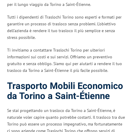
per il lungo viaggio da Torino a Saint-Étienne.
Tutti i dipendenti di Traslochi Torino sono esperti e formati per
garantire un processo di trasloco senza problemi. L’obiettivo
dell’azienda è rendere il tuo trasloco il più semplice e senza
stress possibile.
Ti invitiamo a contattare Traslochi Torino per ulteriori
informazioni sui costi e sui servizi. Offriamo un preventivo
gratuito e senza obbligo. Siamo qui per aiutarti a rendere il tuo
trasloco da Torino a Saint-Étienne il più facile possibile.
Trasporto Mobili Economico
da Torino a Saint-Étienne
Se stai progettando un trasloco da Torino a Saint-Étienne, è
naturale voler capire quanto potrebbe costarti. Il trasloco tra due
Torino può essere un processo impegnativo, ma fortunatamente
ci sono aziende come Traslochi Torino che offrono servizi di