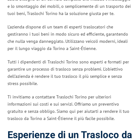
e lo smontaggio dei mobili, o semplicemente di un trasporto dei
tuoi beni, Traslochi Torino ha la soluzione giusta per te.
L’azienda dispone di un team di esperti traslocatori che
gestiranno i tuoi beni in modo sicuro ed efficiente, garantendo
che nulla venga danneggiato. Utilizzano veicoli moderni, ideali
per il lungo viaggio da Torino a Saint-Étienne.
Tutti i dipendenti di Traslochi Torino sono esperti e formati per
garantire un processo di trasloco senza problemi. L’obiettivo
dell’azienda è rendere il tuo trasloco il più semplice e senza
stress possibile.
Ti invitiamo a contattare Traslochi Torino per ulteriori
informazioni sui costi e sui servizi. Offriamo un preventivo
gratuito e senza obbligo. Siamo qui per aiutarti a rendere il tuo
trasloco da Torino a Saint-Étienne il più facile possibile.
Esperienze di un Trasloco da