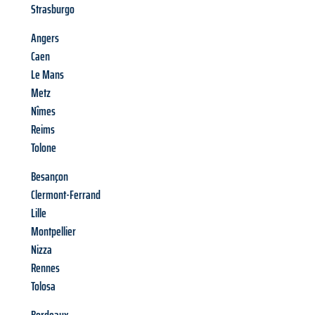
Strasburgo
Angers
Caen
Le Mans
Metz
Nîmes
Reims
Tolone
Besançon
Clermont-Ferrand
Lille
Montpellier
Nizza
Rennes
Tolosa