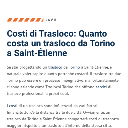
INFO
Costi di Trasloco: Quanto
costa un trasloco da Torino
a Saint-Étienne
Se stai progettando un
trasloco
da
Torino
a Saint-Étienne, è
naturale voler capire quanto potrebbe costarti. Il trasloco tra due
Torino può essere un processo impegnativo, ma fortunatamente
ci sono aziende come Traslochi Torino che offrono
servizi
di
trasloco professionali a prezzi equi.
I
costi
di un trasloco sono influenzati da vari fattori.
Innanzitutto, c’è la distanza tra le due città. Ovviamente, un
trasloco da Torino a Saint-Étienne comporterà costi di trasporto
maggiori rispetto a un trasloco all’interno della stessa città.